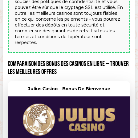
soucier des politiques de confidentialité et vous
pouvez être sûr que le cryptage SSL est utilisé. En
outre, les meilleurs casinos sont toujours fiables
en ce qui concerne les paiements – vous pourrez
effectuer des dépôts en toute sécurité et
compter sur des garanties de retrait si tous les
termes et conditions de l’opérateur sont
respectés.
COMPARAISON DES BONUS DES CASINOS EN LIGNE – TROUVER
LES MEILLEURES OFFRES
Julius Casino – Bonus De Bienvenue