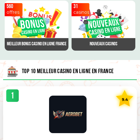
560
31
offres
casinos
Meilleur Bonus Casino en Ligne France
Nouveaux Casinos
TOP 10 MEILLEUR CASINO EN LIGNE EN FRANCE
1
9.4