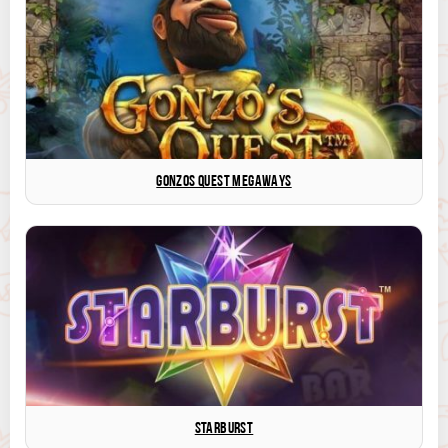
GONZOS QUEST MEGAWAYS
STARBURST