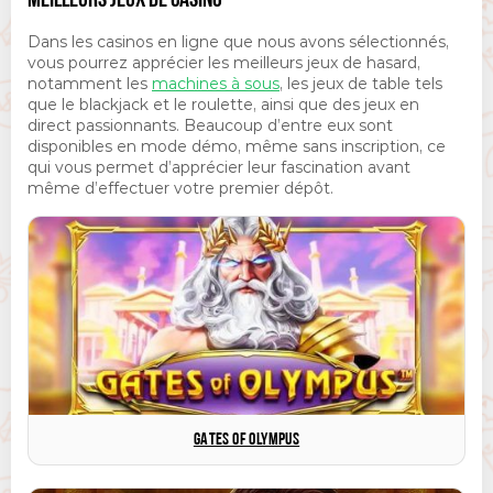
MEILLEURS JEUX DE CASINO
Dans les casinos en ligne que nous avons sélectionnés,
vous pourrez apprécier les meilleurs jeux de hasard,
notamment les
machines à sous
, les jeux de table tels
que le blackjack et le roulette, ainsi que des jeux en
direct passionnants. Beaucoup d’entre eux sont
disponibles en mode démo, même sans inscription, ce
qui vous permet d’apprécier leur fascination avant
même d’effectuer votre premier dépôt.
GATES OF OLYMPUS