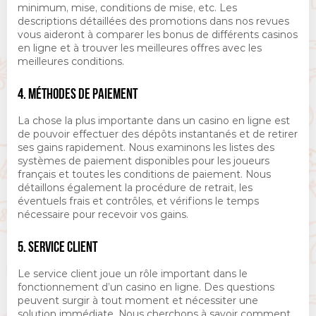
minimum, mise, conditions de mise, etc. Les
descriptions détaillées des promotions dans nos revues
vous aideront à comparer les bonus de différents casinos
en ligne et à trouver les meilleures offres avec les
meilleures conditions.
4. MÉTHODES DE PAIEMENT
La chose la plus importante dans un casino en ligne est
de pouvoir effectuer des dépôts instantanés et de retirer
ses gains rapidement. Nous examinons les listes des
systèmes de paiement disponibles pour les joueurs
français et toutes les conditions de paiement. Nous
détaillons également la procédure de retrait, les
éventuels frais et contrôles, et vérifions le temps
nécessaire pour recevoir vos gains.
5. SERVICE CLIENT
Le service client joue un rôle important dans le
fonctionnement d’un casino en ligne. Des questions
peuvent surgir à tout moment et nécessiter une
solution immédiate. Nous cherchons à savoir comment