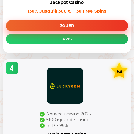
Jackpot Casino
150% Jusqu’à 500 € + 50 Free Spins
JOUER
AVIS
4
9.8
Nouveau casino 2025
5100+ jeux de casino
RTP - 96%