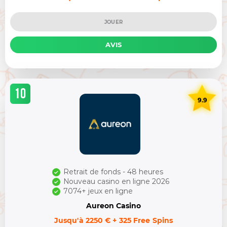
JOUER
AVIS
10
9.9
Retrait de fonds - 48 heures
Nouveau casino en ligne 2026
7074+ jeux en ligne
Aureon Casino
Jusqu'à 2250 € + 325 Free Spins