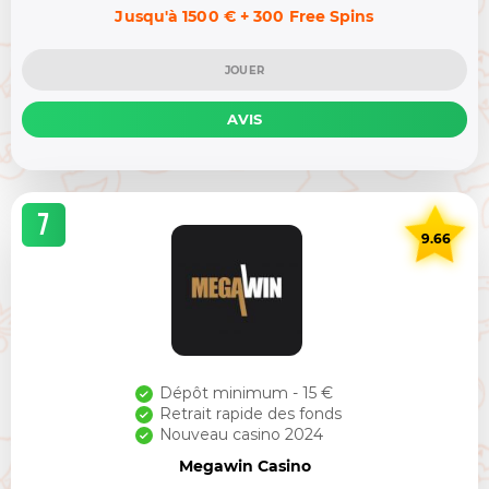
Jusqu'à 1500 € + 300 Free Spins
JOUER
AVIS
7
9.66
Dépôt minimum - 15 €
Retrait rapide des fonds
Nouveau casino 2024
Megawin Casino