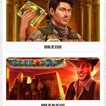
BOOK OF DEAD
BOOK OF RA DELUXE