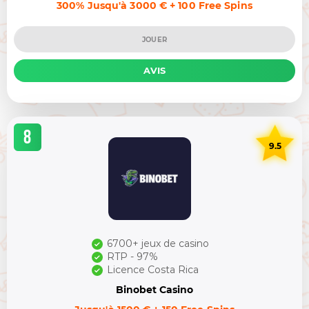
300% Jusqu'à 3000 € + 100 Free Spins
JOUER
AVIS
8
9.5
6700+ jeux de casino
RTP - 97%
Licence Costa Rica
Binobet Casino