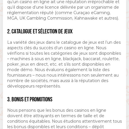
qu’un casino en ligne ait une réputation irréprochable et
qu’il dispose d’une licence délivrée par un organisme de
réglementation réputé (comme Curaçao eGaming,
MGA, UK Gambling Commission, Kahnawake et autres).
2. CATALOGUE ET SÉLECTION DE JEUX
La variété des jeux dans le catalogue de jeux est l’un des
aspects clés du succès d’un casino en ligne. Nous
vérifions si toutes les catégories de jeux sont disponibles
– machines à sous en ligne, blackjack, baccarat, roulette,
poker, jeux en direct, etc. et s’ils sont disponibles en
mode démo. Nous évaluons également la liste des
fournisseurs – nous nous intéressons non seulement au
nombre de sociétés, mais aussi à la réputation des
développeurs représentés.
3. BONUS ET PROMOTIONS
Nous pensons que les bonus des casinos en ligne
doivent être attrayants en termes de taille et de
conditions équitables. Nous étudions attentivement tous
les bonus disponibles et leurs conditions – dépôt