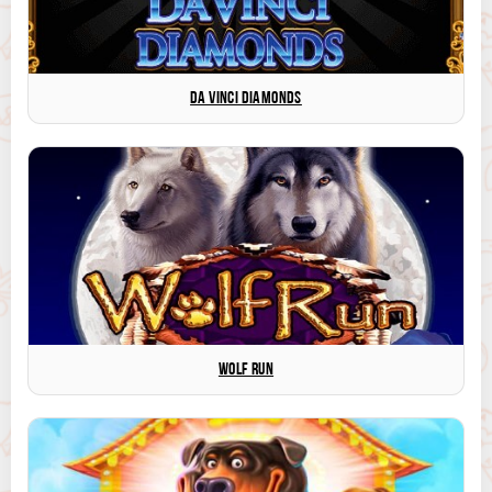
DA VINCI DIAMONDS
WOLF RUN