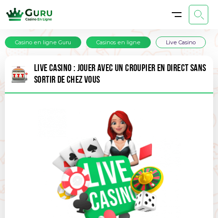
Vous avez déjà voté sur cette page
Casino en ligne Guru
Casinos en ligne
Live Casino
LIVE CASINO : JOUER AVEC UN CROUPIER EN DIRECT SANS
SORTIR DE CHEZ VOUS