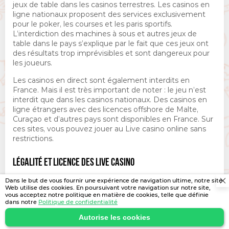
jeux de table dans les casinos terrestres. Les casinos en
ligne nationaux proposent des services exclusivement
pour le poker, les courses et les paris sportifs.
L’interdiction des machines à sous et autres jeux de
table dans le pays s’explique par le fait que ces jeux ont
des résultats trop imprévisibles et sont dangereux pour
les joueurs.
Les casinos en direct sont également interdits en
France. Mais il est très important de noter : le jeu n’est
interdit que dans les casinos nationaux. Des casinos en
ligne étrangers avec des licences offshore de Malte,
Curaçao et d’autres pays sont disponibles en France. Sur
ces sites, vous pouvez jouer au Live casino online sans
restrictions.
LÉGALITÉ ET LICENCE DES LIVE CASINO
Dans le but de vous fournir une expérience de navigation ultime, notre site
L’Autorité de régulation des jeux en ligne (
ARJEL
) délivre
Web utilise des cookies. En poursuivant votre navigation sur notre site,
les autorisations de casino et régule l’industrie des jeux
vous acceptez notre politique en matière de cookies, telle que définie
de hasard en France. Cette organisation identifie les
dans notre
Politique de confidentialité
casinos en ligne illégaux et les bloque, c’est pourquoi les
Autorise les cookies
joueurs ne peuvent pas toujours récupérer leur argent.