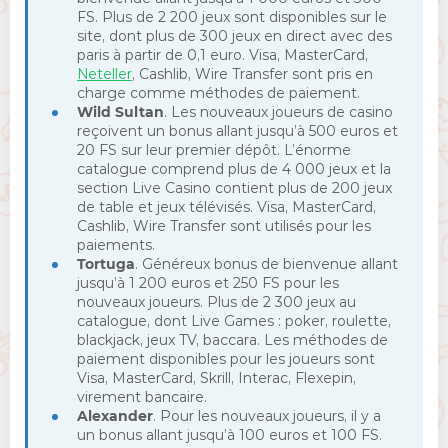
FS. Plus de 2 200 jeux sont disponibles sur le
site, dont plus de 300 jeux en direct avec des
paris à partir de 0,1 euro. Visa, MasterCard,
Neteller
, Cashlib, Wire Transfer sont pris en
charge comme méthodes de paiement.
Wild Sultan
. Les nouveaux joueurs de casino
reçoivent un bonus allant jusqu’à 500 euros et
20 FS sur leur premier dépôt. L’énorme
catalogue comprend plus de 4 000 jeux et la
section Live Casino contient plus de 200 jeux
de table et jeux télévisés. Visa, MasterCard,
Cashlib, Wire Transfer sont utilisés pour les
paiements.
Tortuga
. Généreux bonus de bienvenue allant
jusqu’à 1 200 euros et 250 FS pour les
nouveaux joueurs. Plus de 2 300 jeux au
catalogue, dont Live Games : poker, roulette,
blackjack, jeux TV, baccara. Les méthodes de
paiement disponibles pour les joueurs sont
Visa, MasterCard, Skrill, Interac, Flexepin,
virement bancaire.
Alexander
. Pour les nouveaux joueurs, il y a
un bonus allant jusqu’à 100 euros et 100 FS.