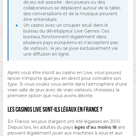
de jeu est assurée : des joueurs ou des
collaborateurs se déplacent autour de la table,
des conversations et de la musique peuvent
être entendues.
Un casino avec un croupier situé dans le
bureau du développeur Live Games. Ces
bureaux fonctionnent légalement dans
plusieurs pays européens et n’acceptent pas
de visiteurs : le jeu se joue exclusivement via
une diffusion en ligne.
Après vous être inscrit au casino en Live, vous pouvez
lancer n’importe quel jeu en direct pour connaître son
type. Si vous voulez vous sentir dans l’atmosphère d’une
vraie salle de jeux avec de vrais visiteurs, choisissez la
première option que nous avons décrite.
LES CASINOS LIVE SONT-ILS LÉGAUX EN FRANCE ?
En France, les jeux d’argent ont été légalisés en 2010.
Depuis lors, les adultes du pays
âgés d’au moins 18
ans
peuvent légalement jouer aux machines à sous et aux