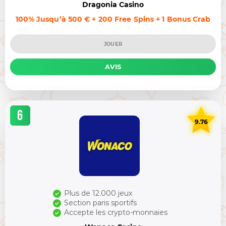
Dragonia Casino
100% Jusqu’à 500 € + 200 Free Spins + 1 Bonus Crab
JOUER
AVIS
6
9.76
Plus de 12.000 jeux
Section paris sportifs
Accepte les crypto-monnaies