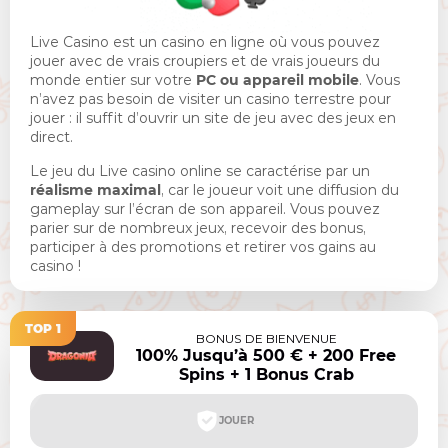
Live Casino est un casino en ligne où vous pouvez
jouer avec de vrais croupiers et de vrais joueurs du
monde entier sur votre
PC ou appareil mobile
. Vous
n’avez pas besoin de visiter un casino terrestre pour
jouer : il suffit d’ouvrir un site de jeu avec des jeux en
direct.
Le jeu du Live casino online se caractérise par un
réalisme maximal
, car le joueur voit une diffusion du
gameplay sur l’écran de son appareil. Vous pouvez
parier sur de nombreux jeux, recevoir des bonus,
participer à des promotions et retirer vos gains au
casino !
TOP 1
BONUS DE BIENVENUE
100% Jusqu’à 500 € + 200 Free
Spins + 1 Bonus Crab
JOUER