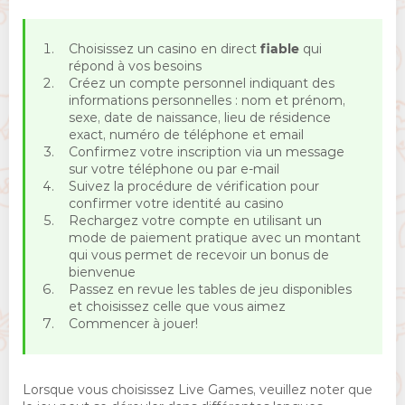
Choisissez un casino en direct
fiable
qui
répond à vos besoins
Créez un compte personnel indiquant des
informations personnelles : nom et prénom,
sexe, date de naissance, lieu de résidence
exact, numéro de téléphone et email
Confirmez votre inscription via un message
sur votre téléphone ou par e-mail
Suivez la procédure de vérification pour
confirmer votre identité au casino
Rechargez votre compte en utilisant un
mode de paiement pratique avec un montant
qui vous permet de recevoir un bonus de
bienvenue
Passez en revue les tables de jeu disponibles
et choisissez celle que vous aimez
Commencer à jouer!
Lorsque vous choisissez Live Games, veuillez noter que