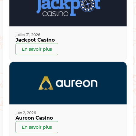
juillet 31, 2026
Jackpot Casino
En savoir plus
juin 2, 2026
Aureon Casino
En savoir plus