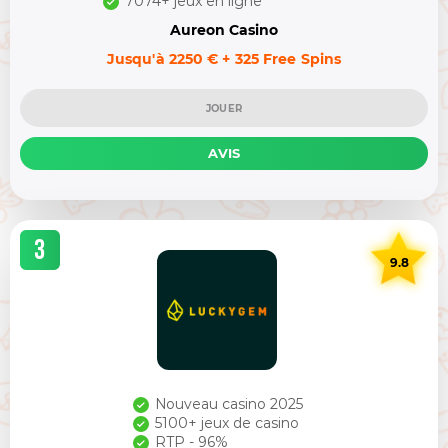
7074+ jeux en ligne
Aureon Casino
Jusqu'à 2250 € + 325 Free Spins
JOUER
AVIS
3
9.8
Nouveau casino 2025
5100+ jeux de casino
RTP - 96%