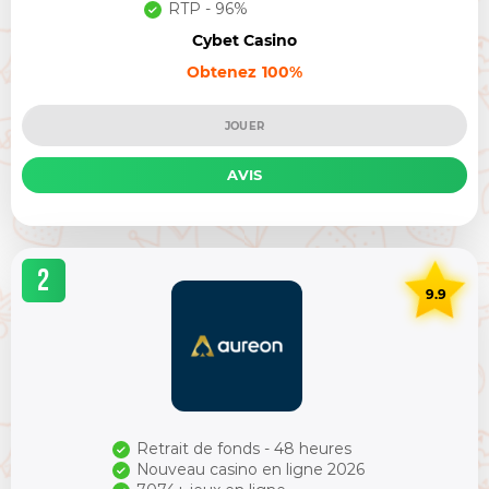
RTP - 96%
Cybet Casino
Obtenez 100%
JOUER
AVIS
2
9.9
Retrait de fonds - 48 heures
Nouveau casino en ligne 2026