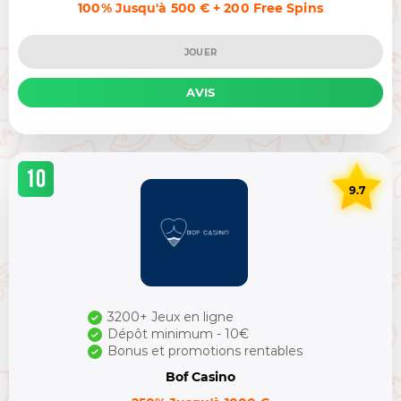
100% Jusqu'à 500 € + 200 Free Spins
JOUER
AVIS
10
9.7
3200+ Jeux en ligne
Dépôt minimum - 10€
Bonus et promotions rentables
Bof Casino