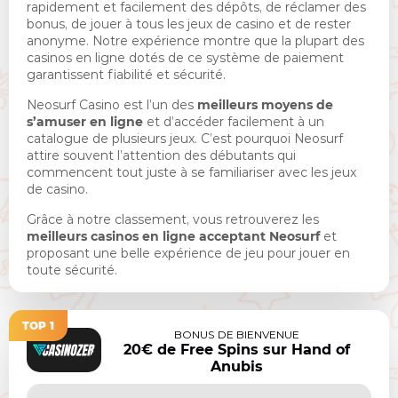
rapidement et facilement des dépôts, de réclamer des
bonus, de jouer à tous les jeux de casino et de rester
anonyme. Notre expérience montre que la plupart des
casinos en ligne dotés de ce système de paiement
garantissent fiabilité et sécurité.
Neosurf Casino est l’un des
meilleurs moyens de
s’amuser en ligne
et d’accéder facilement à un
catalogue de plusieurs jeux. C’est pourquoi Neosurf
attire souvent l’attention des débutants qui
commencent tout juste à se familiariser avec les jeux
de casino.
Grâce à notre classement, vous retrouverez les
meilleurs casinos en ligne acceptant Neosurf
et
proposant une belle expérience de jeu pour jouer en
toute sécurité.
TOP 1
BONUS DE BIENVENUE
20€ de Free Spins sur Hand of
Anubis