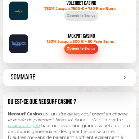
Volerbet Casino
750% Jusqu'à 7500 € + 750 Free Spins
Obtenir le Bonus
Jackpot Casino
150% Jusqu’à 500 € + 50 Free Spins
Obtenir le Bonus
SOMMAIRE
QU’EST-CE QUE NEOSURF CASINO ?
Neosurf Casino
est un
site de jeux qui prend en charge
le mode de paiement Neosurf
. Sinon, il s’agit de votre
casino en ligne
habituel, avec une grande variété de jeux,
des bonus généreux et des garanties de sécurité.
D’autres moyens de paiement s’offrent également à