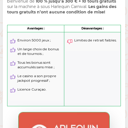
bienvenue de
100 % jusqu’à 300 € + 10 tours gratuits
sur la machine à sous Harlequin Carnival.
Les gains des
tours gratuits n’ont aucune condition de mise!
Avantages :
Désavantages :
Environ 5000 jeux ;
Limites de retrait faibles.
Un large choix de bonus
et de tournois ;
Tous les bonus sont
accumulés sans mise ;
Le casino a son propre
jackpot progressif ;
Licence Curaçao.