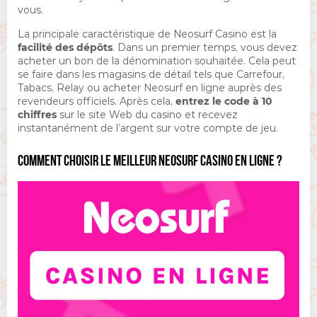
vous.
La principale caractéristique de Neosurf Casino est la
facilité des dépôts
. Dans un premier temps, vous devez
acheter un bon de la dénomination souhaitée. Cela peut
se faire dans les magasins de détail tels que Carrefour,
Tabacs, Relay ou acheter Neosurf en ligne auprès des
revendeurs officiels. Après cela,
entrez le code à 10
chiffres
sur le site Web du casino et recevez
instantanément de l’argent sur votre compte de jeu.
COMMENT CHOISIR LE MEILLEUR NEOSURF CASINO EN LIGNE ?