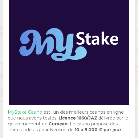
MyStake Casino
est l’un des meilleurs casinos en ligne
que nous avons testés.
Licence 1668/JAZ
délivrée par le
gouvernement de
Curaçao
. Le casino propose des
limites fidèles pour Neosurf de
10 à 5 000 € par jour
.