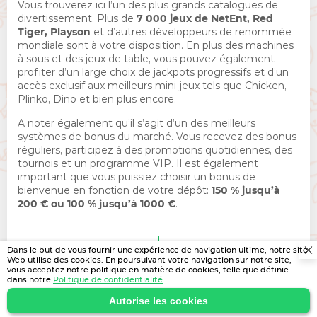
Vous trouverez ici l’un des plus grands catalogues de
divertissement. Plus de
7 000 jeux de NetEnt, Red
Tiger, Playson
et d’autres développeurs de renommée
mondiale sont à votre disposition. En plus des machines
à sous et des jeux de table, vous pouvez également
profiter d’un large choix de jackpots progressifs et d’un
accès exclusif aux meilleurs mini-jeux tels que Chicken,
Plinko, Dino et bien plus encore.
A noter également qu’il s’agit d’un des meilleurs
systèmes de bonus du marché. Vous recevez des bonus
réguliers, participez à des promotions quotidiennes, des
tournois et un programme VIP. Il est également
important que vous puissiez choisir un bonus de
bienvenue en fonction de votre dépôt:
150 % jusqu’à
200 € ou 100 % jusqu’à 1000 €
.
Avantages :
Désavantages :
Dans le but de vous fournir une expérience de navigation ultime, notre site
Web utilise des cookies. En poursuivant votre navigation sur notre site,
vous acceptez notre politique en matière de cookies, telle que définie
Licence officielle de
Pas de programme VIP.
dans notre
Politique de confidentialité
Curaçao ;
Autorise les cookies
Plus de 7000 jeux dans la