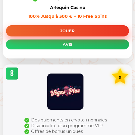
Arlequin Casino
100% Jusqu'à 300 € + 10 Free Spins
JOUER
AVIS
8
9
Des paiements en crypto-monnaies
Disponibilité d'un programme VIP
Offres de bonus uniques