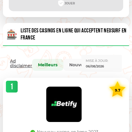
JOUER
LISTE DES CASINOS EN LIGNE QUI ACCEPTENT NEOSURF EN
FRANCE
Ad
MISE À JOUR:
Meilleurs
Nouveaux
disclaimer
06/08/2026
1
9.7