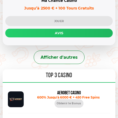
Ma Chance Casino
Jusqu’à 2500 € + 100 Tours Gratuits
JOUER
AVIS
Afficher d'autres
TOP 3 CASINO
Aerobet Casino
600% Jusqu'à 6000 € + 450 Free Spins
Obtenir le Bonus