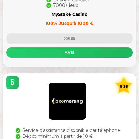
7000+ jeux
MyStake Casino
100% Jusqu'à 1000 €
JOUER
AVIS
5
9.35
Service d'assistance disponible par téléphone
Dépôt minimum à partir de 10 €