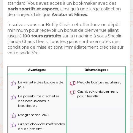
standard. Vous avez accès à un bookmaker avec des
paris sportifs et esports
, ainsi qu’à une large collection
de mini-jeux tels que
Aviator et Mines
.
Inscrivez-vous sur Betify Casino et effectuez un dépôt
minimum pour recevoir un bonus de bienvenue allant
jusqu’à
100 tours gratuits
sur la machine à sous Shaolin
Panda Chaos Reels. Tous les gains sont exemptés des
conditions de mise et sont immédiatement crédités sur
votre solde réel.
Avantages :
Désavantages :
La variété des logiciels de
Peu de bonus réguliers ;
jeu ;
Cashback uniquement
La possibilité d’acheter
pour les VIP.
des bonus dans la
boutique ;
Programme VIP ;
Grand choix de méthodes
de paiement ;