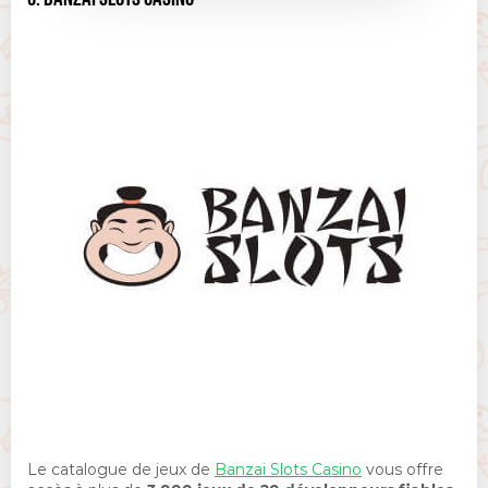
Le catalogue de jeux de
Banzai Slots Casino
vous offre