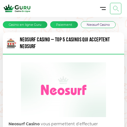
Vous avez déjà voté sur cette page
Casino en ligne Guru
Paiement
Neosurf Casino
NEOSURF CASINO – TOP 5 CASINOS QUI ACCEPTENT
NEOSURF
Neosurf Casino
vous permettent d’effectuer