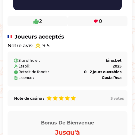
2
0
Joueurs acceptés
Notre avis:
9.5
Site officiel :
bino.bet
Établi :
2025
Retrait de fonds :
0 - 2 jours ouvrables
Licence :
Costa Rica
Note de casino :
3
votes
Bonus De Bienvenue
Jusqu'à