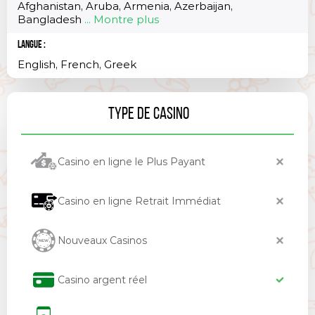
Afghanistan, Aruba, Armenia, Azerbaijan,
Bangladesh
... Montre plus
Langue :
English, French, Greek
Type de Casino
Casino en ligne le Plus Payant
Casino en ligne Retrait Immédiat
Nouveaux Casinos
Casino argent réel