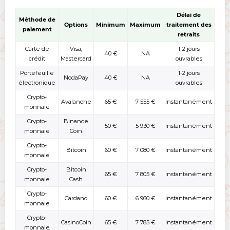
Délai de
Méthode de
Options
Minimum
Maximum
traitement des
paiement
retraits
Carte de
Visa,
1-2 jours
40 €
NA
crédit
Mastercard
ouvrables
Portefeuille
1-2 jours
NodaPay
40 €
NA
électronique
ouvrables
Crypto-
Avalanche
65 €
7 555 €
Instantanément
monnaie
Crypto-
Binance
50 €
5 930 €
Instantanément
monnaie
Coin
Crypto-
Bitcoin
60 €
7 080 €
Instantanément
monnaie
Crypto-
Bitcoin
65 €
7 805 €
Instantanément
monnaie
Cash
Crypto-
Cardano
60 €
6 960 €
Instantanément
monnaie
Crypto-
CasinoCoin
65 €
7 785 €
Instantanément
monnaie