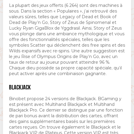
La plupart des jeux offerts (6 264) sont des machines à
sous. Dans la section « Populaires », j’ai retrouvé des
valeurs sûres, telles que Legacy of Dead et Book of
Dead de Play’n Go, Story of Zeus de Spinomenal et
Lucky Ryan GigaBlox de Yggdrasil. Ainsi, Story of Zeus
vous plonge dans une ambiance mythologique et vous
offre des fonctionnalités spéciales, telles que les
symboles Scatter qui déclenchent des free spins et des
Wilds expansifs avec re-spins. Une autre suggestion est
le jeu Rise of Olympus Origins de Play’n Go, avec un
taux de retour au joueur pouvant atteindre 96 %.
Chaque dieu possède sa propre capacité spéciale, qu’il
peut activer après une combinaison gagnante.
BLACKJACK
Binobet propose 24 versions de Blackjack. BGaming y
est présent avec Multihand Blackjack et Multihand
Blackjack Pro. Ce dernier se distingue par une fonction
de pari bonus avant la distribution des cartes, offrant
des gains supplémentaires basés sur les premières
cartes reçues. On trouve également le Blackjack et le
Blackjack VIP de Platipus. Cette version VIP est très