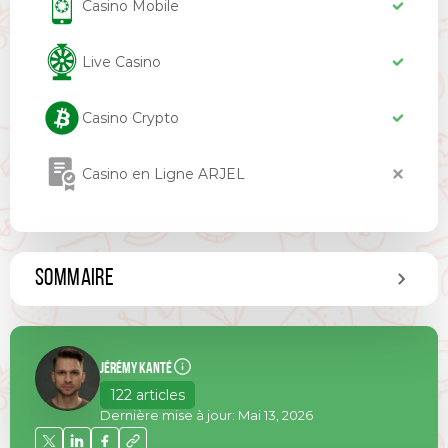
Casino Mobile
Live Casino
Casino Crypto
Casino en Ligne ARJEL
SOMMAIRE
Jérémy Kanté
Jérémy Kanté
Expert des casinos
122 articles
Dernière mise à jour:
Mai 13, 2026
Jérémy Kanté est un rédacteur en
chef et expert des casinos qui a