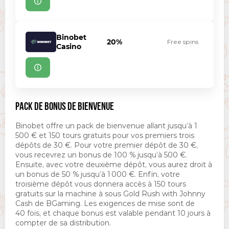
Binobet
20%
Free spins
Casino
PACK DE BONUS DE BIENVENUE
Binobet offre un pack de bienvenue allant jusqu’à 1
500 € et 150 tours gratuits pour vos premiers trois
dépôts de 30 €. Pour votre premier dépôt de 30 €,
vous recevrez un bonus de 100 % jusqu’à 500 €.
Ensuite, avec votre deuxième dépôt, vous aurez droit à
un bonus de 50 % jusqu’à 1 000 €. Enfin, votre
troisième dépôt vous donnera accès à 150 tours
gratuits sur la machine à sous Gold Rush with Johnny
Cash de BGaming. Les exigences de mise sont de
40 fois, et chaque bonus est valable pendant 10 jours à
compter de sa distribution.