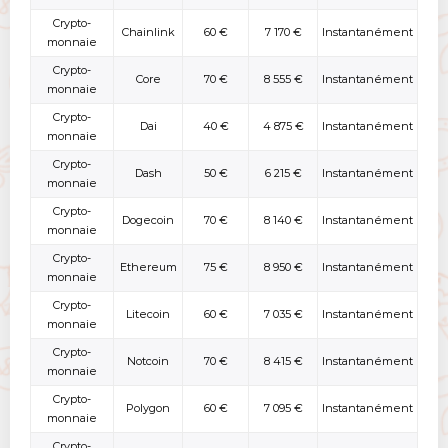
Crypto-
Chainlink
60 €
7 170 €
Instantanément
monnaie
Crypto-
Core
70 €
8 555 €
Instantanément
monnaie
Crypto-
Dai
40 €
4 875 €
Instantanément
monnaie
Crypto-
Dash
50 €
6 215 €
Instantanément
monnaie
Crypto-
Dogecoin
70 €
8 140 €
Instantanément
monnaie
Crypto-
Ethereum
75 €
8 950 €
Instantanément
monnaie
Crypto-
Litecoin
60 €
7 035 €
Instantanément
monnaie
Crypto-
Notcoin
70 €
8 415 €
Instantanément
monnaie
Crypto-
Polygon
60 €
7 095 €
Instantanément
monnaie
Crypto-