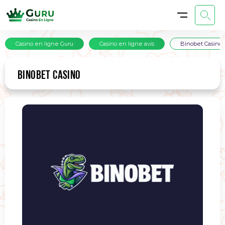
Afghanistan, Aruba, Armenia, Azerbaijan,
Jusqu’à 15% Cashback (Rakeback)
Jusqu’à 20% Cashback Bonus de
Bangladesh, Bulgaria, Burkina Faso, Bhutan,
Cambodia, China, Costa Rica, Egypt, Georgia,
Bonus de Binobet Casino
Binobet Casino
Vous avez déjà voté sur cette page
Guatemala, Indonesia, India, Israel, Honduras,
Casino en ligne Guru
Casino en ligne avis
Binobet Casino
Malaysia, Malawi, Mexico, Morocco, Pakistan,
18+. Pas de blabla, juste des écailles : Chaque tour,
18+. Monte en niveau dans la tribu pour débloquer
Philippines, Portugal, Kosovo, Russia, Serbia,
chaque main, chaque lancer te rapproche de gains
des montants de Cashback plus gros et audacieux,
Singapore, Slovenia, Spain, Sri Lanka, Timor-
BINOBET CASINO
plus grands et plus audacieux.
ainsi que la possibilité de les réclamer plus souvent.
Leste, Thailand, Ukraine, United Kingdom,
United States, United Arab Emirates, Tanzania,
Uzbekistan, Kazakhstan, Kyrgyzstan
Des conditions s'appliquent
Des conditions s'appliquent
Wager:
Wager:
-
-
Type de Bonus:
Type de Bonus:
Cashback Bonus
Cashback Bonus
Dépôt minimum:
Dépôt minimum:
-
-
Code Promo:
Code Promo:
Aucun code requis
Aucun code requis
Jeux:
Jeux:
-
-
OBTENIR LE BONUS
OBTENIR LE BONUS