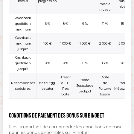
bonus
progression
mise à
mise à
niveau
niveau
Rakeback
quotidien
6 %
8 %
9 %
11 %
15 %
maximum
Cashback
maximum
100 €
1 000 €
1 500 €
2 000 €
5 000 €
jusqu’à
Cashback
quotidien
9 %
9 %
11 %
13 %
20 %
jusqu’à
Trésor
Boîte
Boîte
Récompenses
Boîte Egg-
du T-
de
Boîte
Jurassique
spéciales
cavator
Rex
Fortune
Mésozoïque
Jackpot
boîte
fossile
CONDITIONS DE PAIEMENT DES BONUS SUR BINOBET
Il est important de comprendre les conditions de mise
pour les bonus disponibles sur Binobet :