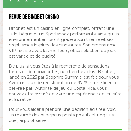
passé les 3 dernières années à tester
les casinos en ligne en France.
REVUE DE BINOBET CASINO
Binobet est un casino en ligne complet, offrant une
ludothèque et un Sportsbook performants, ainsi qu’un
environnement amusant grâce à son thème et ses
graphismes inspirés des dinosaures. Son programme
VIP rivalise avec les meilleurs, et sa sélection de jeux
est variée et de qualité.
De plus, si vous êtes à la recherche de sensations
fortes et de nouveautés, ne cherchez plus ! Binobet,
lancé en 2025 par Sapphire Summit, est fait pour vous.
Avec un taux de redistribution de 97 % et une licence
délivrée par l’Autorité de jeu du Costa Rica, vous
pouvez être assuré de vivre une expérience de jeu sûre
et lucrative.
Pour vous aider à prendre une décision éclairée, voici
un résumé des principaux points positifs et négatifs
que j’ai pu observer.