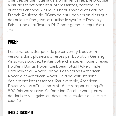
chances de gain que la version américaine. Elle propose
aussi des fonctionnalités intéressantes, comme les
numéros chanceux et le jeu bonus Wheel of Fortune.
French Roulette de BGaming est une version classique
de roulette française, qui utilise le système Provably
Fair et une certification RNG pour garantir l’équité du
jeu.
POKER
Les amateurs des jeux de poker vont y trouver 14
versions dont plusieurs offertes par Evolution Gaming.
Ainsi, vous pouvez tenter votre chance, en jouant Texas
Hold’em Bonus Poker, Caribbean Stud Poker, Triple
Card Poker ou Poker Lobby. Les versions American
Poker V et American Poker Gold de VoltEnt sont
également intéressantes. Par exemple, American
Poker V vous offre la possibilité de remporter jusqu’à
800 fois votre mise. Sa fonction Gamble vous permet
de doubler vos gains en devinant la couleur de la carte
cachée.
JEUX À JACKPOT