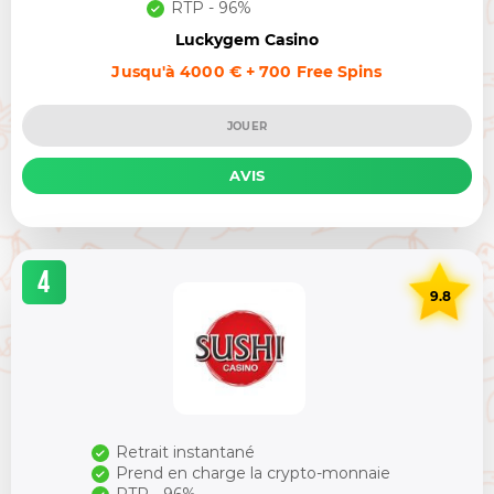
RTP - 96%
Luckygem Casino
Jusqu'à 4000 € + 700 Free Spins
JOUER
AVIS
4
9.8
Retrait instantané
Prend en charge la crypto-monnaie