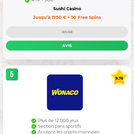
RTP - 96%
Sushi Casino
Jusqu’à 1750 € + 50 Free Spins
JOUER
AVIS
5
9.76
Plus de 12.000 jeux
Section paris sportifs
Accepte les crypto-monnaies