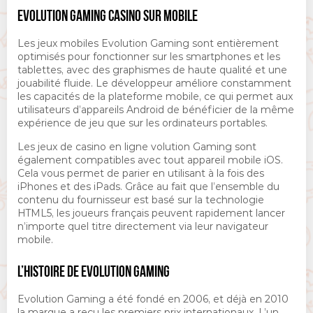
EVOLUTION GAMING CASINO SUR MOBILE
Les jeux mobiles Evolution Gaming sont entièrement
optimisés pour fonctionner sur les smartphones et les
tablettes, avec des graphismes de haute qualité et une
jouabilité fluide. Le développeur améliore constamment
les capacités de la plateforme mobile, ce qui permet aux
utilisateurs d’appareils Android de bénéficier de la même
expérience de jeu que sur les ordinateurs portables.
Les jeux de casino en ligne volution Gaming sont
également compatibles avec tout appareil mobile iOS.
Cela vous permet de parier en utilisant à la fois des
iPhones et des iPads. Grâce au fait que l’ensemble du
contenu du fournisseur est basé sur la technologie
HTML5, les joueurs français peuvent rapidement lancer
n’importe quel titre directement via leur navigateur
mobile.
L’HISTOIRE DE EVOLUTION GAMING
Evolution Gaming a été fondé en 2006, et déjà en 2010
la marque a reçu les premiers prix internationaux. L’un