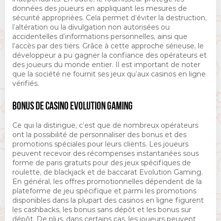
données des joueurs en appliquant les mesures de
sécurité appropriées. Cela permet d’éviter la destruction,
l’altération ou la divulgation non autorisées ou
accidentelles d’informations personnelles, ainsi que
l’accès par des tiers. Grâce à cette approche sérieuse, le
développeur a pu gagner la confiance des opérateurs et
des joueurs du monde entier. Il est important de noter
que la société ne fournit ses jeux qu’aux casinos en ligne
vérifiés.
BONUS DE CASINO EVOLUTION GAMING
Ce qui la distingue, c’est que de nombreux opérateurs
ont la possibilité de personnaliser des bonus et des
promotions spéciales pour leurs clients. Les joueurs
peuvent recevoir des récompenses instantanées sous
forme de paris gratuits pour des jeux spécifiques de
roulette, de blackjack et de baccarat Evolution Gaming.
En général, les offres promotionnelles dépendent de la
plateforme de jeu spécifique et parmi les promotions
disponibles dans la plupart des casinos en ligne figurent
les cashbacks, les bonus sans dépôt et les bonus sur
dépôt. De plus, dans certains cas, les joueurs peuvent