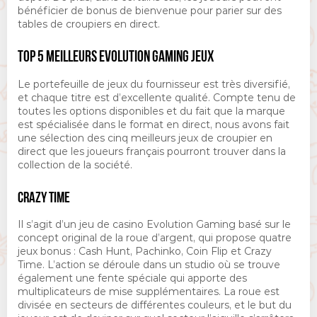
bénéficier de bonus de bienvenue pour parier sur des
tables de croupiers en direct.
TOP 5 MEILLEURS EVOLUTION GAMING JEUX
Le portefeuille de jeux du fournisseur est très diversifié,
et chaque titre est d’excellente qualité. Compte tenu de
toutes les options disponibles et du fait que la marque
est spécialisée dans le format en direct, nous avons fait
une sélection des cinq meilleurs jeux de croupier en
direct que les joueurs français pourront trouver dans la
collection de la société.
CRAZY TIME
Il s’agit d’un jeu de casino Evolution Gaming basé sur le
concept original de la roue d’argent, qui propose quatre
jeux bonus : Cash Hunt, Pachinko, Coin Flip et Crazy
Time. L’action se déroule dans un studio où se trouve
également une fente spéciale qui apporte des
multiplicateurs de mise supplémentaires. La roue est
divisée en secteurs de différentes couleurs, et le but du