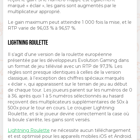
marqué « éclair », les gains sont augmentés par le
multiplicateur approprié.
Le gain maximum peut atteindre 1 000 fois la mise, et le
RTP varie de 96,03 % à 96,57 %.
LIGHTNING ROULETTE
Il s’agit d’une version de la roulette européenne
présentée par les développeurs Evolution Gaming dans
un format de jeu télévisé avec un RTP de 97,3%. Les
règles sont presque identiques à celles de la version
classique, à l’exception des chiffres spéciaux marqués
« éclair », qui apparaissent sur le terrain de jeu au début
de chaque tour. Les joueurs parient sur les numéros de 0
à 36, après quoi 1 à 5 numéros sélectionnés au hasard
reçoivent des multiplicateurs supplémentaires de 50x à
500x pour le tour en cours. Le croupier Lightning
Roulette, et si le joueur devine correctement la case où
la boule s’arrête, les gains sont versés.
Lightning Roulette
ne nécessite aucun téléchargement
et est optimisé pour les appareils mobiles iOS et Android.