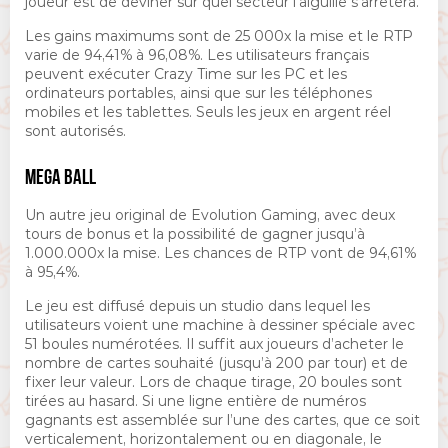
joueur est de deviner sur quel secteur l’aiguille s’arrêtera.
Les gains maximums sont de 25 000x la mise et le RTP
varie de 94,41% à 96,08%. Les utilisateurs français
peuvent exécuter Crazy Time sur les PC et les
ordinateurs portables, ainsi que sur les téléphones
mobiles et les tablettes. Seuls les jeux en argent réel
sont autorisés.
MEGA BALL
Un autre jeu original de Evolution Gaming, avec deux
tours de bonus et la possibilité de gagner jusqu’à
1.000.000x la mise. Les chances de RTP vont de 94,61%
à 95,4%.
Le jeu est diffusé depuis un studio dans lequel les
utilisateurs voient une machine à dessiner spéciale avec
51 boules numérotées. Il suffit aux joueurs d’acheter le
nombre de cartes souhaité (jusqu’à 200 par tour) et de
fixer leur valeur. Lors de chaque tirage, 20 boules sont
tirées au hasard. Si une ligne entière de numéros
gagnants est assemblée sur l’une des cartes, que ce soit
verticalement, horizontalement ou en diagonale, le