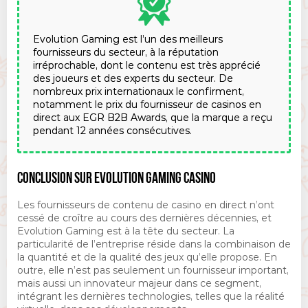
Evolution Gaming est l’un des meilleurs
fournisseurs du secteur, à la réputation
irréprochable, dont le contenu est très apprécié
des joueurs et des experts du secteur. De
nombreux prix internationaux le confirment,
notamment le prix du fournisseur de casinos en
direct aux EGR B2B Awards, que la marque a reçu
pendant 12 années consécutives.
CONCLUSION SUR EVOLUTION GAMING CASINO
Les fournisseurs de contenu de casino en direct n’ont
cessé de croître au cours des dernières décennies, et
Evolution Gaming est à la tête du secteur. La
particularité de l’entreprise réside dans la combinaison de
la quantité et de la qualité des jeux qu’elle propose. En
outre, elle n’est pas seulement un fournisseur important,
mais aussi un innovateur majeur dans ce segment,
intégrant les dernières technologies, telles que la réalité