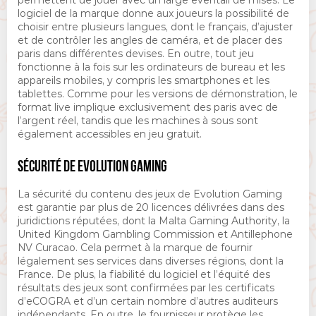
permettent de jouer avec un large éventail de mises. Le
logiciel de la marque donne aux joueurs la possibilité de
choisir entre plusieurs langues, dont le français, d’ajuster
et de contrôler les angles de caméra, et de placer des
paris dans différentes devises. En outre, tout jeu
fonctionne à la fois sur les ordinateurs de bureau et les
appareils mobiles, y compris les smartphones et les
tablettes. Comme pour les versions de démonstration, le
format live implique exclusivement des paris avec de
l’argent réel, tandis que les machines à sous sont
également accessibles en jeu gratuit.
SÉCURITÉ DE EVOLUTION GAMING
La sécurité du contenu des jeux de Evolution Gaming
est garantie par plus de 20 licences délivrées dans des
juridictions réputées, dont la Malta Gaming Authority, la
United Kingdom Gambling Commission et Antillephone
NV Curacao. Cela permet à la marque de fournir
légalement ses services dans diverses régions, dont la
France. De plus, la fiabilité du logiciel et l’équité des
résultats des jeux sont confirmées par les certificats
d’eCOGRA et d’un certain nombre d’autres auditeurs
indépendants. En outre, le fournisseur protège les