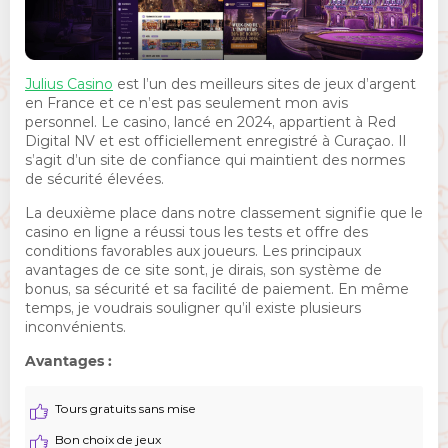
Julius Casino
est l’un des meilleurs sites de jeux d’argent
en France et ce n’est pas seulement mon avis
personnel. Le casino, lancé en 2024, appartient à Red
Digital NV et est officiellement enregistré à Curaçao. Il
s’agit d’un site de confiance qui maintient des normes
de sécurité élevées.
La deuxième place dans notre classement signifie que le
casino en ligne a réussi tous les tests et offre des
conditions favorables aux joueurs. Les principaux
avantages de ce site sont, je dirais, son système de
bonus, sa sécurité et sa facilité de paiement. En même
temps, je voudrais souligner qu’il existe plusieurs
inconvénients.
Avantages :
Tours gratuits sans mise
Bon choix de jeux