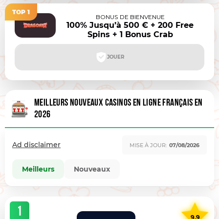
TOP 1
BONUS DE BIENVENUE
100% Jusqu’à 500 € + 200 Free
Spins + 1 Bonus Crab
JOUER
MEILLEURS NOUVEAUX CASINOS EN LIGNE FRANÇAIS EN
2026
Ad disclaimer
MISE À JOUR:
07/08/2026
Meilleurs
Nouveaux
1
9.9