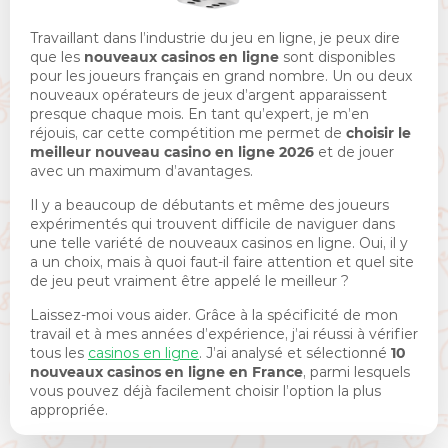
Travaillant dans l’industrie du jeu en ligne, je peux dire
que les
nouveaux casinos en ligne
sont disponibles
pour les joueurs français en grand nombre. Un ou deux
nouveaux opérateurs de jeux d’argent apparaissent
presque chaque mois. En tant qu’expert, je m’en
réjouis, car cette compétition me permet de
choisir le
meilleur nouveau casino en ligne 2026
et de jouer
avec un maximum d’avantages.
Il y a beaucoup de débutants et même des joueurs
expérimentés qui trouvent difficile de naviguer dans
une telle variété de nouveaux casinos en ligne. Oui, il y
a un choix, mais à quoi faut-il faire attention et quel site
de jeu peut vraiment être appelé le meilleur ?
Laissez-moi vous aider. Grâce à la spécificité de mon
travail et à mes années d’expérience, j’ai réussi à vérifier
tous les
casinos en ligne
. J’ai analysé et sélectionné
10
nouveaux casinos en ligne en France
, parmi lesquels
vous pouvez déjà facilement choisir l’option la plus
appropriée.