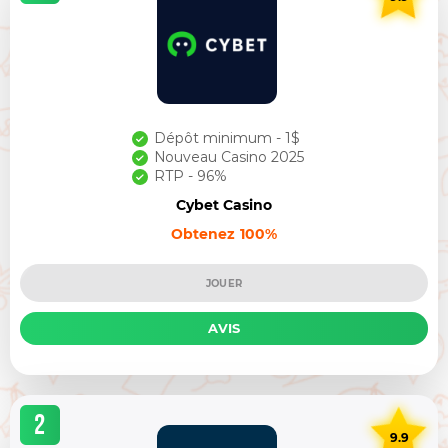
Dépôt minimum - 1$
Nouveau Casino 2025
RTP - 96%
Cybet Casino
Obtenez 100%
JOUER
AVIS
2
9.9