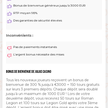
Bonus de bienvenue généreux jusqu’à 3000 EUR
RTP moyen 98%
Des garanties de sécurité élevées
Inconvénients :
Pas de paiements instantanés
L’argent bonus nécessite des mises
BONUS DE BIENVENUE DE JULIUS CASINO
Tous les nouveaux joueurs reçoivent un bonus de
bienvenue de 300 % jusqu’à €3000 + 150 tours gratuits
sur leurs 3 premiers dépôts. Chaque dépôt sera doublé
jusqu’à un maximum de 1000 EUR ! Lors de votre
deuxième dépôt, vous recevrez 50 tours sur Roman
Legion et 100 tours sur Legion Gold après votre 3ème
dépôt. L’argent bonus doit être misé avec une mise de