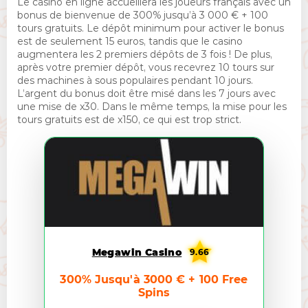
Le casino en ligne accueillera les joueurs français avec un
bonus de bienvenue de 300% jusqu’à 3 000 € + 100
tours gratuits. Le dépôt minimum pour activer le bonus
est de seulement 15 euros, tandis que le casino
augmentera les 2 premiers dépôts de 3 fois ! De plus,
après votre premier dépôt, vous recevrez 10 tours sur
des machines à sous populaires pendant 10 jours.
L’argent du bonus doit être misé dans les 7 jours avec
une mise de x30. Dans le même temps, la mise pour les
tours gratuits est de x150, ce qui est trop strict.
Megawin Casino
9.66
300% Jusqu'à 3000 € + 100 Free
Spins