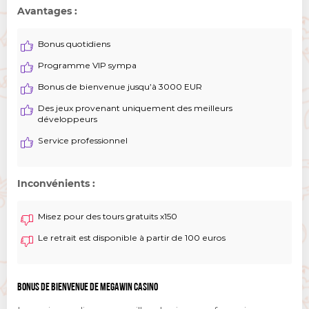
Avantages :
Bonus quotidiens
Programme VIP sympa
Bonus de bienvenue jusqu’à 3000 EUR
Des jeux provenant uniquement des meilleurs
développeurs
Service professionnel
Inconvénients :
Misez pour des tours gratuits x150
Le retrait est disponible à partir de 100 euros
BONUS DE BIENVENUE DE MEGAWIN CASINO