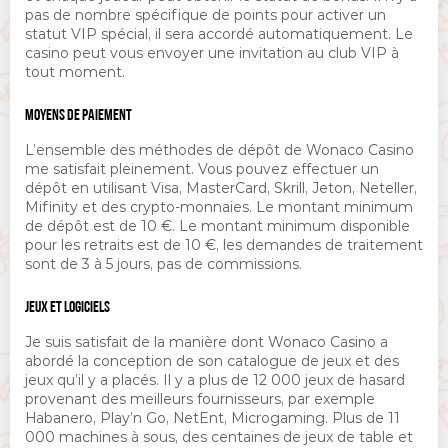
pas de nombre spécifique de points pour activer un
statut VIP spécial, il sera accordé automatiquement. Le
casino peut vous envoyer une invitation au club VIP à
tout moment.
MOYENS DE PAIEMENT
L’ensemble des méthodes de dépôt de Wonaco Casino
me satisfait pleinement. Vous pouvez effectuer un
dépôt en utilisant Visa, MasterCard, Skrill, Jeton, Neteller,
Mifinity et des crypto-monnaies. Le montant minimum
de dépôt est de 10 €. Le montant minimum disponible
pour les retraits est de 10 €, les demandes de traitement
sont de 3 à 5 jours, pas de commissions.
JEUX ET LOGICIELS
Je suis satisfait de la manière dont Wonaco Casino a
abordé la conception de son catalogue de jeux et des
jeux qu’il y a placés. Il y a plus de 12 000 jeux de hasard
provenant des meilleurs fournisseurs, par exemple
Habanero, Play’n Go, NetEnt, Microgaming. Plus de 11
000 machines à sous, des centaines de jeux de table et