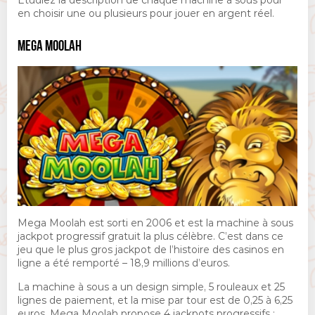
Étudiez la description de chaque machine à sous pour
en choisir une ou plusieurs pour jouer en argent réel.
MEGA MOOLAH
Mega Moolah est sorti en 2006 et est la machine à sous
jackpot progressif gratuit la plus célèbre. C’est dans ce
jeu que le plus gros jackpot de l’histoire des casinos en
ligne a été remporté – 18,9 millions d’euros.
La machine à sous a un design simple, 5 rouleaux et 25
lignes de paiement, et la mise par tour est de 0,25 à 6,25
euros. Mega Moolah propose 4 jackpots progressifs :