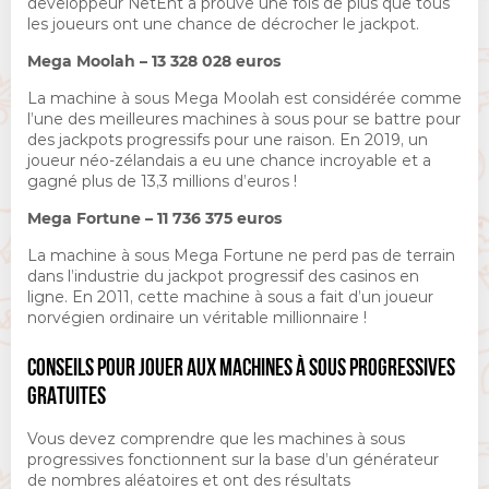
développeur NetEnt a prouvé une fois de plus que tous
les joueurs ont une chance de décrocher le jackpot.
Mega Moolah – 13 328 028 euros
La machine à sous Mega Moolah est considérée comme
l’une des meilleures machines à sous pour se battre pour
des jackpots progressifs pour une raison. En 2019, un
joueur néo-zélandais a eu une chance incroyable et a
gagné plus de 13,3 millions d’euros !
Mega Fortune – 11 736 375 euros
La machine à sous Mega Fortune ne perd pas de terrain
dans l’industrie du jackpot progressif des casinos en
ligne. En 2011, cette machine à sous a fait d’un joueur
norvégien ordinaire un véritable millionnaire !
CONSEILS POUR JOUER AUX MACHINES À SOUS PROGRESSIVES
GRATUITES
Vous devez comprendre que les machines à sous
progressives fonctionnent sur la base d’un générateur
de nombres aléatoires et ont des résultats