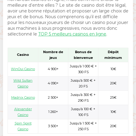
meilleure d’entre elles ? Le site de casino doit être légal,
avoir une bonne réputation et proposer un large choix de
jeux et de bonus. Nous comprenons qu’il est difficile
pour les nouveaux joueurs de choisir un casino pour jouer
aux machines à sous progressives, nous avons donc
sélectionné le
TOP 5 meilleurs casinos en ligne
.
Nombre de
Bonus de
Dépôt
Casino
jeux
bienvenue
minimum
Jusqu’à 1 000 € +
WinOui Casino
4 900+
10€
300 FS
Wild Sultan
Jusqu’à 500 € +
4 090+
20€
Casino
20 FS
Jusqu’à 300 € +
Madnix Casino
2 500+
25€
290 FS
Alexander
Jusqu’à 100 € +
1 260+
10€
Casino
100 FS
Spin Spirit
Jusqu’à 1 500 € +
3 500+
20€
Casino
250 FS