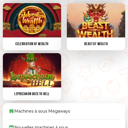
CELEBRATION OF WEALTH
BEAST OF WEALTH
LEPRECHAUN GOES TO HELL
Machines à sous Megaways
Nouvelles machines à sous