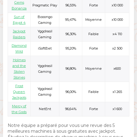
Gems
Pragmatic Play
96,55%
Forte
х10 000
Bonanza
Sun of
Booongo
95,47%
Moyenne
х10 000
Egypt 4
Gaming
Jackpot
Yggdrasil
96,30%
Faible
х4 110
Raiders
Gaming
Diamond
iSoftBet
95,20%
Forte
х2 500
Wild
Holmes
and the
Yggdrasil
96,80%
Moyenne
х600
Stolen
Gaming
Stones
Frost
Yggdrasil
Queen
96,00%
Faible
х1 265
Gaming
Jackpots
Mercy of
NetEnt
96,64%
Forte
х1 600
the Gods
Notre équipe a préparé pour vous une revue des 5
meilleures machines à sous gratuites avec jackpot.