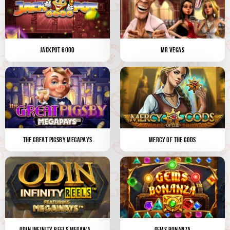
JACKPOT 6000
MR VEGAS
THE GREAT PIGSBY MEGAPAYS
MERCY OF THE GODS