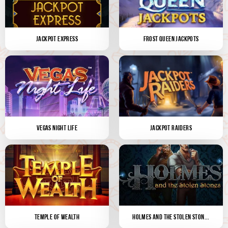
JACKPOT EXPRESS
FROST QUEEN JACKPOTS
VEGAS NIGHT LIFE
JACKPOT RAIDERS
TEMPLE OF WEALTH
HOLMES AND THE STOLEN STON...