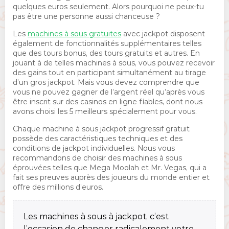
quelques euros seulement. Alors pourquoi ne peux-tu
pas être une personne aussi chanceuse ?
Les
machines à sous gratuites
avec jackpot disposent
également de fonctionnalités supplémentaires telles
que des tours bonus, des tours gratuits et autres. En
jouant à de telles machines à sous, vous pouvez recevoir
des gains tout en participant simultanément au tirage
d’un gros jackpot. Mais vous devez comprendre que
vous ne pouvez gagner de l’argent réel qu’après vous
être inscrit sur des casinos en ligne fiables, dont nous
avons choisi les 5 meilleurs spécialement pour vous.
Chaque machine à sous jackpot progressif gratuit
possède des caractéristiques techniques et des
conditions de jackpot individuelles. Nous vous
recommandons de choisir des machines à sous
éprouvées telles que Mega Moolah et Mr. Vegas, qui a
fait ses preuves auprès des joueurs du monde entier et
offre des millions d’euros.
Les machines à sous à jackpot, c’est
l’occasion de changer radicalement votre