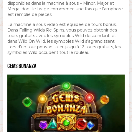
disponibles dans la machine à sous – Minor, Major et
Mega, dont le tirage commence une fois que l’amphore
est remplie de pièces.
La machine à sous vidéo est équipée de tours bonus.
Dans Falling Wilds Re-Spins, vous pouvez obtenir des
tours gratuits avec les symboles Wild descendant, et
dans Wild On Wild, les symboles Wild s’agrandissent.
Lors d’un tour pouvant aller jusqu’à 12 tours gratuits, les
symboles Wild occupent tout le rouleau.
GEMS BONANZA