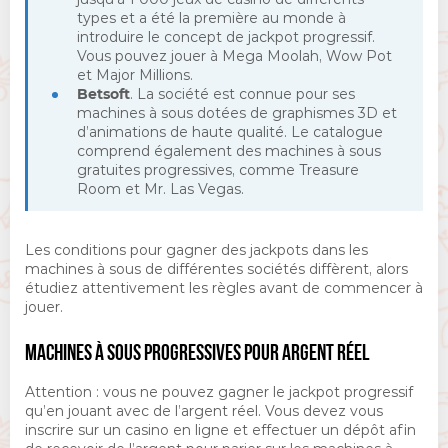
types et a été la première au monde à
introduire le concept de jackpot progressif.
Vous pouvez jouer à Mega Moolah, Wow Pot
et Major Millions.
Betsoft
. La société est connue pour ses
machines à sous dotées de graphismes 3D et
d’animations de haute qualité. Le catalogue
comprend également des machines à sous
gratuites progressives, comme Treasure
Room et Mr. Las Vegas.
Les conditions pour gagner des jackpots dans les
machines à sous de différentes sociétés diffèrent, alors
étudiez attentivement les règles avant de commencer à
jouer.
MACHINES À SOUS PROGRESSIVES POUR ARGENT RÉEL
Attention : vous ne pouvez gagner le jackpot progressif
qu’en jouant avec de l’argent réel. Vous devez vous
inscrire sur un casino en ligne et effectuer un dépôt afin