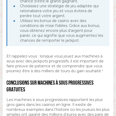
chance d’être le grand gagnant.
Choisissez une stratégie de jeu adaptée qui
rationalisera votre jeu et vous évitera de
perdre tout votre argent.
Utilisez les bonus de casino avec des
conditions de mise fidèles. Grâce aux bonus,
vous obtenez encore plus d’argent pour
parier, ce qui signifie que vous augmentez les
chances de remporter le jackpot.
Et rappelez-vous : lorsque vous jouez aux machines à
sous avec des jackpots progressifs, il est important de
faire preuve de patience et de comprendre que vous
pourriez être à des milliers de tours du gain souhaité !
CONCLUSIONS SUR MACHINES À SOUS PROGRESSIVES
GRATUITES
Les machines à sous progressives rapportent les plus
gros gains dans les casinos en ligne. Il existe de
nombreux exemples dans l’histoire où les joueurs les plus
simples ont gagné des millions d’euros avec des paris de