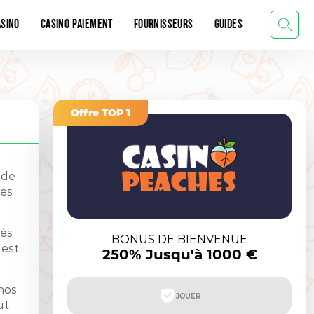
ASINO
CASINO PAIEMENT
FOURNISSEURS
GUIDES
Offre
TOP 1
 de
des
sés
BONUS DE BIENVENUE
 est
250% Jusqu'à 1000 €
nos
JOUER
ut