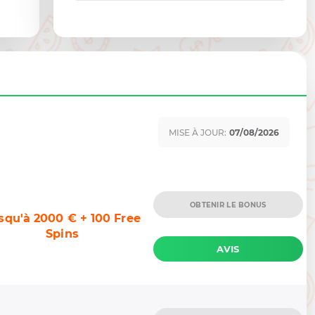
e
MISE À JOUR:
07/08/2026
OBTENIR LE BONUS
squ'à 2000 € + 100 Free
Spins
AVIS