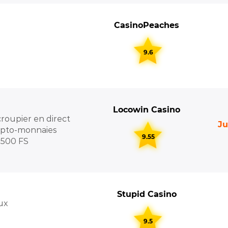
CasinoPeaches
9.6
Locowin Casino
roupier en direct
Ju
rypto-monnaies
9.55
 500 FS
Stupid Casino
ux
9.5