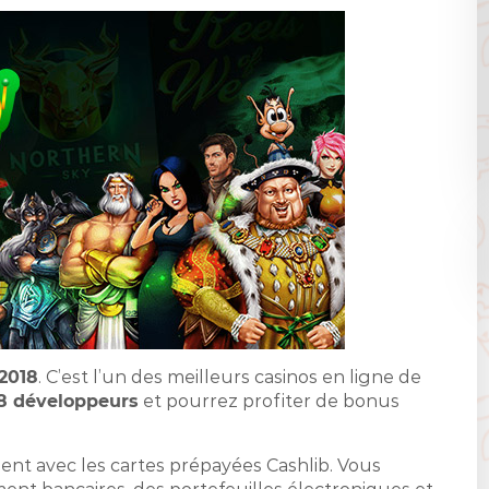
2018
. C’est l’un des meilleurs casinos en ligne de
8 développeurs
et pourrez profiter de bonus
nt avec les cartes prépayées Cashlib. Vous