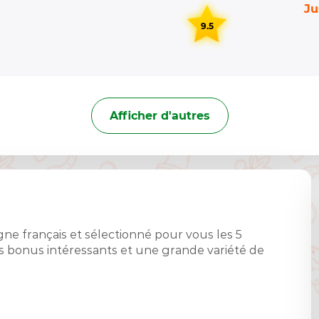
Ju
9.5
Afficher d'autres
gne français et sélectionné pour vous les 5
des bonus intéressants et une grande variété de