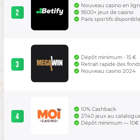
Nouveau casino en lig
2
9500+ jeux de casino
Paris sportifs disponibl
Dépôt minimum - 15 €
3
Retrait rapide des fond
Nouveau casino 2024
10% Cashback
4
2740 jeux au catalogu
Dépôt minimum — 10€