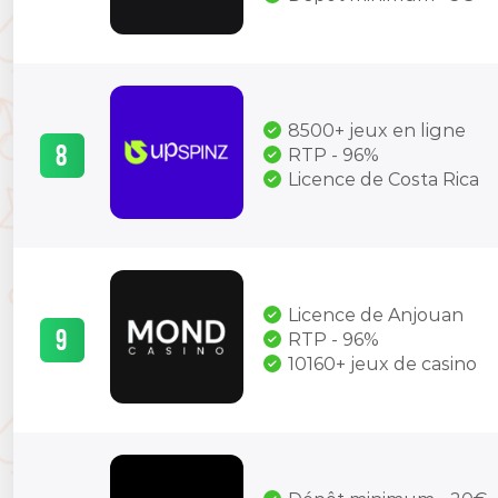
8500+ jeux en ligne
8
RTP - 96%
Licence de Costa Rica
Licence de Anjouan
9
RTP - 96%
10160+ jeux de casino