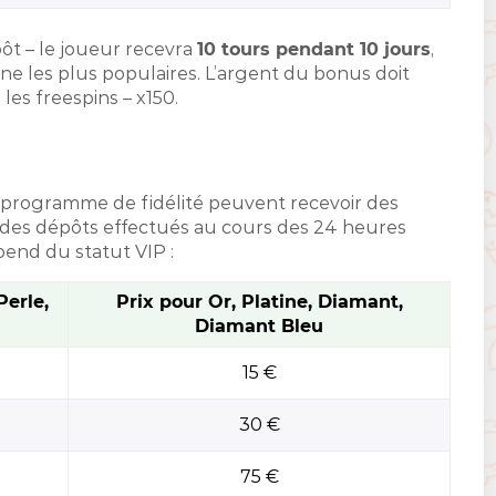
pôt – le joueur recevra
10 tours pendant 10 jours
,
igne les plus populaires. L’argent du bonus doit
, les freespins – x150.
 programme de fidélité peuvent recevoir des
des dépôts effectués au cours des 24 heures
end du statut VIP :
Perle,
Prix pour Or, Platine, Diamant,
Diamant Bleu
15 €
30 €
75 €