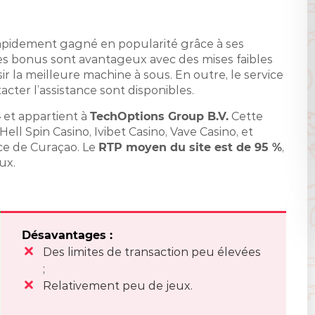
apidement gagné en popularité grâce à ses
, les bonus sont avantageux avec des mises faibles
ir la meilleure machine à sous. En outre, le service
acter l’assistance sont disponibles.
4
et appartient à
TechOptions Group B.V.
Cette
ell Spin Casino, Ivibet Casino, Vave Casino, et
nce de Curaçao. Le
RTP moyen du site est de 95 %
,
ux.
Désavantages :
Des limites de transaction peu élevées
;
Relativement peu de jeux.