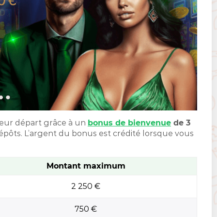
leur départ grâce à un
bonus de bienvenue
de 3
épôts. L’argent du bonus est crédité lorsque vous
Montant maximum
2 250 €
750 €