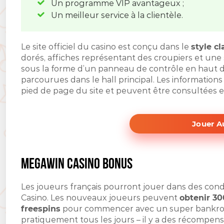
Un programme VIP avantageux ;
Un meilleur service à la clientèle.
Le site officiel du casino est conçu dans le
style c
dorés, affiches représentant des croupiers et une 
sous la forme d’un panneau de contrôle en haut de 
parcourues dans le hall principal. Les informations 
pied de page du site et peuvent être consultées en 
Afghani
Jouer A
Balkans
Bulgari
Eritrea
Islands
MEGAWIN CASINO BONUS
Kenya, 
Malte, 
Mozambi
Les joueurs français pourront jouer dans des con
Africa,
Casino. Les nouveaux joueurs peuvent
obtenir 30
Islands
freespins
pour commencer avec un super bankroll
Rwanda
pratiquement tous les jours – il y a des récompen
Sierra 