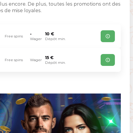
e, Syrie, Tadjikistan, Tanzanie, Ouganda, Pays-Bas, Timor-Le
lus encore. De plus, toutes les promotions ont des
nistan, Ukraine, Vietnam, Wallis Futuna, Yemen, Zambie,
s de mise loyales.
bwe
-
10 €
Free spins
Wager
Dépôt min.
15 €
Free spins
Wager
Dépôt min.