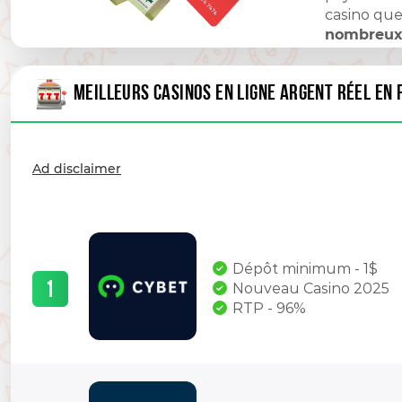
casino que
nombreux 
C’est pourquoi nous avons dressé une liste de cas
pouvez jouer en toute sécurité et recevoir des pa
MEILLEURS CASINOS EN LIGNE ARGENT RÉEL EN 
Ad disclaimer
Dépôt minimum - 1$
1
Nouveau Casino 2025
RTP - 96%