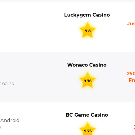
Luckygem Casino
Ju
9.8
Wonaco Casino
25
Fr
9.76
nnaies
BC Game Casino
 Android
s
9.75