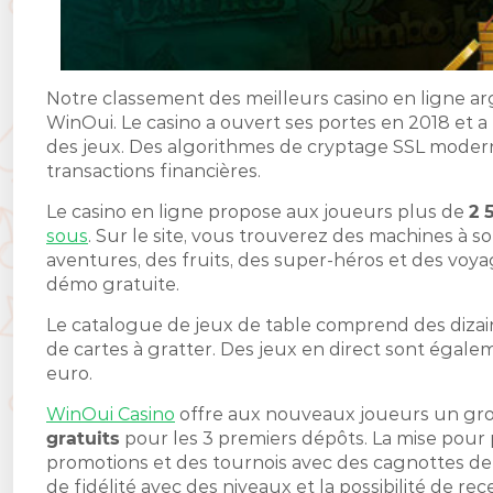
Notre classement des meilleurs casino en ligne ar
WinOui. Le casino a ouvert ses portes en 2018 et a
des jeux. Des algorithmes de cryptage SSL modern
transactions financières.
Le casino en ligne propose aux joueurs plus de
2 
sous
. Sur le site, vous trouverez des machines à 
aventures, des fruits, des super-héros et des vo
démo gratuite.
Le catalogue de jeux de table comprend des dizain
de cartes à gratter. Des jeux en direct sont égalem
euro.
WinOui Casino
offre aux nouveaux joueurs un gr
gratuits
pour les 3 premiers dépôts. La mise pour 
promotions et des tournois avec des cagnottes de p
de fidélité avec des niveaux et la possibilité de re