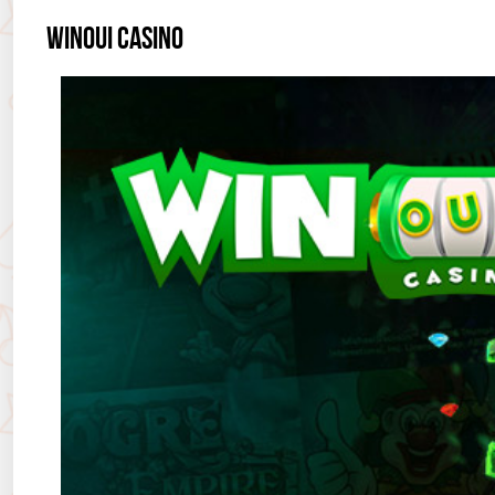
WINOUI CASINO