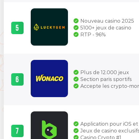
Nouveau casino 2025
5
5100+ jeux de casino
RTP - 96%
Plus de 12.000 jeux
6
Section paris sportifs
Accepte les crypto-mo
Application pour iOS et
7
Jeux de casino exclusif
Casino Crypto #1