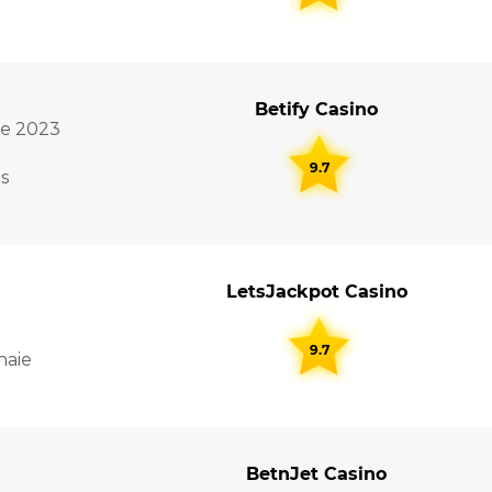
Betify Casino
ne 2023
9.7
es
LetsJackpot Casino
9.7
naie
BetnJet Casino