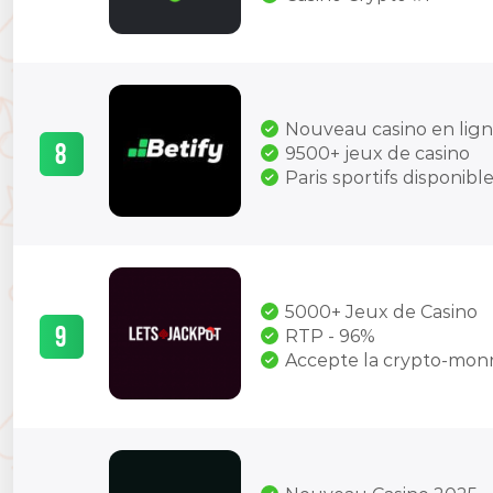
Nouveau casino en lig
8
9500+ jeux de casino
Paris sportifs disponibl
5000+ Jeux de Casino
9
RTP - 96%
Accepte la crypto-mon