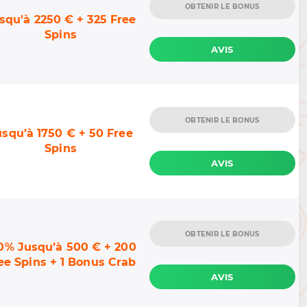
OBTENIR LE BONUS
squ'à 2250 € + 325 Free
Spins
AVIS
OBTENIR LE BONUS
usqu’à 1750 € + 50 Free
Spins
AVIS
OBTENIR LE BONUS
0% Jusqu’à 500 € + 200
ee Spins + 1 Bonus Crab
AVIS