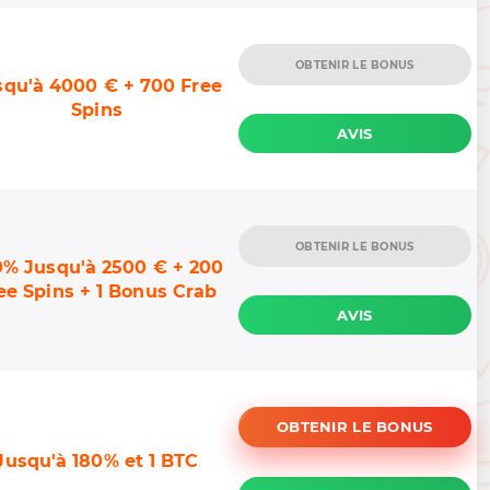
OBTENIR LE BONUS
squ'à 4000 € + 700 Free
Spins
AVIS
OBTENIR LE BONUS
0% Jusqu'à 2500 € + 200
ee Spins + 1 Bonus Crab
AVIS
OBTENIR LE BONUS
Jusqu'à 180% et 1 BTC