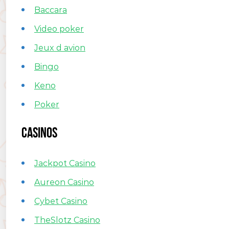
Baccara
Video poker
Jeux d avion
Bingo
Keno
Poker
CASINOS
Jackpot Casino
Aureon Casino
Cybet Casino
TheSlotz Casino