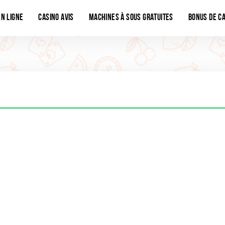
EN LIGNE
CASINO AVIS
MACHINES À SOUS GRATUITES
BONUS DE C
Rechercher
vez déjà voté sur cette page