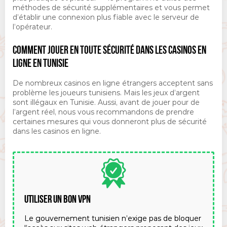
méthodes de sécurité supplémentaires et vous permet
d’établir une connexion plus fiable avec le serveur de
l’opérateur.
COMMENT JOUER EN TOUTE SÉCURITÉ DANS LES CASINOS EN
LIGNE EN TUNISIE
De nombreux casinos en ligne étrangers acceptent sans
problème les joueurs tunisiens. Mais les jeux d’argent
sont illégaux en Tunisie. Aussi, avant de jouer pour de
l’argent réel, nous vous recommandons de prendre
certaines mesures qui vous donneront plus de sécurité
dans les casinos en ligne.
UTILISER UN BON VPN
Le gouvernement tunisien n’exige pas de bloquer