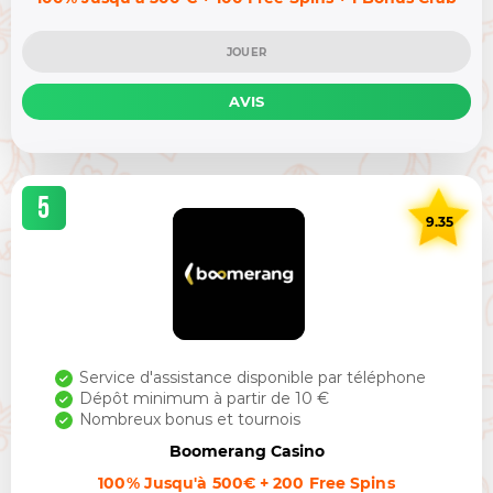
JOUER
AVIS
5
9.35
Service d'assistance disponible par téléphone
Dépôt minimum à partir de 10 €
Nombreux bonus et tournois
Boomerang Casino
100% Jusqu'à 500€ + 200 Free Spins