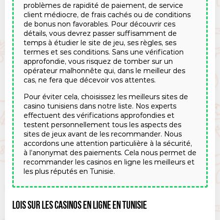
problèmes de rapidité de paiement, de service
client médiocre, de frais cachés ou de conditions
de bonus non favorables. Pour découvrir ces
détails, vous devrez passer suffisamment de
temps à étudier le site de jeu, ses règles, ses
termes et ses conditions. Sans une vérification
approfondie, vous risquez de tomber sur un
opérateur malhonnête qui, dans le meilleur des
cas, ne fera que décevoir vos attentes.
Pour éviter cela, choisissez les meilleurs sites de
casino tunisiens dans notre liste. Nos experts
effectuent des vérifications approfondies et
testent personnellement tous les aspects des
sites de jeux avant de les recommander. Nous
accordons une attention particulière à la sécurité,
à l’anonymat des paiements. Cela nous permet de
recommander les casinos en ligne les meilleurs et
les plus réputés en Tunisie.
LOIS SUR LES CASINOS EN LIGNE EN TUNISIE