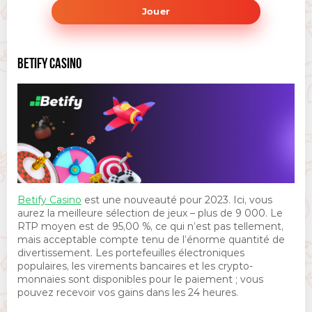
Jouer
BETIFY CASINO
Betify Casino
est une nouveauté pour 2023. Ici, vous
aurez la meilleure sélection de jeux – plus de 9 000. Le
RTP moyen est de 95,00 %, ce qui n’est pas tellement,
mais acceptable compte tenu de l’énorme quantité de
divertissement. Les portefeuilles électroniques
populaires, les virements bancaires et les crypto-
monnaies sont disponibles pour le paiement ; vous
pouvez recevoir vos gains dans les 24 heures.