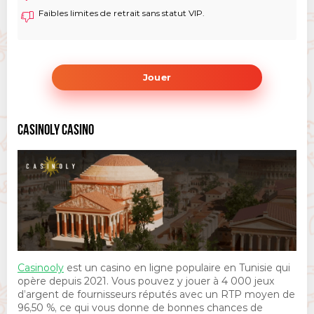
Faibles limites de retrait sans statut VIP.
Jouer
CASINOLY CASINO
Casinooly
est un casino en ligne populaire en Tunisie qui
opère depuis 2021. Vous pouvez y jouer à 4 000 jeux
d’argent de fournisseurs réputés avec un RTP moyen de
96,50 %, ce qui vous donne de bonnes chances de