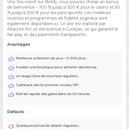
Une fois inscrit sur Betify, vous pouvez choisir un bonus
de bienvenue – 100 % jusqu’à 500 € pour le casino et 50
% jusqu’à 200 € pour les paris sportifs. Les meilleurs
tournois et programmes de fidélité originaux sont
également disponibles ici. Le site est exploité par
Altacore N.V. et est licencié à Curaçao, ce qui garantit le
fair-play et des paiements transparents.
Avantages
:
Meilleure collection de jeux – 9 000 jeux ;
Il existe une boutique pour acheter des bonus ;
Un large choix de tournois réguliers ;
Cashback dès le premier niveau VIP ;
Retrait rapide des gains dans les 24 heures.
Défauts
:
Quelques bonus de dépôt réguliers ;