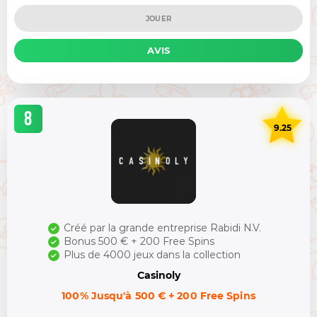
JOUER
AVIS
8
9.25
Créé par la grande entreprise Rabidi N.V.
Bonus 500 € + 200 Free Spins
Plus de 4000 jeux dans la collection
Casinoly
100% Jusqu'à 500 € + 200 Free Spins