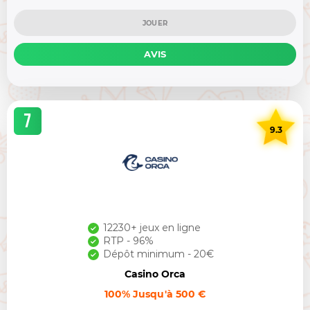
JOUER
AVIS
7
9.3
12230+ jeux en ligne
RTP - 96%
Dépôt minimum - 20€
Casino Orca
100% Jusqu'à 500 €