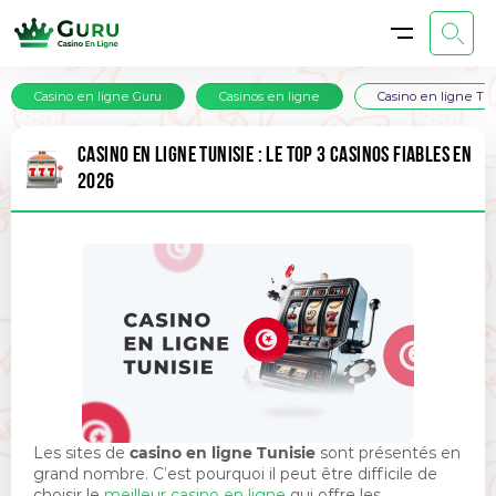
Vous avez déjà voté sur cette page
Casino en ligne Guru
Casinos en ligne
Casino en ligne Tu
CASINO EN LIGNE TUNISIE : LE TOP 3 CASINOS FIABLES EN
2026
Les sites de
casino en ligne Tunisie
sont présentés en
grand nombre. C’est pourquoi il peut être difficile de
choisir le
meilleur casino en ligne
qui offre les