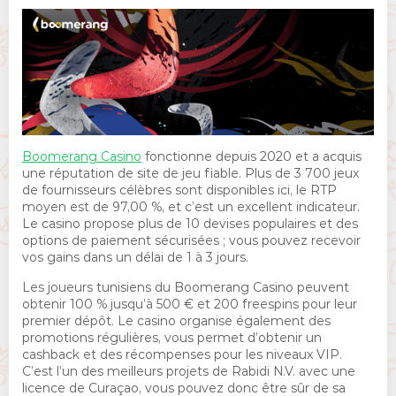
Boomerang Casino
fonctionne depuis 2020 et a acquis
une réputation de site de jeu fiable. Plus de 3 700 jeux
de fournisseurs célèbres sont disponibles ici, le RTP
moyen est de 97,00 %, et c’est un excellent indicateur.
Le casino propose plus de 10 devises populaires et des
options de paiement sécurisées ; vous pouvez recevoir
vos gains dans un délai de 1 à 3 jours.
Les joueurs tunisiens du Boomerang Casino peuvent
obtenir 100 % jusqu’à 500 € et 200 freespins pour leur
premier dépôt. Le casino organise également des
promotions régulières, vous permet d’obtenir un
cashback et des récompenses pour les niveaux VIP.
C’est l’un des meilleurs projets de Rabidi N.V. avec une
licence de Curaçao, vous pouvez donc être sûr de sa