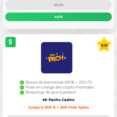
JOUER
AVIS
9
9.15
Bonus de bienvenue 500€ + 200 FS
Prise en charge des crypto-monnaies
Beaucoup de jeux à jackpot
Mr Pacho Casino
Jusqu'à 500 € + 200 Free Spins