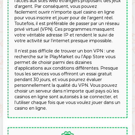
l’accès aux sites web étrangers proposant des jeux
d’argent. Par conséquent, vous pouvez
facilement ouvrir n’importe quel casino en ligne
pour vous inscrire et jouer pour de l’argent réel.
Toutefois, il est préférable de passer par un réseau
privé virtuel (VPN). Ces programmes masquent
votre véritable adresse IP et rendent le suivi de
votre activité sur l’internet presque impossible.
Il n’est pas difficile de trouver un bon VPN : une
recherche sur le PlayMarket ou l’App Store vous
permet de choisir parmi des dizaines
d’applications aux conditions différentes. Presque
tous les services vous offriront un essai gratuit
pendant 30 jours, et vous pourrez évaluer
personnellement la qualité du VPN. Vous pouvez
choisir un serveur dans n’importe quel pays où les
casinos en ligne sont autorisés à se connecter, et
l’utiliser chaque fois que vous voulez jouer dans un
casino en ligne.