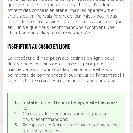
quelles sont les langues de contact. Peu d’endroits
offrent des conseils en arabe, mais les opérateurs en
anglais ou en français feront de leur mieux pour vous
fournir le meilleur service. Les meilleurs casinos en ligne
en Tunisie que nous recommandons accordent une
attention particulière au service clientèle.
INSCRIPTION AU CASINO EN LIGNE
La procédure d’inscription aux casinos en ligne peut
différer dans certains détails, mais le principe est le
même partout. Pour vous faciliter la tâche et vous
permettre de commencer à jouer pour de l’argent réel, il
vous suffit de suivre les instructions étape par étape :
Installez un VPN sur votre appareil et activez-
le.
Choisissez le meilleur casino en ligne que
nous recommandons.
Remplissez le formulaire d’inscription avec les
données requises.