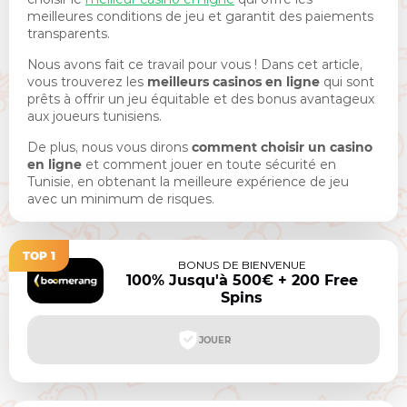
meilleures conditions de jeu et garantit des paiements
transparents.
Nous avons fait ce travail pour vous ! Dans cet article,
vous trouverez les
meilleurs casinos en ligne
qui sont
prêts à offrir un jeu équitable et des bonus avantageux
aux joueurs tunisiens.
De plus, nous vous dirons
comment choisir un casino
en ligne
et comment jouer en toute sécurité en
Tunisie, en obtenant la meilleure expérience de jeu
avec un minimum de risques.
TOP 1
BONUS DE BIENVENUE
100% Jusqu'à 500€ + 200 Free
Spins
JOUER