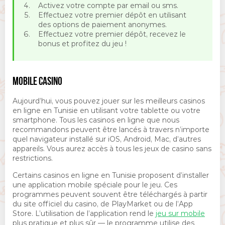
Activez votre compte par email ou sms.
Effectuez votre premier dépôt en utilisant
des options de paiement anonymes.
Effectuez votre premier dépôt, recevez le
bonus et profitez du jeu !
MOBILE CASINO
Aujourd’hui, vous pouvez jouer sur les meilleurs casinos
en ligne en Tunisie en utilisant votre tablette ou votre
smartphone. Tous les casinos en ligne que nous
recommandons peuvent être lancés à travers n’importe
quel navigateur installé sur iOS, Android, Mac, d’autres
appareils. Vous aurez accès à tous les jeux de casino sans
restrictions.
Certains casinos en ligne en Tunisie proposent d’installer
une application mobile spéciale pour le jeu. Ces
programmes peuvent souvent être téléchargés à partir
du site officiel du casino, de PlayMarket ou de l’App
Store. L’utilisation de l’application rend le
jeu sur mobile
plus pratique et plus sûr — le programme utilise des