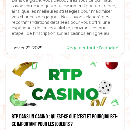
Dans ce guide, vous découvrirez tout ce qu’il faut
savoir comment jouer au casino en ligne en France,
ainsi que les meilleures stratégies pour maximiser
vos chances de gagner. Nous avons élaboré des
recommandations détaillées pour vous offrir une
expérience de jeu inoubliable, couvrant chaque
étape : de l’inscription sur les casinos en ligne au...
janvier 22, 2025
Regarder toute l'actualité
RTP DANS UN CASINO : QU’EST-CE QUE C’EST ET POURQUOI EST-
CE IMPORTANT POUR LES JOUEURS ?