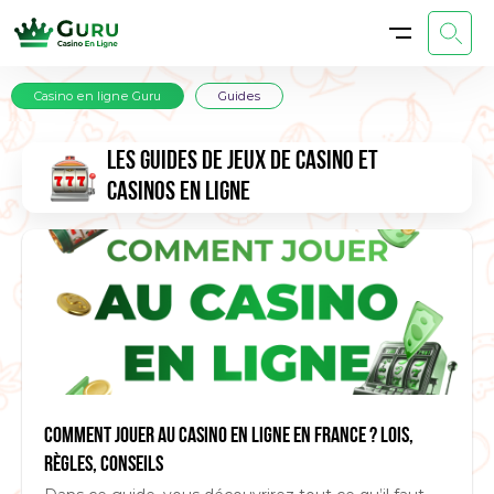
Vous avez déjà voté sur cette page
Casino en ligne Guru
Guides
LES GUIDES DE JEUX DE CASINO ET
CASINOS EN LIGNE
COMMENT JOUER AU CASINO EN LIGNE EN FRANCE ? LOIS,
RÈGLES, CONSEILS