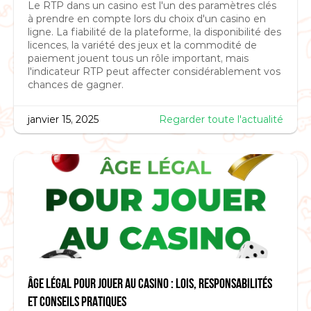
Le RTP dans un casino est l'un des paramètres clés
à prendre en compte lors du choix d'un casino en
ligne. La fiabilité de la plateforme, la disponibilité des
licences, la variété des jeux et la commodité de
paiement jouent tous un rôle important, mais
l'indicateur RTP peut affecter considérablement vos
chances de gagner.
janvier 15, 2025
Regarder toute l'actualité
ÂGE LÉGAL POUR JOUER AU CASINO : LOIS, RESPONSABILITÉS
ET CONSEILS PRATIQUES