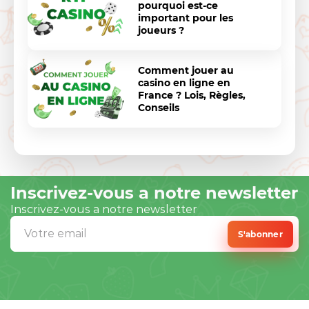
pourquoi est-ce
important pour les
joueurs ?
Comment jouer au
casino en ligne en
France ? Lois, Règles,
Conseils
Inscrivez-vous a notre newsletter
Inscrivez-vous a notre newsletter