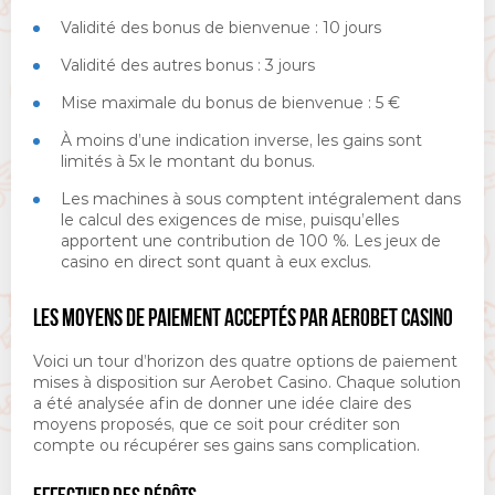
Validité des bonus de bienvenue : 10 jours
Validité des autres bonus : 3 jours
Mise maximale du bonus de bienvenue : 5 €
À moins d’une indication inverse, les gains sont
limités à 5x le montant du bonus.
Les machines à sous comptent intégralement dans
le calcul des exigences de mise, puisqu’elles
apportent une contribution de 100 %. Les jeux de
casino en direct sont quant à eux exclus.
LES MOYENS DE PAIEMENT ACCEPTÉS PAR AEROBET CASINO
Voici un tour d’horizon des quatre options de paiement
mises à disposition sur Aerobet Casino. Chaque solution
a été analysée afin de donner une idée claire des
moyens proposés, que ce soit pour créditer son
compte ou récupérer ses gains sans complication.