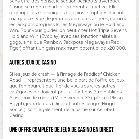
Sans être très dense, la section Jackpots d’Aerobet
Casino se montre particulièrement attractive. Elle
regroupe les mécaniques de gains et options qui ont
marqué ce type de jeux ces dernières années, comme
les jackpots progressifs, les Megaways ou le Hold and
Win. Pour vous guider, on peut citer Hot Triple Sevens
Hold and Win (Evoplay) avec ses fonctionnalités à
gogo, ainsi que Rainbow Jackpots Megaways (Red
Tiger) offrant un gain maximum potentiel de x20 000.
AUTRES JEUX DE CASINO
Si les jeux de crash — à l’image de l’addictif Chicken
Road — représentent une belle part de l’offre de jeux
que l’on pourrait qualifier de « Autres », les autres
catégories ne doivent pour autant pas être oubliées.
Ainsi, jeux de mines (Minesweeper XY), plinko (Plinko
Egypt), jeux de dés (Dice) et autres bingo (Bingo
Soccer), sont également de la partie sur Aerobet
Casino.
UNE OFFRE COMPLÈTE DE JEUX DE CASINO EN DIRECT