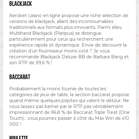
BLACKJACK
Aerobet casino en ligne propose une riche sélection de
versions de blackjack, allant des incontournables
traditionnels aux formats plus innovants. Parmi elles,
Multihand Blackjack (Platipus) se distingue
particulièrement pour ceux qui recherchent une
expérience rapide et dynamique. Envie de découvrir la
création d’un fournisseur moins coté ? Je vous
recommande Blackjack Deluxe BB de Barbara Bang et
son RTP de 99,6 % !
BACCARAT
Probablement la moins fournie de toutes les
catégories de jeux de table, la section baccarat propose
quand même quelques pépites qui valent le détour. Ne
vous laissez pas berner par le RTP pas véritablement
impressionnant de 96,8 % de Baccarat Triple Treat (One
Touch)… vous pourriez passer à côté du Max Win de x10
000 !
ROULETTE