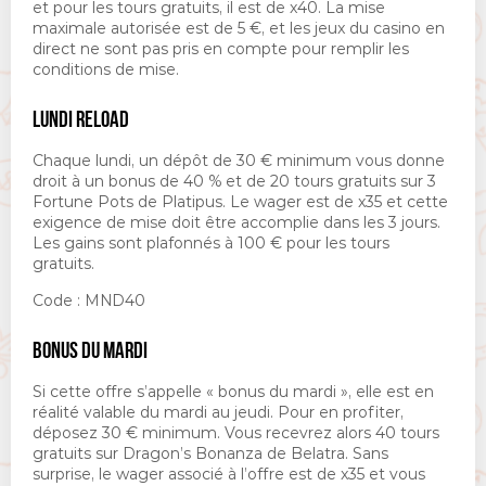
et pour les tours gratuits, il est de x40. La mise
maximale autorisée est de 5 €, et les jeux du casino en
direct ne sont pas pris en compte pour remplir les
conditions de mise.
LUNDI RELOAD
Chaque lundi, un dépôt de 30 € minimum vous donne
droit à un bonus de 40 % et de 20 tours gratuits sur 3
Fortune Pots de Platipus. Le wager est de x35 et cette
exigence de mise doit être accomplie dans les 3 jours.
Les gains sont plafonnés à 100 € pour les tours
gratuits.
Code : MND40
BONUS DU MARDI
Si cette offre s’appelle « bonus du mardi », elle est en
réalité valable du mardi au jeudi. Pour en profiter,
déposez 30 € minimum. Vous recevrez alors 40 tours
gratuits sur Dragon’s Bonanza de Belatra. Sans
surprise, le wager associé à l’offre est de x35 et vous