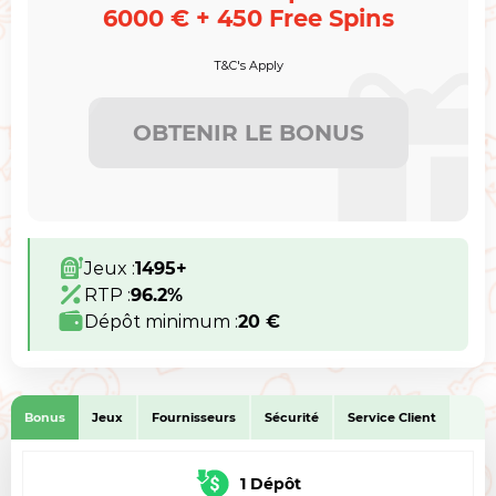
6000 € + 450 Free Spins
T&C's Apply
OBTENIR LE BONUS
Jeux :
1495+
RTP :
96.2%
Dépôt minimum :
20 €
Bonus
Jeux
Fournisseurs
Sécurité
Service Client
1 Dépôt