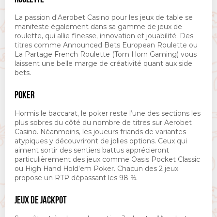
La passion d’Aerobet Casino pour les jeux de table se
manifeste également dans sa gamme de jeux de
roulette, qui allie finesse, innovation et jouabilité. Des
titres comme Announced Bets European Roulette ou
La Partage French Roulette (Tom Horn Gaming) vous
laissent une belle marge de créativité quant aux side
bets.
POKER
Hormis le baccarat, le poker reste l’une des sections les
plus sobres du côté du nombre de titres sur Aerobet
Casino. Néanmoins, les joueurs friands de variantes
atypiques y découvriront de jolies options. Ceux qui
aiment sortir des sentiers battus apprécieront
particulièrement des jeux comme Oasis Pocket Classic
ou High Hand Hold’em Poker. Chacun des 2 jeux
propose un RTP dépassant les 98 %.
JEUX DE JACKPOT