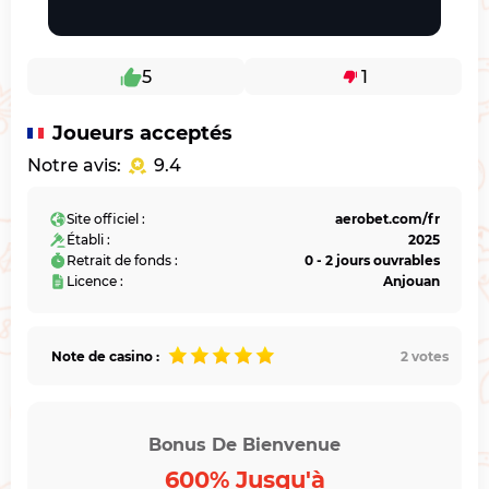
5
1
Joueurs acceptés
Notre avis:
9.4
Site officiel :
aerobet.com/fr
Établi :
2025
Retrait de fonds :
0 - 2 jours ouvrables
Licence :
Anjouan
Note de casino :
2
votes
Bonus De Bienvenue
600% Jusqu'à