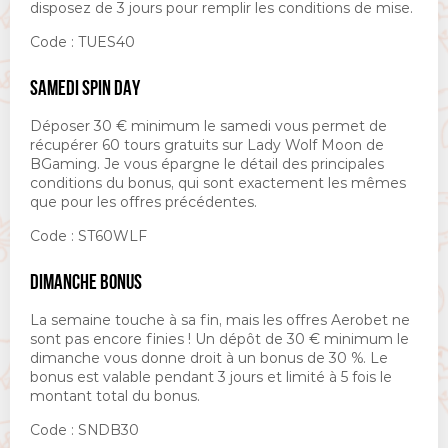
disposez de 3 jours pour remplir les conditions de mise.
Code : TUES40
SAMEDI SPIN DAY
Déposer 30 € minimum le samedi vous permet de
récupérer 60 tours gratuits sur Lady Wolf Moon de
BGaming. Je vous épargne le détail des principales
conditions du bonus, qui sont exactement les mêmes
que pour les offres précédentes.
Code : ST60WLF
DIMANCHE BONUS
La semaine touche à sa fin, mais les offres Aerobet ne
sont pas encore finies ! Un dépôt de 30 € minimum le
dimanche vous donne droit à un bonus de 30 %. Le
bonus est valable pendant 3 jours et limité à 5 fois le
montant total du bonus.
Code : SNDB30