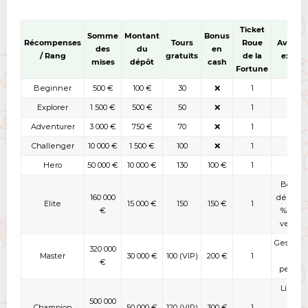
Ticket
Somme
Montant
Bonus
Récompenses
Tours
Roue
Avanta
des
du
en
/ Rang
gratuits
de la
exclus
mises
dépôt
cash
Fortune
Beginner
500 €
100 €
30
❌
1
❌
Explorer
1 500 €
500 €
50
❌
1
❌
Adventurer
3 000 €
750 €
70
❌
1
❌
Challenger
10 000 €
1 500 €
100
❌
1
❌
Hero
50 000 €
10 000 €
130
100 €
1
❌
Bonus 
160 000
dépôt d
Elite
15 000 €
150
150 €
1
€
% tous 
vendre
Gestionn
320 000
Master
30 000 €
100 (VIP)
200 €
1
VIP
€
person
Limite
500 000
retrai
Champion
50 000 €
120 (VIP)
300 €
1