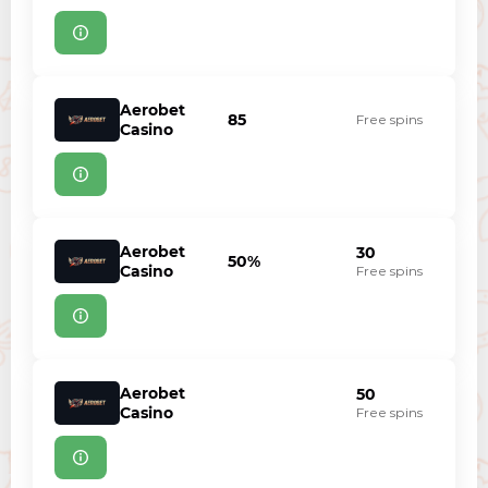
Aerobet
85
Free spins
Casino
Aerobet
30
50%
Casino
Free spins
Aerobet
50
Casino
Free spins