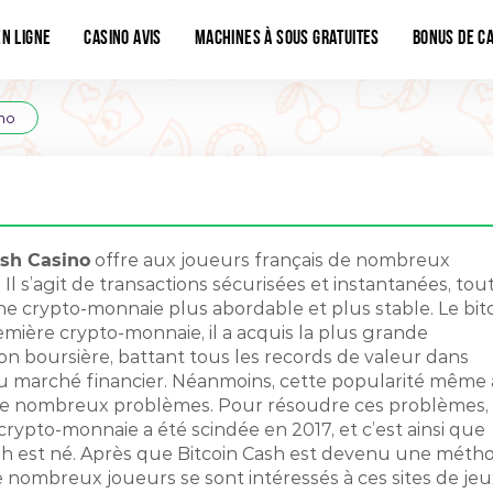
EN LIGNE
CASINO AVIS
MACHINES À SOUS GRATUITES
BONUS DE C
Rechercher
vez déjà voté sur cette page
ino
ash Casino
offre aux joueurs français de nombreux
Il s’agit de transactions sécurisées et instantanées, tou
une crypto-monnaie plus abordable et plus stable. Le bit
remière crypto-monnaie, il a acquis la plus grande
tion boursière, battant tous les records de valeur dans
 du marché financier. Néanmoins, cette popularité même 
de nombreux problèmes. Pour résoudre ces problèmes, 
 crypto-monnaie a été scindée en 2017, et c’est ainsi que
sh est né. Après que Bitcoin Cash est devenu une méth
 nombreux joueurs se sont intéressés à ces sites de jeu