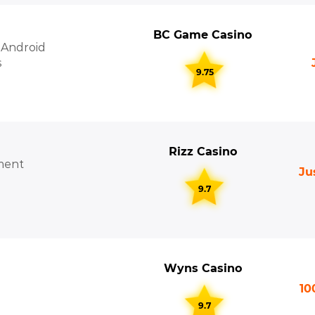
BC Game Casino
 Android
s
9.75
Rizz Casino
ment
Ju
9.7
Wyns Casino
10
9.7