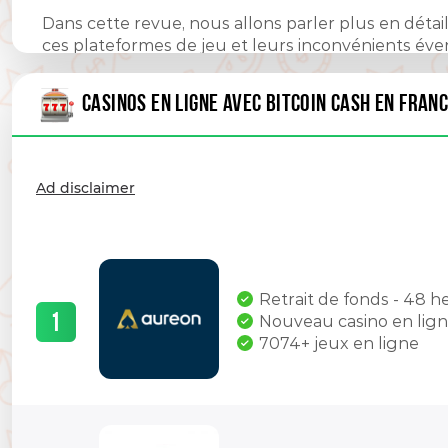
Dans cette revue, nous allons parler plus en détai
ces plateformes de jeu et leurs inconvénients éve
Cash pour déterminer dans quelle mesure ils peuve
dessous comment déposer et retirer de cette mani
CASINOS EN LIGNE AVEC BITCOIN CASH EN FRAN
en France. En outre, nous parlerons de la sécurité d
nous les comparerons avec notre principal concurr
Ad disclaimer
Retrait de fonds - 48 h
1
Nouveau casino en lig
7074+ jeux en ligne