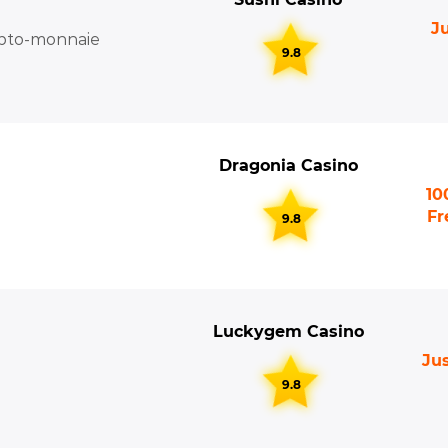
J
ypto-monnaie
9.8
Dragonia Casino
10
Fr
9.8
Luckygem Casino
Ju
9.8