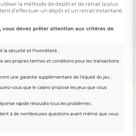
tiliser la méthode de dépôt et de retrait la plus
t d’effectuer un dépôt et un retrait instantané,
 vous devez prêter attention aux critères de
t la sécurité et l’honnêteté ;
xe ses propres termes et conditions pour les transactions
eront une garantie supplémentaire de l’équité du jeu ;
ssurez-vous que le casino propose les jeux que vous
réponse rapide résoudra tous les problèmes ;
ondent à de nombreuses questions avant même que vous