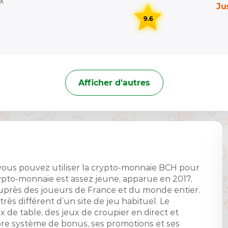
x
Ju
9.6
Afficher d'autres
 vous pouvez utiliser la crypto-monnaie BCH pour
rypto-monnaie est assez jeune, apparue en 2017,
uprès des joueurs de France et du monde entier.
rès différent d’un site de jeu habituel. Le
de table, des jeux de croupier en direct et
opre système de bonus, ses promotions et ses