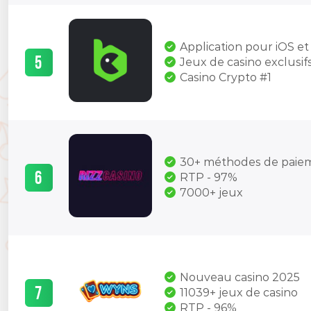
Application pour iOS et
5
Jeux de casino exclusif
Casino Crypto #1
30+ méthodes de paie
6
RTP - 97%
7000+ jeux
Nouveau casino 2025
7
11039+ jeux de casino
RTP - 96%