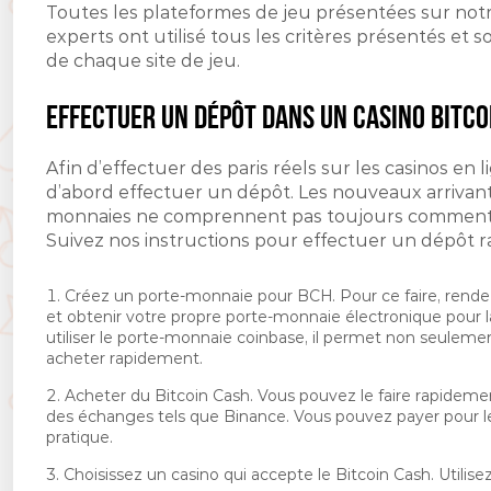
Toutes les plateformes de jeu présentées sur notre
experts ont utilisé tous les critères présentés et son
de chaque site de jeu.
EFFECTUER UN DÉPÔT DANS UN CASINO BITCO
Afin d’effectuer des paris réels sur les casinos en
d’abord effectuer un dépôt. Les nouveaux arrivants
monnaies ne comprennent pas toujours comment e
Suivez nos instructions pour effectuer un dépôt ra
Créez un porte-monnaie pour BCH. Pour ce faire, rendez
et obtenir votre propre porte-monnaie électronique pour 
utiliser le porte-monnaie coinbase, il permet non seulem
acheter rapidement.
Acheter du Bitcoin Cash. Vous pouvez le faire rapidement
des échanges tels que Binance. Vous pouvez payer pour 
pratique.
Choisissez un casino qui accepte le Bitcoin Cash. Utili