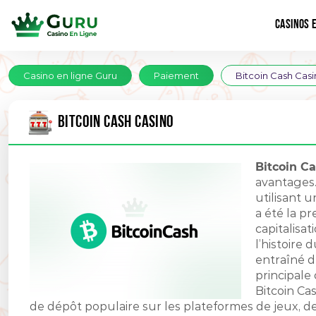
CASINOS 
Vous a
Casino en ligne Guru
Paiement
Bitcoin Cash Cas
BITCOIN CASH CASINO
Bitcoin C
avantages. 
utilisant 
a été la p
capitalisa
l’histoire
entraîné 
principale
Bitcoin Ca
de dépôt populaire sur les plateformes de jeux, de