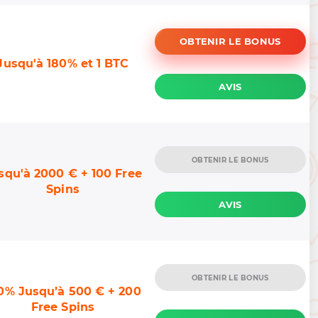
OBTENIR LE BONUS
Jusqu'à 180% et 1 BTC
AVIS
OBTENIR LE BONUS
squ'à 2000 € + 100 Free
Spins
AVIS
OBTENIR LE BONUS
0% Jusqu’à 500 € + 200
Free Spins