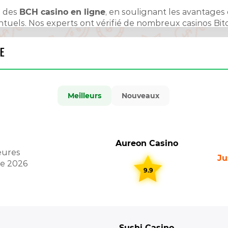
l des
BCH
casino en ligne
, en soulignant les avantages
ntuels. Nos experts ont vérifié de nombreux casinos Bit
nt être utiles aux joueurs français. Vous trouverez ci-
ère, ainsi que le
top 5 des meilleurs casinos en ligne
CE
e ces casinos, de leurs caractéristiques, de leur légalit
ent sous la forme de casinos Bitcoin.
Meilleurs
Nouveaux
Aureon Casino
eures
Ju
ne 2026
9.9
Sushi Casino