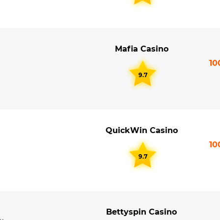
Mafia Casino
10
9.7
QuickWin Casino
10
9.7
Bettyspin Casino