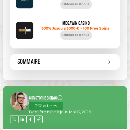
Obtenir le Bonus
Megawin Casino
300% Jusqu'à 3000 € + 100 Free Spins
Obtenir le Bonus
SOMMAIRE
Christophe Gignac
Christophe Gignac
Expert des jeux en ligne
252 articles
Expert en jeux en ligne et produits
Dernière mise à jour:
Mai 13, 2026
iGaming. Je m'intéresse aux
machines à sous depuis l'âge de 18
ans et je suis prêt à partager mon
expérience.