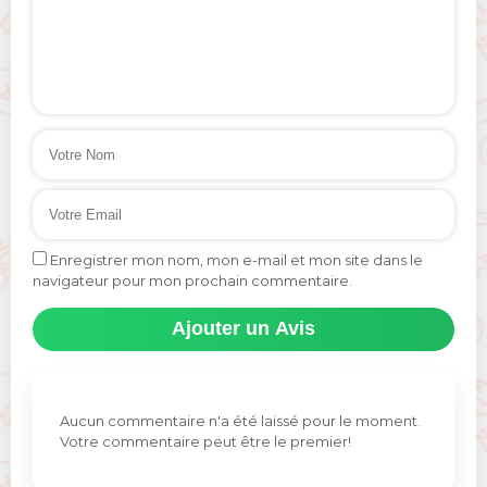
Enregistrer mon nom, mon e-mail et mon site dans le
navigateur pour mon prochain commentaire.
Aucun commentaire n'a été laissé pour le moment.
Votre commentaire peut être le premier!