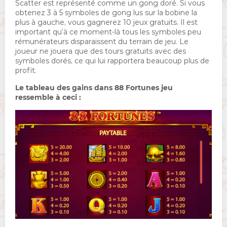
Scatter est représenté comme un gong doré. Si vous
obtenez 3 à 5 symboles de gong lus sur la bobine la
plus à gauche, vous gagnerez 10 jeux gratuits. Il est
important qu’à ce moment-là tous les symboles peu
rémunérateurs disparaissent du terrain de jeu. Le
joueur ne jouera que des tours gratuits avec des
symboles dorés, ce qui lui rapportera beaucoup plus de
profit.
Le tableau des gains dans 88 Fortunes jeu
ressemble à ceci :