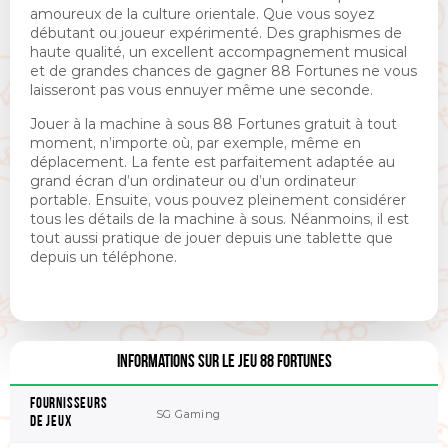
amoureux de la culture orientale. Que vous soyez
débutant ou joueur expérimenté. Des graphismes de
haute qualité, un excellent accompagnement musical
et de grandes chances de gagner 88 Fortunes ne vous
laisseront pas vous ennuyer même une seconde.
Jouer à la machine à sous 88 Fortunes gratuit à tout
moment, n’importe où, par exemple, même en
déplacement. La fente est parfaitement adaptée au
grand écran d’un ordinateur ou d’un ordinateur
portable. Ensuite, vous pouvez pleinement considérer
tous les détails de la machine à sous. Néanmoins, il est
tout aussi pratique de jouer depuis une tablette que
depuis un téléphone.
Informations sur le jeu 88 Fortunes
Fournisseurs
SG Gaming
de jeux