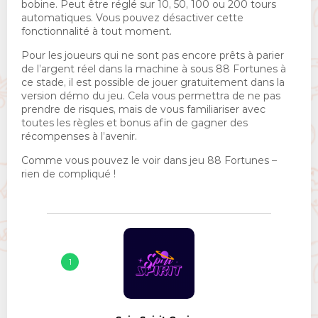
bobine. Peut être réglé sur 10, 50, 100 ou 200 tours
automatiques. Vous pouvez désactiver cette
fonctionnalité à tout moment.
Pour les joueurs qui ne sont pas encore prêts à parier
de l’argent réel dans la machine à sous 88 Fortunes à
ce stade, il est possible de jouer gratuitement dans la
version démo du jeu. Cela vous permettra de ne pas
prendre de risques, mais de vous familiariser avec
toutes les règles et bonus afin de gagner des
récompenses à l’avenir.
Comme vous pouvez le voir dans jeu 88 Fortunes –
rien de compliqué !
1