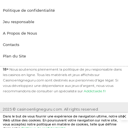
Politique de confidentialité
Jeu responsable
A Propos de Nous
Contacts
Plan du Site
18+
Nous soutenons pleinement la politique de jeu responsable dans
les casinos en ligne. Tous les matériels et jeux affichés sur
Casinoenligneguru.com sont destinés aux personnes d'âge légal. Si
vous développez une dépendance aux jeux d'argent, nous vous
recommandons de consulter un spécialiste sur
Addictaide.fr
2025 © casinoenligneguru.com. All rights reserved.
Dans le but de vous fournir une expérience de navigation ultime, notre site
Web utilise des cookies. En poursuivant votre navigation sur notre site,
vous acceptez notre politique en matière de cookies, telle que définie