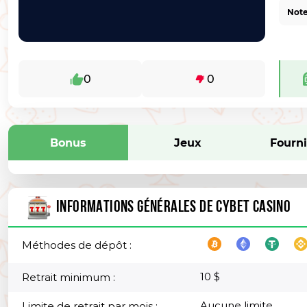
Note
0
0
Bonus
Jeux
Fourn
INFORMATIONS GÉNÉRALES DE CYBET CASINO
Méthodes de dépôt :
10 $
Retrait minimum :
Aucune limite
Limite de retrait par mois :