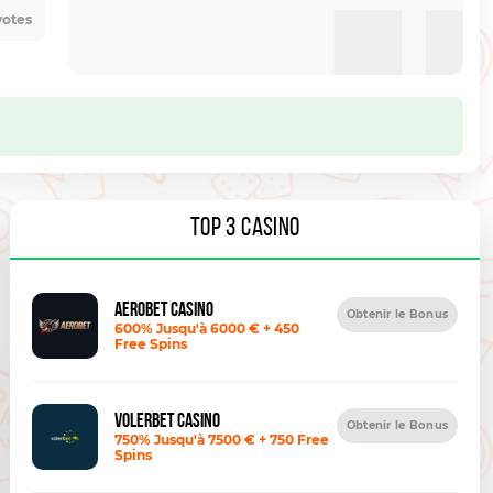
votes
TOP 3 CASINO
Aerobet Casino
Obtenir le Bonus
600% Jusqu'à 6000 € + 450
Free Spins
Volerbet Casino
Obtenir le Bonus
750% Jusqu'à 7500 € + 750 Free
Spins