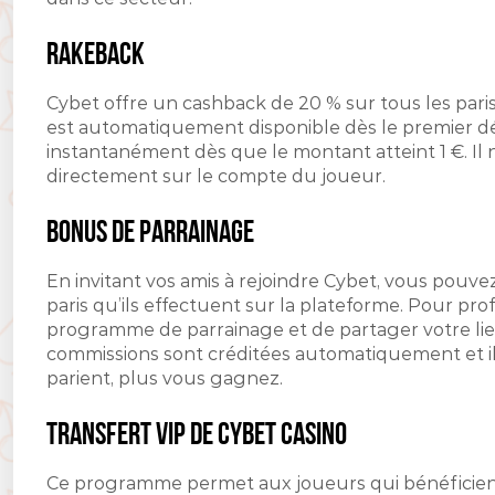
RAKEBACK
Cybet offre un cashback de 20 % sur tous les paris
est automatiquement disponible dès le premier dép
instantanément dès que le montant atteint 1 €. Il n’
directement sur le compte du joueur.
BONUS DE PARRAINAGE
En invitant vos amis à rejoindre Cybet, vous pouve
paris qu’ils effectuent sur la plateforme. Pour profi
programme de parrainage et de partager votre lie
commissions sont créditées automatiquement et il 
parient, plus vous gagnez.
TRANSFERT VIP DE CYBET CASINO
Ce programme permet aux joueurs qui bénéficient