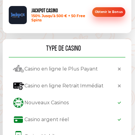
Jackpot Casino
Obtenir le Bonus
150% Jusqu’à 500 € + 50 Free
Spins
Type de Casino
Casino en ligne le Plus Payant
Casino en ligne Retrait Immédiat
Nouveaux Casinos
Casino argent réel