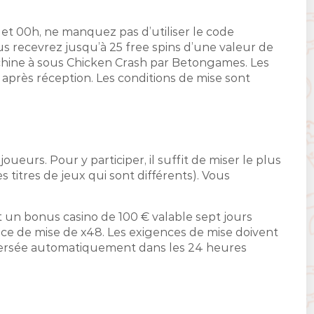
et 00h, ne manquez pas d’utiliser le code
 recevrez jusqu’à 25 free spins d’une valeur de
machine à sous Chicken Crash par Betongames. Les
s après réception. Les conditions de mise sont
ueurs. Pour y participer, il suffit de miser le plus
s titres de jeux qui sont différents). Vous
nt un bonus casino de 100 € valable sept jours
nce de mise de x48. Les exigences de mise doivent
eversée automatiquement dans les 24 heures