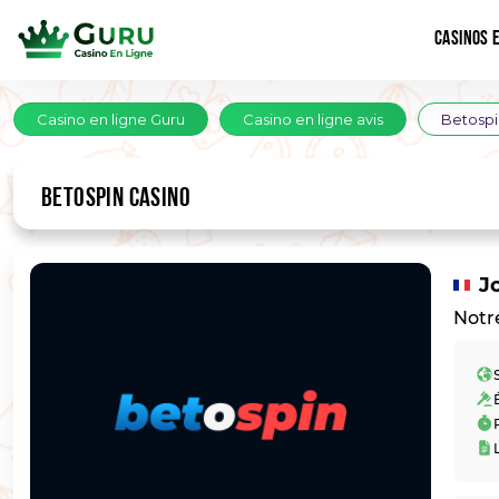
Betospin Casino
Betospin Casino
Betospin Casino
Betospin Casino
Betospin Casino
CASINOS 
Vous a
50% Jusqu’à 10
100 € MVP Sl
150 Free Spi
25 Cash Spi
5 Free Spin
Casino en ligne Guru
Casino en ligne avis
Betospi
18+. 1x par joueur. Min dépô
18+. Min dépôt: 20 €. Mise: 
18+. Min dépôt: 100 €. Mise: 
18+. Dépôt min: 20 €. Valeur
18+. Joueurs existants. Min
7 jours.
jours.
BETOSPIN CASINO
J
Notre
S
É