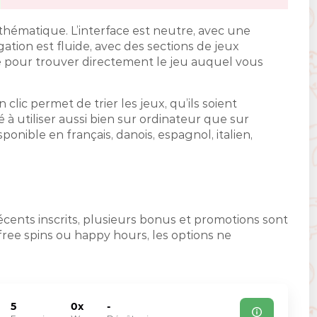
thématique. L’interface est neutre, avec une
tion est fluide, avec des sections de jeux
e pour trouver directement le jeu auquel vous
clic permet de trier les jeux, qu’ils soient
é à utiliser aussi bien sur ordinateur que sur
ponible en français, danois, espagnol, italien,
récents inscrits, plusieurs bonus et promotions sont
free spins ou happy hours, les options ne
a, Costa Rica, Greece, Iran, Israel, Japan, Malta, Myanmar, 
5
0x
-
 Peru, Romania, Sweden, United Kingdom, United States