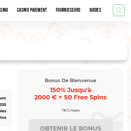
s'appliquent
s'appliquent
s'appliquent
s'appliquent
s'appliquent
ASINO
CASINO PAIEMENT
FOURNISSEURS
GUIDES
48x
48x
36x
0x
0x
Reload Bonus
Tours Gratuits
Tours Gratuits
Tours Gratuits
Match Bonus
:
:
:
:
:
100 €
20 €
20 €
20 €
-
Aucun code requis
Aucun code requis
DOUBLE25
EARLY150
DAILY50
Book of Gold
5 Fortunator
5 Fortunator
-
-
BTENIR LE BONUS
BTENIR LE BONUS
BTENIR LE BONUS
BTENIR LE BONUS
BTENIR LE BONUS
Bonus De Bienvenue
150% Jusqu'à
2000 € + 50 Free Spins
com
025
T&C's Apply
bles
Rica
OBTENIR LE BONUS