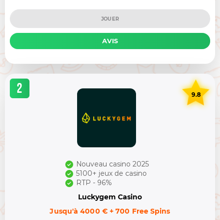
JOUER
AVIS
2
9.8
Nouveau casino 2025
5100+ jeux de casino
RTP - 96%
Luckygem Casino
Jusqu'à 4000 € + 700 Free Spins