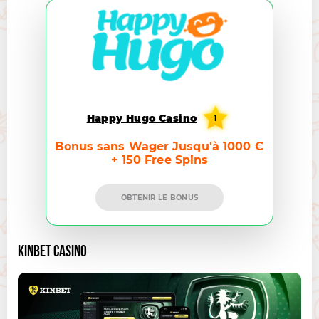
Happy Hugo Casino
1
Bonus sans Wager Jusqu'à 1000 €
+ 150 Free Spins
OBTENIR LE BONUS
KINBET CASINO