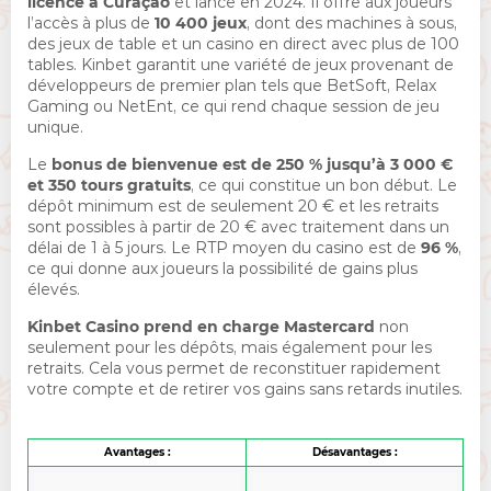
licence à Curaçao
et lancé en 2024. Il offre aux joueurs
l’accès à plus de
10 400 jeux
, dont des machines à sous,
des jeux de table et un casino en direct avec plus de 100
tables. Kinbet garantit une variété de jeux provenant de
développeurs de premier plan tels que BetSoft, Relax
Gaming ou NetEnt, ce qui rend chaque session de jeu
unique.
Le
bonus de bienvenue est de 250 % jusqu’à 3 000 €
et 350 tours gratuits
, ce qui constitue un bon début. Le
dépôt minimum est de seulement 20 € et les retraits
sont possibles à partir de 20 € avec traitement dans un
délai de 1 à 5 jours. Le RTP moyen du casino est de
96 %
,
ce qui donne aux joueurs la possibilité de gains plus
élevés.
Kinbet Casino prend en charge Mastercard
non
seulement pour les dépôts, mais également pour les
retraits. Cela vous permet de reconstituer rapidement
votre compte et de retirer vos gains sans retards inutiles.
Avantages :
Désavantages :