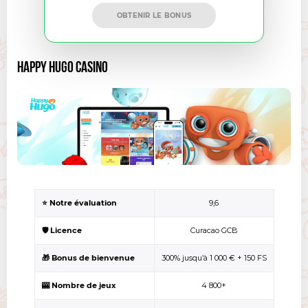
OBTENIR LE BONUS
HAPPY HUGO CASINO
⭐ Notre évaluation
9,6
🛡️ Licence
Curacao GCB
🎁 Bonus de bienvenue
300% jusqu’à 1 000 € + 150 FS
🎰 Nombre de jeux
4 800+