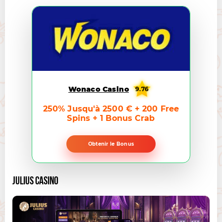
Wonaco Casino
9.76
250% Jusqu'à 2500 € + 200 Free
Spins + 1 Bonus Crab
Obtenir le Bonus
JULIUS CASINO