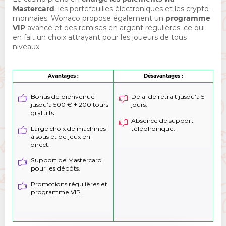
Mastercard
, les portefeuilles électroniques et les crypto-
monnaies. Wonaco propose également un
programme
VIP
avancé et des remises en argent régulières, ce qui
en fait un choix attrayant pour les joueurs de tous
niveaux.
Avantages :
Désavantages :
Bonus de bienvenue
Délai de retrait jusqu’à 5
jusqu’à 500 € + 200 tours
jours.
gratuits.
Absence de support
Large choix de machines
téléphonique.
à sous et de jeux en
direct.
Support de Mastercard
pour les dépôts.
Promotions régulières et
programme VIP.