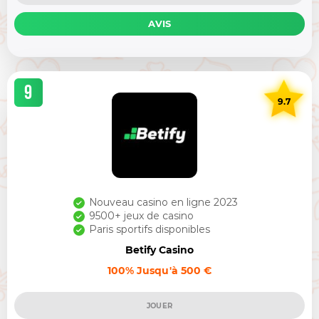
AVIS
9
9.7
Nouveau casino en ligne 2023
9500+ jeux de casino
Paris sportifs disponibles
Betify Casino
100% Jusqu'à 500 €
JOUER