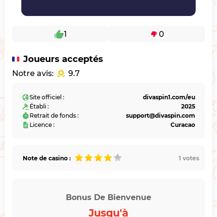
1
0
Joueurs acceptés
Notre avis:
9.7
Site officiel :
divaspin1.com/eu
Établi :
2025
Retrait de fonds :
support@divaspin.com
Licence :
Curacao
Note de casino :
1
votes
Bonus De Bienvenue
Jusqu'à