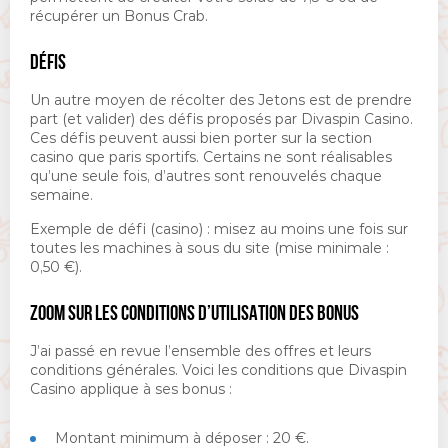
récupérer un Bonus Crab.
DÉFIS
Un autre moyen de récolter des Jetons est de prendre
part (et valider) des défis proposés par Divaspin Casino.
Ces défis peuvent aussi bien porter sur la section
casino que paris sportifs. Certains ne sont réalisables
qu’une seule fois, d’autres sont renouvelés chaque
semaine.
Exemple de défi (casino) : misez au moins une fois sur
toutes les machines à sous du site (mise minimale :
0,50 €).
ZOOM SUR LES CONDITIONS D’UTILISATION DES BONUS
J’ai passé en revue l’ensemble des offres et leurs
conditions générales. Voici les conditions que Divaspin
Casino applique à ses bonus :
Montant minimum à déposer : 20 €.