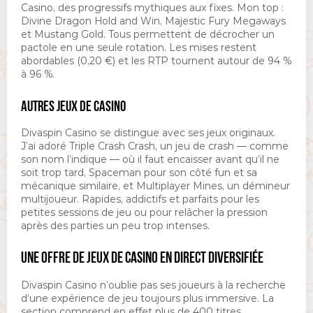
Casino, des progressifs mythiques aux fixes. Mon top :
Divine Dragon Hold and Win, Majestic Fury Megaways
et Mustang Gold. Tous permettent de décrocher un
pactole en une seule rotation. Les mises restent
abordables (0,20 €) et les RTP tournent autour de 94 %
à 96 %.
AUTRES JEUX DE CASINO
Divaspin Casino se distingue avec ses jeux originaux.
J’ai adoré Triple Crash Crash, un jeu de crash — comme
son nom l’indique — où il faut encaisser avant qu’il ne
soit trop tard, Spaceman pour son côté fun et sa
mécanique similaire, et Multiplayer Mines, un démineur
multijoueur. Rapides, addictifs et parfaits pour les
petites sessions de jeu ou pour relâcher la pression
après des parties un peu trop intenses.
UNE OFFRE DE JEUX DE CASINO EN DIRECT DIVERSIFIÉE
Divaspin Casino n’oublie pas ses joueurs à la recherche
d’une expérience de jeu toujours plus immersive. La
section comprend en effet plus de 400 titres