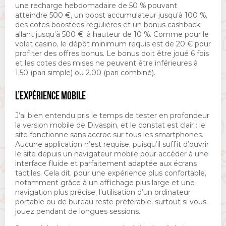
une recharge hebdomadaire de 50 % pouvant
atteindre 500 €, un boost accumulateur jusqu’à 100 %,
des cotes boostées régulières et un bonus cashback
allant jusqu’à 500 €, à hauteur de 10 %. Comme pour le
volet casino, le dépôt minimum requis est de 20 € pour
profiter des offres bonus. Le bonus doit être joué 6 fois
et les cotes des mises ne peuvent être inférieures à
1.50 (pari simple) ou 2.00 (pari combiné).
L’EXPÉRIENCE MOBILE
J’ai bien entendu pris le temps de tester en profondeur
la version mobile de Divaspin, et le constat est clair : le
site fonctionne sans accroc sur tous les smartphones.
Aucune application n’est requise, puisqu’il suffit d’ouvrir
le site depuis un navigateur mobile pour accéder à une
interface fluide et parfaitement adaptée aux écrans
tactiles. Cela dit, pour une expérience plus confortable,
notamment grâce à un affichage plus large et une
navigation plus précise, l’utilisation d’un ordinateur
portable ou de bureau reste préférable, surtout si vous
jouez pendant de longues sessions.