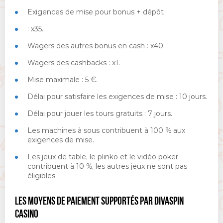
Exigences de mise pour bonus + dépôt
: x35.
Wagers des autres bonus en cash : x40.
Wagers des cashbacks : x1.
Mise maximale : 5 €.
Délai pour satisfaire les exigences de mise : 10 jours.
Délai pour jouer les tours gratuits : 7 jours.
Les machines à sous contribuent à 100 % aux
exigences de mise.
Les jeux de table, le plinko et le vidéo poker
contribuent à 10 %, les autres jeux ne sont pas
éligibles.
LES MOYENS DE PAIEMENT SUPPORTÉS PAR DIVASPIN
CASINO