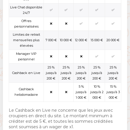
Live Chat disponible
✅
✅
✅
✅
✅
24/7
Offres
❌
❌
✅
✅
✅
personnalisées
Limites de retrait
mensuelles plus
7 000 €
10 000 €
12 000 €
15 000 €
20 000 €
élevées
Manager VIP
❌
❌
❌
✅
✅
personnel
25 %
25 %
25 %
25 %
25 %
Cashback en Live
jusqu’à
jusqu’à
jusqu’à
jusqu’à
jusqu’à
200 €
200 €
200 €
200 €
200 €
5 %
10 %
15 %
Cashback
❌
❌
jusqu’à
jusqu’à 2
jusqu’à 3
hebdomadaire
1 000 €
000 €
000 €
Le Cashback en Live ne concerne que les jeux avec
croupiers en direct du site. Le montant minimum à
créditer est de 5 €, et toutes les sommes créditées
sont soumises à un wager de x1.