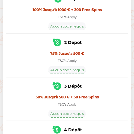
100% Jusqu'à 1000 € + 200 Free Spins
T&C's Apply
Aucun code requis
2 Dépôt
75% Jusqu'à 500 €
T&C's Apply
Aucun code requis
3 Dépôt
50% Jusqu'à 500 € + 50 Free Spins
T&C's Apply
Aucun code requis
4 Dépôt