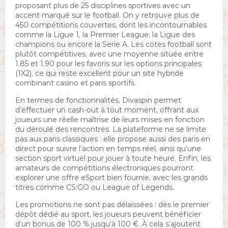
proposant plus de 25 disciplines sportives avec un
accent marqué sur le football. On y retrouve plus de
450 compétitions couvertes, dont les incontournables
comme la Ligue 1, la Premier League, la Ligue des
champions ou encore la Serie A. Les cotes football sont
plutôt compétitives, avec une moyenne située entre
1.85 et 1.90 pour les favoris sur les options principales
(1X2), ce qui reste excellent pour un site hybride
combinant casino et paris sportifs.
En termes de fonctionnalités, Divaspin permet
d’effectuer un cash-out à tout moment, offrant aux
joueurs une réelle maîtrise de leurs mises en fonction
du déroulé des rencontres. La plateforme ne se limite
pas aux paris classiques : elle propose aussi des paris en
direct pour suivre l’action en temps réel, ainsi qu’une
section sport virtuel pour jouer à toute heure. Enfin, les
amateurs de compétitions électroniques pourront
explorer une offre eSport bien fournie, avec les grands
titres comme CS:GO ou League of Legends.
Les promotions ne sont pas délaissées : dès le premier
dépôt dédié au sport, les joueurs peuvent bénéficier
d’un bonus de 100 % jusqu’à 100 €. À cela s’ajoutent