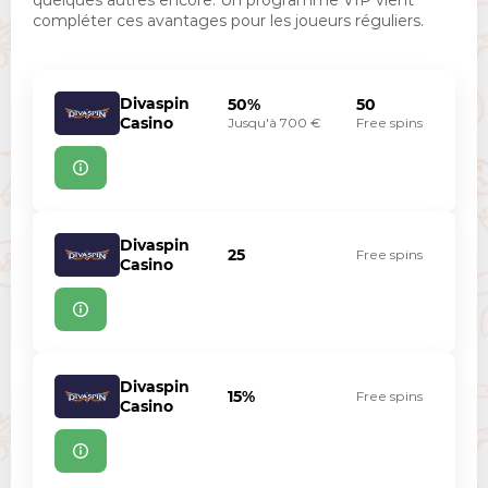
quelques autres encore. Un programme VIP vient
compléter ces avantages pour les joueurs réguliers.
Divaspin
50%
50
Casino
Jusqu'à 700 €
Free spins
Divaspin
25
Free spins
Casino
Divaspin
15%
Free spins
Casino