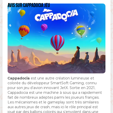
AVIS SUR CAPPADOCIA JEU
Cappadocia
est une autre création lumineuse et
colorée du développeur SmartSoft Gaming, connu
pour son jeu d’avion innovant JetX. Sortie en 2021,
Cappadocia est une machine à sous qui a rapidement
fait de nombreux adeptes parmi les joueurs français.
Les mécanismes et le gameplay sont très similaires
aux autres jeux de crash, mais ici le rôle principal est
joué par des ballons colorés qui s’envolent dans une