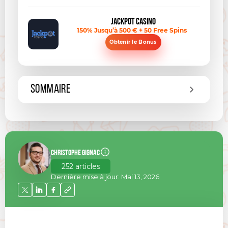
Jackpot Casino
150% Jusqu’à 500 € + 50 Free Spins
Obtenir le Bonus
SOMMAIRE
Christophe Gignac
Christophe Gignac
Expert des jeux en ligne
252 articles
Expert en jeux en ligne et produits
Dernière mise à jour:
Mai 13, 2026
iGaming. Je m'intéresse aux
machines à sous depuis l'âge de 18
ans et je suis prêt à partager mon
expérience.