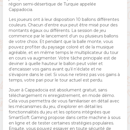
région semi-désertique de Turquie appelée
Cappadocia.
Les joueurs ont à leur disposition 10 ballons différentes
couleurs. Chacun d’entre eux peut être misé pour des
montants égaux ou différents. La session de jeu
commence par le lancement d’un ou plusieurs ballons
de votre choix. Et pendant que la balle monte, vous
pouvez profiter du paysage coloré et de la musique
agréable, et en même temps le multiplicateur du tour
en cours va augmenter. Votre tâche principale est de
deviner à quelle hauteur le ballon peut voler et
d’encaisser vos gains avant qu’il n’éclate et ne
s’évapore dans le ciel. Si vous ne retirez pas vos gains à
temps, votre pari pour le tour actuel est perdu.
Jouer à Cappadocia est absolument gratuit, sans
téléchargement ni enregistrement, en mode démo.
Cela vous permettra de vous familiariser en détail avec
les mécanismes du jeu, d’explorer en détail les
fonctionnalités du jeu et les options intégrées que
SmartSoft Gaming propose dans cette machine à sous
en ligne et de tester certaines stratégies populaires.
Ensuite, vous pouvez essayer en toute sécurité de