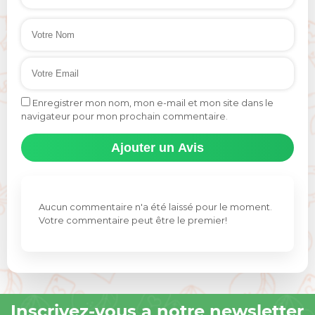
Enregistrer mon nom, mon e-mail et mon site dans le
navigateur pour mon prochain commentaire.
Aucun commentaire n'a été laissé pour le moment.
Votre commentaire peut être le premier!
Inscrivez-vous a notre newsletter