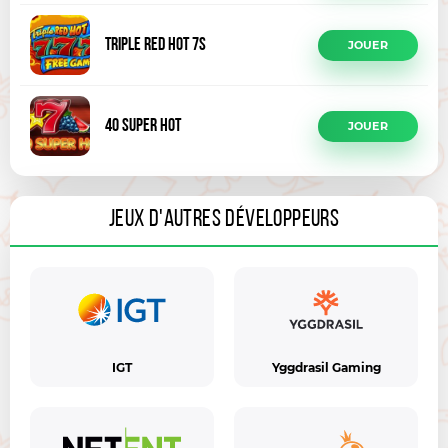
Triple Red Hot 7s
JOUER
40 Super Hot
JOUER
JEUX D'AUTRES DÉVELOPPEURS
IGT
Yggdrasil Gaming