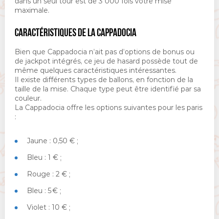
dans un seul tour est de 3 000 fois votre mise
maximale.
CARACTÉRISTIQUES DE LA CAPPADOCIA
Bien que Cappadocia n’ait pas d’options de bonus ou
de jackpot intégrés, ce jeu de hasard possède tout de
même quelques caractéristiques intéressantes.
Il existe différents types de ballons, en fonction de la
taille de la mise. Chaque type peut être identifié par sa
couleur.
La Cappadocia offre les options suivantes pour les paris
:
Jaune : 0,50 € ;
Bleu : 1 € ;
Rouge : 2 € ;
Bleu : 5 € ;
Violet : 10 € ;