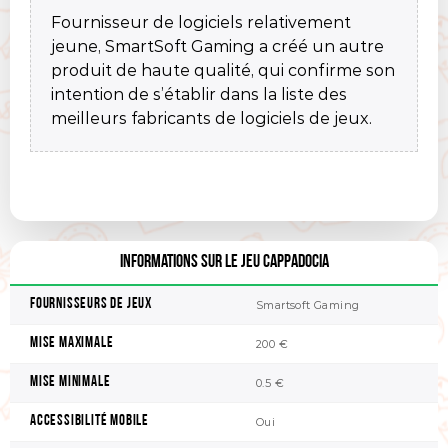
Fournisseur de logiciels relativement
jeune, SmartSoft Gaming a créé un autre
produit de haute qualité, qui confirme son
intention de s’établir dans la liste des
meilleurs fabricants de logiciels de jeux.
Informations sur le jeu Cappadocia
Fournisseurs de jeux
Smartsoft Gaming
Mise maximale
200 €
Mise minimale
0.5 €
Accessibilité mobile
Oui