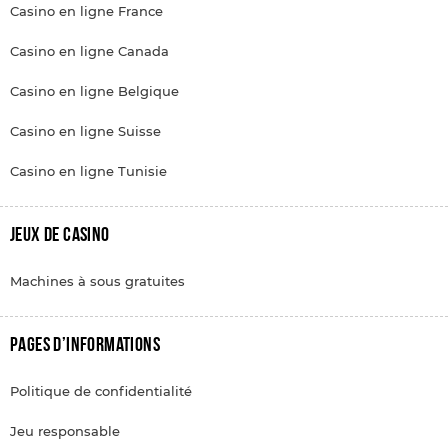
Casino en ligne France
Casino en ligne Canada
Casino en ligne Belgique
Casino en ligne Suisse
Casino en ligne Tunisie
Jeux de Casino
Machines à sous gratuites
Pages d’informations
Politique de confidentialité
Jeu responsable