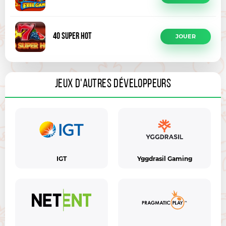
40 Super Hot
JOUER
JEUX D'AUTRES DÉVELOPPEURS
IGT
Yggdrasil Gaming