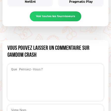
NetEnt
Pragmatic Play
Voir toutes les fournisseurs
VOUS POUVEZ LAISSER UN COMMENTAIRE SUR
GAMDOM CRASH