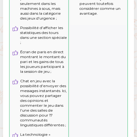
seulement dans les
peuvent toutefois
machines à sous, mais
considérer comme un
aussi dans la catégorie
avantage.
des jeux d’urgence ;
Possibilité d’afficher les
statistiques des tours
dans une section spéciale
;
Écran de paris en direct
montrant le montant du
pari et les gains de tous
les joueurs participant à
la session de jeu ;
Chat en jeu avec la
possibilité d’envoyer des
messages instantanés. Ici,
vous pouvez partager
des opinions et
commenter le jeu dans
l’une des salles de
discussion pour 17
communautés
linguistiques différentes ;
La technologie «