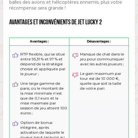
balles des avions et hélicoptères ennemis, plus votre
récompense sera grande !
AVANTAGES ET INCONVÉNIENTS DE JET LUCKY 2
Avantages :
Désavantages :
RTP flexible, qui se situe
Manque de chat dans le
entre 95,31 % et 97 % et
jeu pour communiquer
dépend de la stratégie
avec les autres joueurs ;
choisie et appliquée par
Le gain maximum par
le joueur ;
tour est de 10 000 €,
Une large gamme de
quelle que soit la taille
paris, où le montant de
de votre pari.
la mise minimale n’est
que de 0,1 euro et la
mise maximale par
session de jeu atteint 100
euros ;
Option de bonus
intégrée, après
activation de laquelle le
joueur peut recevoir au