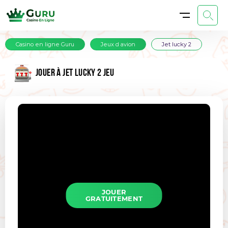
Vous avez déjà voté sur cette page
Casino en ligne Guru
Jeux d avion
Jet lucky 2
JOUER À JET LUCKY 2 JEU
JOUER
GRATUITEMENT