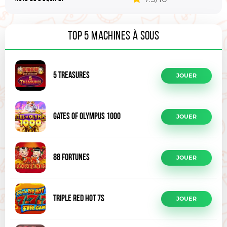
TOP 5 MACHINES À SOUS
5 Treasures
JOUER
Gates of Olympus 1000
JOUER
88 Fortunes
JOUER
Triple Red Hot 7s
JOUER