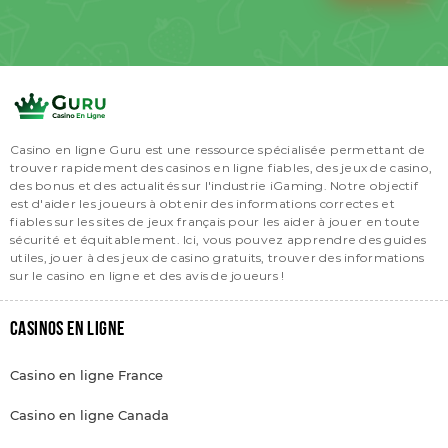
Casino en ligne Guru est une ressource spécialisée permettant de
trouver rapidement des casinos en ligne fiables, des jeux de casino,
des bonus et des actualités sur l'industrie iGaming. Notre objectif
est d'aider les joueurs à obtenir des informations correctes et
fiables sur les sites de jeux français pour les aider à jouer en toute
sécurité et équitablement. Ici, vous pouvez apprendre des guides
utiles, jouer à des jeux de casino gratuits, trouver des informations
sur le casino en ligne et des avis de joueurs !
Casinos en Ligne
Casino en ligne France
Casino en ligne Canada