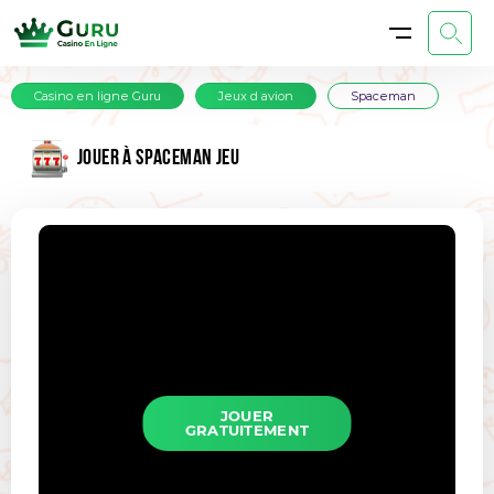
Vous avez déjà voté sur cette page
Casino en ligne Guru
Jeux d avion
Spaceman
JOUER À SPACEMAN JEU
JOUER
GRATUITEMENT