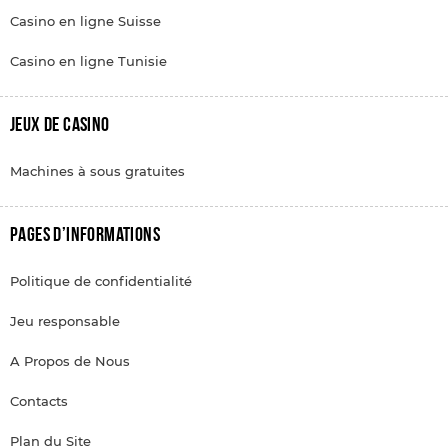
Casino en ligne Suisse
Casino en ligne Tunisie
Jeux de Casino
Machines à sous gratuites
Pages d’informations
Politique de confidentialité
Jeu responsable
A Propos de Nous
Contacts
Plan du Site