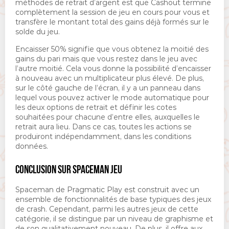
méthodes de retrait d’argent est que Cashout termine
complètement la session de jeu en cours pour vous et
transfère le montant total des gains déjà formés sur le
solde du jeu.
Encaisser 50% signifie que vous obtenez la moitié des
gains du pari mais que vous restez dans le jeu avec
l’autre moitié. Cela vous donne la possibilité d’encaisser
à nouveau avec un multiplicateur plus élevé. De plus,
sur le côté gauche de l’écran, il y a un panneau dans
lequel vous pouvez activer le mode automatique pour
les deux options de retrait et définir les cotes
souhaitées pour chacune d’entre elles, auxquelles le
retrait aura lieu. Dans ce cas, toutes les actions se
produiront indépendamment, dans les conditions
données.
CONCLUSION SUR SPACEMAN JEU
Spaceman de Pragmatic Play est construit avec un
ensemble de fonctionnalités de base typiques des jeux
de crash. Cependant, parmi les autres jeux de cette
catégorie, il se distingue par un niveau de graphisme et
de son qualitativement nouveau. De plus, il offre aux