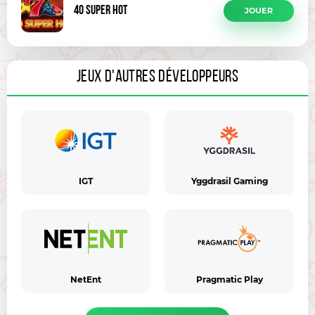
40 Super Hot
JOUER
JEUX D'AUTRES DÉVELOPPEURS
IGT
Yggdrasil Gaming
NetEnt
Pragmatic Play