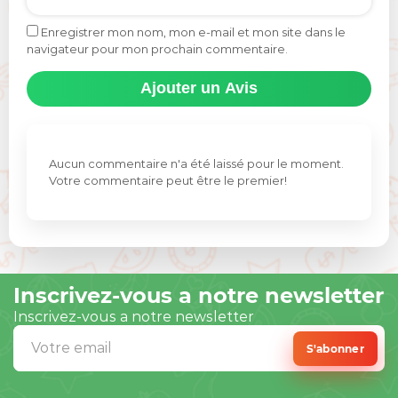
Enregistrer mon nom, mon e-mail et mon site dans le
navigateur pour mon prochain commentaire.
Aucun commentaire n'a été laissé pour le moment.
Votre commentaire peut être le premier!
Inscrivez-vous a notre newsletter
Inscrivez-vous a notre newsletter