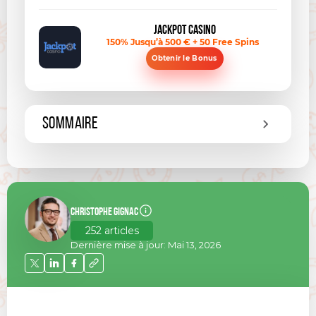
Jackpot Casino
150% Jusqu’à 500 € + 50 Free Spins
Obtenir le Bonus
SOMMAIRE
Christophe Gignac
Christophe Gignac
Expert des jeux en ligne
252 articles
Expert en jeux en ligne et produits
Dernière mise à jour:
Mai 13, 2026
iGaming. Je m'intéresse aux
machines à sous depuis l'âge de 18
ans et je suis prêt à partager mon
expérience.