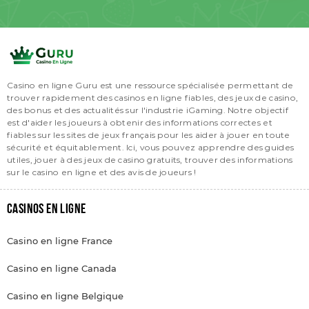
Casino en ligne Guru est une ressource spécialisée permettant de
trouver rapidement des casinos en ligne fiables, des jeux de casino,
des bonus et des actualités sur l'industrie iGaming. Notre objectif
est d'aider les joueurs à obtenir des informations correctes et
fiables sur les sites de jeux français pour les aider à jouer en toute
sécurité et équitablement. Ici, vous pouvez apprendre des guides
utiles, jouer à des jeux de casino gratuits, trouver des informations
sur le casino en ligne et des avis de joueurs !
Casinos en Ligne
Casino en ligne France
Casino en ligne Canada
Casino en ligne Belgique