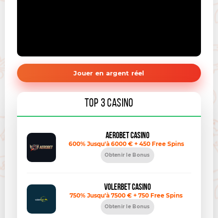
Jouer en argent réel
TOP 3 CASINO
Aerobet Casino
600% Jusqu'à 6000 € + 450 Free Spins
Obtenir le Bonus
Volerbet Casino
750% Jusqu'à 7500 € + 750 Free Spins
Obtenir le Bonus