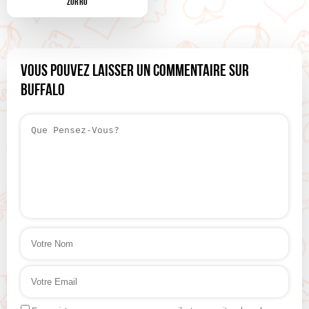
ZORRO
VOUS POUVEZ LAISSER UN COMMENTAIRE SUR
BUFFALO