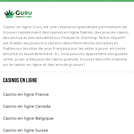
Casino en ligne Guru est une ressource spécialisée permettant de
trouver rapidement des casinos en ligne fiables, des jeux de casino,
des bonus et des actualités sur l'industrie iGaming. Notre objectif
est d'aider les joueurs à obtenir des informations correctes et
fiables sur les sites de jeux français pour les aider à jouer en toute
sécurité et équitablement. Ici, vous pouvez apprendre des guides
utiles, jouer à des jeux de casino gratuits, trouver des informations
sur le casino en ligne et des avis de joueurs !
Casinos en Ligne
Casino en ligne France
Casino en ligne Canada
Casino en ligne Belgique
Casino en ligne Suisse