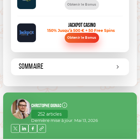
Obtenir le Bonus
Jackpot Casino
150% Jusqu’à 500 € + 50 Free Spins
Obtenir le Bonus
SOMMAIRE
Christophe Gignac
Christophe Gignac
Expert des jeux en ligne
252 articles
Expert en jeux en ligne et produits
Dernière mise à jour:
Mai 13, 2026
iGaming. Je m'intéresse aux
machines à sous depuis l'âge de 18
ans et je suis prêt à partager mon
expérience.