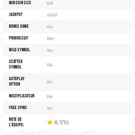
Min Coin Size
0.01
Jackpot
x3 021
Bonus Game
Oui
Progressif
Non
Wild Symbol
Oui
Scatter
Oui
Symbol
Autoplay
Oui
Option
Multiplicateur
Oui
Free Spins
Oui
Note de
8.7/10
l’équipe: