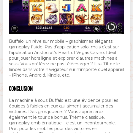
Buffalo, un rêve sur mobile – graphismes élégants,
gameplay fluide. Pas d’application solo, mais c’est sur
l’application Aristocrat’s Heart of Vegas Casino. Idéal
pour jouer hors ligne et explorer d’autres machines à
sous. Vous préférez ne pas télécharger ? Il suffit de le
lancer dans votre navigateur sur n’importe quel appareil
– iPhone, Android, Kindle, etc.
CONCLUSION
La machine à sous Buffalo est une évidence pour les
équipes à faibles enjeux qui aiment accumuler des
victoires. Des gros joueurs ? Vous apprécierez
également le tour de bonus. Thème classique,
gameplay emblématique – c’est un incontournable.
Prêt pour les mobiles pour des victoires en