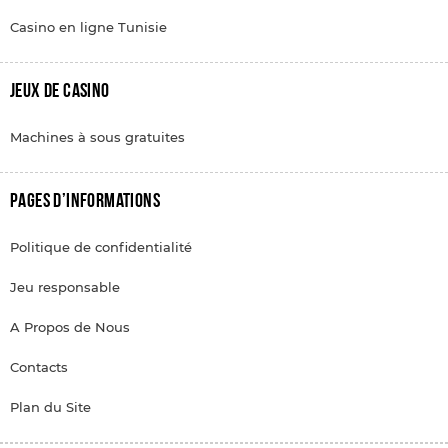
Casino en ligne Tunisie
Jeux de Casino
Machines à sous gratuites
Pages d’informations
Politique de confidentialité
Jeu responsable
A Propos de Nous
Contacts
Plan du Site