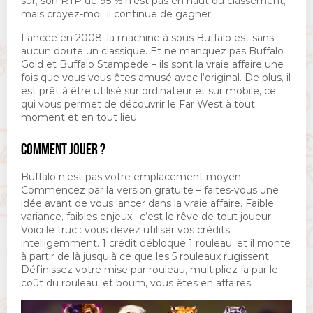
sûr, son RTP de 95 % n’est pas en haut du classement,
mais croyez-moi, il continue de gagner.
Lancée en 2008, la machine à sous Buffalo est sans
aucun doute un classique. Et ne manquez pas Buffalo
Gold et Buffalo Stampede – ils sont la vraie affaire une
fois que vous vous êtes amusé avec l’original. De plus, il
est prêt à être utilisé sur ordinateur et sur mobile, ce
qui vous permet de découvrir le Far West à tout
moment et en tout lieu.
COMMENT JOUER ?
Buffalo n’est pas votre emplacement moyen.
Commencez par la version gratuite – faites-vous une
idée avant de vous lancer dans la vraie affaire. Faible
variance, faibles enjeux : c’est le rêve de tout joueur.
Voici le truc : vous devez utiliser vos crédits
intelligemment. 1 crédit débloque 1 rouleau, et il monte
à partir de là jusqu’à ce que les 5 rouleaux rugissent.
Définissez votre mise par rouleau, multipliez-la par le
coût du rouleau, et boum, vous êtes en affaires.