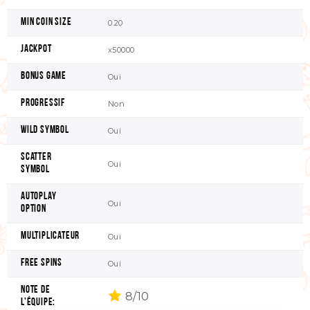
Min Coin Size
0.20
Jackpot
x50000
Bonus Game
Oui
Progressif
Non
Wild Symbol
Oui
Scatter
Oui
Symbol
Autoplay
Oui
Option
Multiplicateur
Oui
Free Spins
Oui
Note de
8/10
l’équipe: