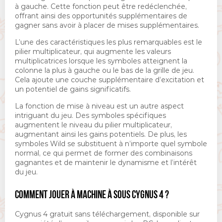
à gauche. Cette fonction peut être redéclenchée,
offrant ainsi des opportunités supplémentaires de
gagner sans avoir à placer de mises supplémentaires.
L’une des caractéristiques les plus remarquables est le
pilier multiplicateur, qui augmente les valeurs
multiplicatrices lorsque les symboles atteignent la
colonne la plus à gauche ou le bas de la grille de jeu.
Cela ajoute une couche supplémentaire d’excitation et
un potentiel de gains significatifs.
La fonction de mise à niveau est un autre aspect
intriguant du jeu. Des symboles spécifiques
augmentent le niveau du pilier multiplicateur,
augmentant ainsi les gains potentiels. De plus, les
symboles Wild se substituent à n’importe quel symbole
normal, ce qui permet de former des combinaisons
gagnantes et de maintenir le dynamisme et l’intérêt
du jeu.
COMMENT JOUER À MACHINE À SOUS CYGNUS 4 ?
Cygnus 4 gratuit sans téléchargement, disponible sur