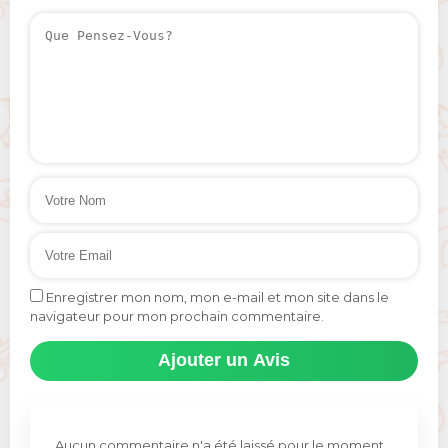
Enregistrer mon nom, mon e-mail et mon site dans le
navigateur pour mon prochain commentaire.
Aucun commentaire n'a été laissé pour le moment.