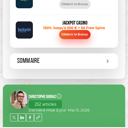
Obtenir le Bonus
Jackpot Casino
150% Jusqu’à 500 € + 50 Free Spins
Obtenir le Bonus
SOMMAIRE
Christophe Gignac
Christophe Gignac
Expert des jeux en ligne
252 articles
Expert en jeux en ligne et produits
Dernière mise à jour:
Mai 13, 2026
iGaming. Je m'intéresse aux
machines à sous depuis l'âge de 18
ans et je suis prêt à partager mon
expérience.