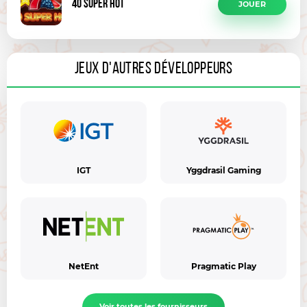
40 Super Hot
JOUER
JEUX D'AUTRES DÉVELOPPEURS
IGT
Yggdrasil Gaming
NetEnt
Pragmatic Play
Voir toutes les fournisseurs