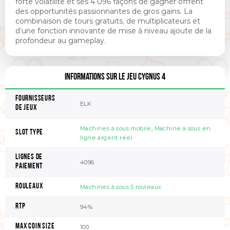
forte volatilité et ses 4 096 façons de gagner offrent
des opportunités passionnantes de gros gains. La
combinaison de tours gratuits, de multiplicateurs et
d’une fonction innovante de mise à niveau ajoute de la
profondeur au gameplay.
Informations sur le jeu Cygnus 4
Fournisseurs
ELK
de jeux
Machines à sous mobile
,
Machine à sous en
Slot Type
ligne argent réel
Lignes de
4096
Paiement
Rouleaux
Machines à sous 5 rouleaux
RTP
94%
Max Coin Size
100