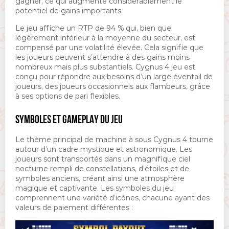
gagner, ce qui augmente considérablement le
potentiel de gains importants.
Le jeu affiche un RTP de 94 % qui, bien que
légèrement inférieur à la moyenne du secteur, est
compensé par une volatilité élevée. Cela signifie que
les joueurs peuvent s’attendre à des gains moins
nombreux mais plus substantiels. Cygnus 4 jeu est
conçu pour répondre aux besoins d’un large éventail de
joueurs, des joueurs occasionnels aux flambeurs, grâce
à ses options de pari flexibles.
SYMBOLES ET GAMEPLAY DU JEU
Le thème principal de machine à sous Cygnus 4 tourne
autour d’un cadre mystique et astronomique. Les
joueurs sont transportés dans un magnifique ciel
nocturne rempli de constellations, d’étoiles et de
symboles anciens, créant ainsi une atmosphère
magique et captivante. Les symboles du jeu
comprennent une variété d’icônes, chacune ayant des
valeurs de paiement différentes :