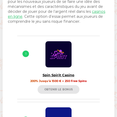
pour les nouveaux joueurs de se faire une idée des
mécanismes et des caractéristiques du jeu avant de
décider de jouer pour de l’argent réel dans les
casinos
en ligne
. Cette option d’essai permet aux joueurs de
comprendre le jeu sans risque financier.
1
Spin Spirit Casino
200% Jusqu'à 1500 € + 250 Free Spins
OBTENIR LE BONUS