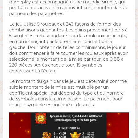
gameplay est accompagné d’une mélodie simple, qui
peut être désactivée en appuyant sur le bouton dans le
panneau des paramètres.
Le jeu utilise 5 rouleaux et 243 façons de former des
combinaisons gagnantes. Les gains proviennent de 3 à
5 symboles correspondants sur des rouleaux adjacents,
en commençant par le premier en partant de la
gauche. Pour obtenir de telles combinaisons, le joueur
doit commencer à faire tourner les rouleaux après avoir
sélectionné le montant de la mise par tour: de 0,88 à
220 pièces. Après chaque tour, 15 symboles
apparaissent à l’écran.
Le montant du gain dans le jeu est déterminé comme
suit: le montant de la mise est multiplié par un
coefficient spécial, qui dépend du type et du nombre
de symboles dans la combinaison. Le paiement pour
chaque symbole est indiqué ci-dessous: