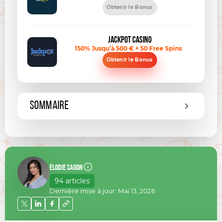
Obtenir le Bonus
Jackpot Casino
150% Jusqu’à 500 € + 50 Free Spins
Obtenir le Bonus
SOMMAIRE
Élodie Sagon
Élodie Sagon
Éditeur et auteur
94 articles
Dernière mise à jour:
Mai 13, 2026
Éditeur et auteur avec 6 ans
d'expérience dans le jeu en ligne.