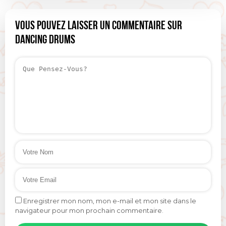
VOUS POUVEZ LAISSER UN COMMENTAIRE SUR
DANCING DRUMS
Enregistrer mon nom, mon e-mail et mon site dans le
navigateur pour mon prochain commentaire.