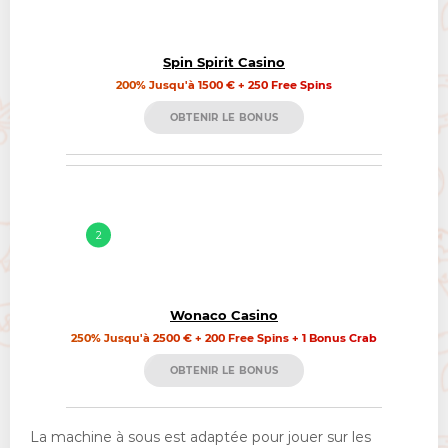
Spin Spirit Casino
200% Jusqu'à 1500 € + 250 Free Spins
OBTENIR LE BONUS
2
Wonaco Casino
250% Jusqu'à 2500 € + 200 Free Spins + 1 Bonus Crab
OBTENIR LE BONUS
La machine à sous est adaptée pour jouer sur les