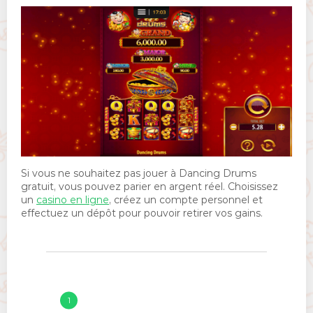
Si vous ne souhaitez pas jouer à Dancing Drums
gratuit, vous pouvez parier en argent réel. Choisissez
un
casino en ligne
, créez un compte personnel et
effectuez un dépôt pour pouvoir retirer vos gains.
1