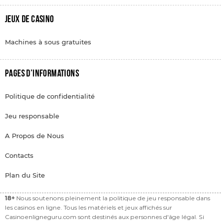
Jeux de Casino
Machines à sous gratuites
Pages d’informations
Politique de confidentialité
Jeu responsable
A Propos de Nous
Contacts
Plan du Site
18+
Nous soutenons pleinement la politique de jeu responsable dans
les casinos en ligne. Tous les matériels et jeux affichés sur
Casinoenligneguru.com sont destinés aux personnes d'âge légal. Si