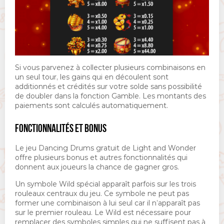
Si vous parvenez à collecter plusieurs combinaisons en
un seul tour, les gains qui en découlent sont
additionnés et crédités sur votre solde sans possibilité
de doubler dans la fonction Gamble. Les montants des
paiements sont calculés automatiquement.
FONCTIONNALITÉS ET BONUS
Le jeu Dancing Drums gratuit de Light and Wonder
offre plusieurs bonus et autres fonctionnalités qui
donnent aux joueurs la chance de gagner gros.
Un symbole Wild spécial apparaît parfois sur les trois
rouleaux centraux du jeu. Ce symbole ne peut pas
former une combinaison à lui seul car il n’apparaît pas
sur le premier rouleau. Le Wild est nécessaire pour
remplacer des symboles simples qui ne suffisent pas à