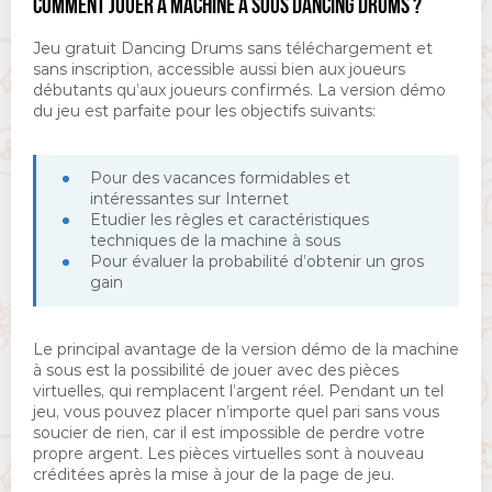
COMMENT JOUER À MACHINE À SOUS DANCING DRUMS ?
Jeu gratuit Dancing Drums sans téléchargement et
sans inscription, accessible aussi bien aux joueurs
débutants qu’aux joueurs confirmés. La version démo
du jeu est parfaite pour les objectifs suivants:
Pour des vacances formidables et
intéressantes sur Internet
Etudier les règles et caractéristiques
techniques de la machine à sous
Pour évaluer la probabilité d’obtenir un gros
gain
Le principal avantage de la version démo de la machine
à sous est la possibilité de jouer avec des pièces
virtuelles, qui remplacent l’argent réel. Pendant un tel
jeu, vous pouvez placer n’importe quel pari sans vous
soucier de rien, car il est impossible de perdre votre
propre argent. Les pièces virtuelles sont à nouveau
créditées après la mise à jour de la page de jeu.