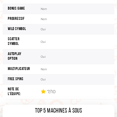
Bonus Game
Non
Progressif
Non
Wild Symbol
Oui
Scatter
Oui
Symbol
Autoplay
Oui
Option
Multiplicateur
Non
Free Spins
Oui
Note de
7/10
l’équipe:
TOP 5 MACHINES À SOUS