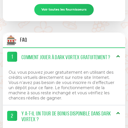
Voir toutes les fournisseurs
FAQ
1
COMMENT JOUER À DARK VORTEX GRATUITEMENT ?
Oui, vous pouvez jouer gratuitement en utilisant des
crédits virtuels directement sur notre site Internet.
Vous n’avez pas besoin de vous inscrire ni d’effectuer
un dépôt pour ce faire. Le fonctionnement de la
machine à sous reste inchangé et vous vérifiez les
chances réelles de gagner.
Y A-T-IL UN TOUR DE BONUS DISPONIBLE DANS DARK
2
VORTEX ?