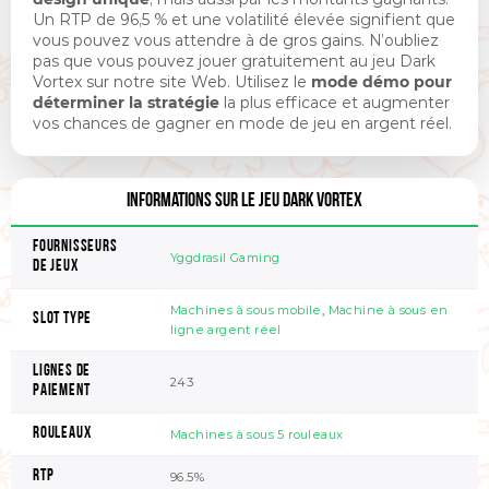
Un RTP de 96,5 % et une volatilité élevée signifient que
vous pouvez vous attendre à de gros gains. N’oubliez
pas que vous pouvez jouer gratuitement au jeu Dark
Vortex sur notre site Web. Utilisez le
mode démo pour
déterminer la stratégie
la plus efficace et augmenter
vos chances de gagner en mode de jeu en argent réel.
Informations sur le jeu Dark Vortex
Fournisseurs
Yggdrasil Gaming
de jeux
Machines à sous mobile
,
Machine à sous en
Slot Type
ligne argent réel
Lignes de
243
Paiement
Rouleaux
Machines à sous 5 rouleaux
RTP
96.5%