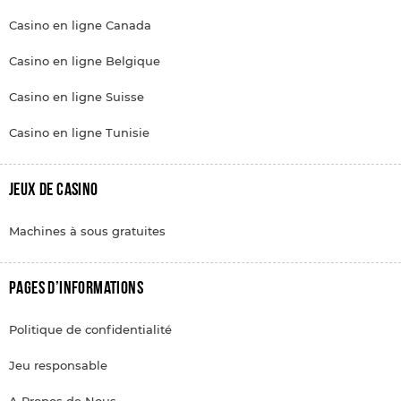
Casino en ligne Canada
Casino en ligne Belgique
Casino en ligne Suisse
Casino en ligne Tunisie
Jeux de Casino
Machines à sous gratuites
Pages d’informations
Politique de confidentialité
Jeu responsable