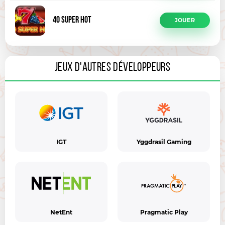
40 Super Hot
JOUER
JEUX D'AUTRES DÉVELOPPEURS
IGT
Yggdrasil Gaming
NetEnt
Pragmatic Play