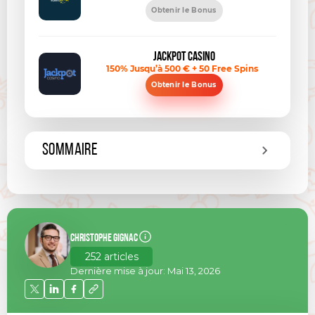
Obtenir le Bonus
Jackpot Casino
150% Jusqu’à 500 € + 50 Free Spins
Obtenir le Bonus
SOMMAIRE
Christophe Gignac
Christophe Gignac
Expert des jeux en ligne
252 articles
Expert en jeux en ligne et produits
Dernière mise à jour:
Mai 13, 2026
iGaming. Je m'intéresse aux
machines à sous depuis l'âge de 18
ans et je suis prêt à partager mon
expérience.