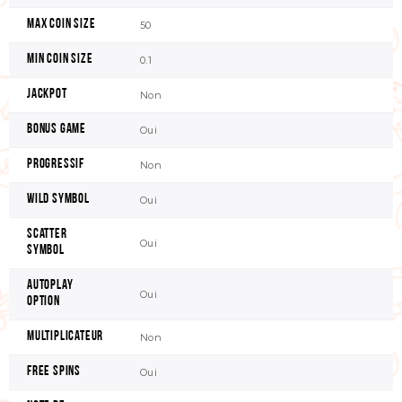
Max Coin Size
50
Min Coin Size
0.1
Jackpot
Non
Bonus Game
Oui
Progressif
Non
Wild Symbol
Oui
Scatter
Oui
Symbol
Autoplay
Oui
Option
Multiplicateur
Non
Free Spins
Oui