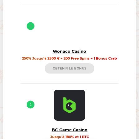
1
Wonaco Casino
250% Jusqu'à 2500 € + 200 Free Spins + 1 Bonus Crab
OBTENIR LE BONUS
2
BC Game Casino
Jusqu'à 180% et 1 BTC