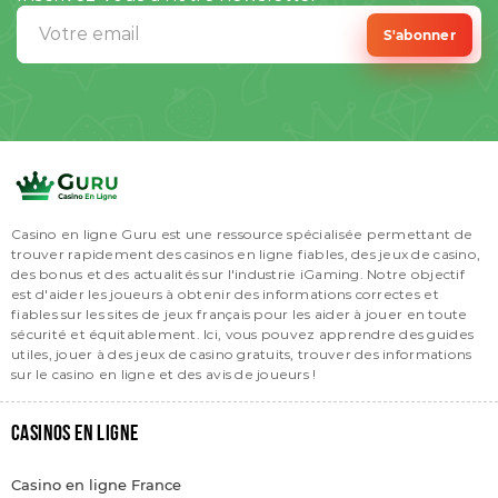
Casino en ligne Guru est une ressource spécialisée permettant de
trouver rapidement des casinos en ligne fiables, des jeux de casino,
des bonus et des actualités sur l'industrie iGaming. Notre objectif
est d'aider les joueurs à obtenir des informations correctes et
fiables sur les sites de jeux français pour les aider à jouer en toute
sécurité et équitablement. Ici, vous pouvez apprendre des guides
utiles, jouer à des jeux de casino gratuits, trouver des informations
sur le casino en ligne et des avis de joueurs !
Casinos en Ligne
Casino en ligne France