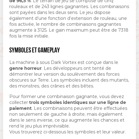
de 96,5 %
. Le terrain de jeu se compose de cinq
rouleaux et de 243 lignes gagnantes. Les combinaisons
sont payées dans les deux sens. Le jeu dispose
également d’une fonction d’extension de rouleau, une
fois activée, le nombre de combinaisons gagnantes
augmente à 3125. Le gain maximum peut être de 7318
fois la mise initiale.
SYMBOLES ET GAMEPLAY
La machine à sous Dark Vortex est conçue dans le
genre horreur
. Les développeurs ont tenté de
démontrer leur version du soulèvement des forces
obscures sur Terre. Les symboles incluent des mutants,
des monstres, des crânes et des bêtes.
Pour former une combinaison gagnante, vous devez
collecter
trois symboles identiques sur une ligne de
paiement
. Les combinaisons peuvent être effectuées
non seulement de gauche à droite, mais également
dans le sens inverse, ce qui augmente les chances et
rend le jeu plus imprévisible.
Vous trouverez ci-dessous les symboles et leur valeur.