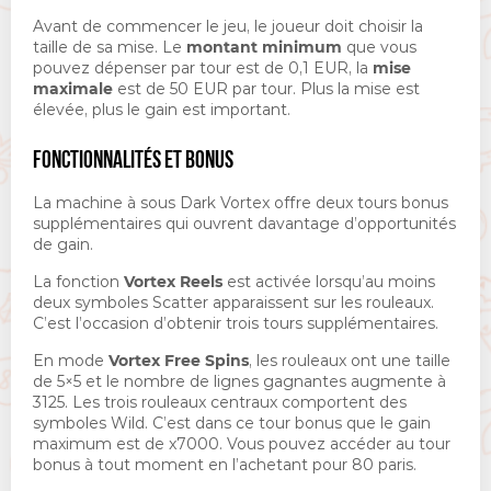
Avant de commencer le jeu, le joueur doit choisir la
taille de sa mise. Le
montant minimum
que vous
pouvez dépenser par tour est de 0,1 EUR, la
mise
maximale
est de 50 EUR par tour. Plus la mise est
élevée, plus le gain est important.
FONCTIONNALITÉS ET BONUS
La machine à sous Dark Vortex offre deux tours bonus
supplémentaires qui ouvrent davantage d’opportunités
de gain.
La fonction
Vortex Reels
est activée lorsqu’au moins
deux symboles Scatter apparaissent sur les rouleaux.
C’est l’occasion d’obtenir trois tours supplémentaires.
En mode
Vortex Free Spins
, les rouleaux ont une taille
de 5×5 et le nombre de lignes gagnantes augmente à
3125. Les trois rouleaux centraux comportent des
symboles Wild. C’est dans ce tour bonus que le gain
maximum est de x7000. Vous pouvez accéder au tour
bonus à tout moment en l’achetant pour 80 paris.