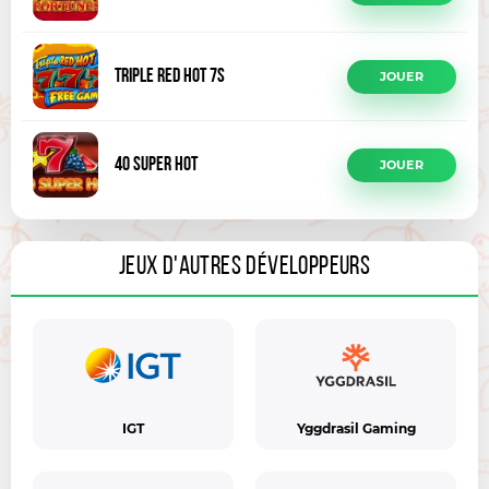
Triple Red Hot 7s
JOUER
40 Super Hot
JOUER
JEUX D'AUTRES DÉVELOPPEURS
IGT
Yggdrasil Gaming