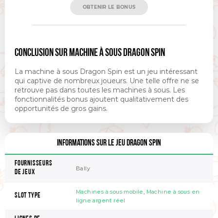
OBTENIR LE BONUS
CONCLUSION SUR MACHINE À SOUS DRAGON SPIN
La machine à sous Dragon Spin est un jeu intéressant
qui captive de nombreux joueurs. Une telle offre ne se
retrouve pas dans toutes les machines à sous. Les
fonctionnalités bonus ajoutent qualitativement des
opportunités de gros gains.
Informations sur le jeu Dragon Spin
Fournisseurs
Bally
de jeux
Machines à sous mobile
,
Machine à sous en
Slot Type
ligne argent réel