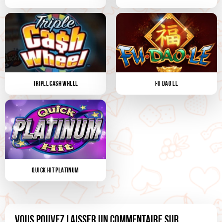
TRIPLE CASH WHEEL
FU DAO LE
QUICK HIT PLATINUM
VOUS POUVEZ LAISSER UN COMMENTAIRE SUR