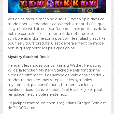
Vos gains dans la machine à sous Dragon Spin dans ce
mode bonus dépendent considérablement du fait que
le symbole wild atterrit sur l’une des trois positions de la
bobine centrale. Il est important de noter que le
symbole abandonné sur la position Reel Blast y est fixé
pour les 5 tours gratuits. C’est généralement ce mode
bonus qui rapporte les plus gros gains.
Mystery Stacked Reels
Pendant les modes bonus Raining Wild et Persisting
Wilds, la fonction Mystery Stacked Reels fonctionne
avec une différence. Les symboles Wild dans ces deux
modes ne peuvent pas remplacer les symboles
mystères et, par conséquent, tombent sur leurs
positions fixes. Dans le mode Reel Blast, le joker peut
remplacer le symbole mystérieux.
Le jackpot maximum connu reçu dans Dragon Spin est
de 24 000 euro.