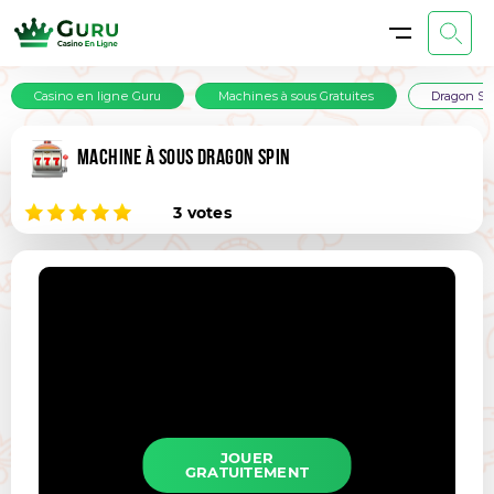
Vous avez déjà voté sur cette page
Casino en ligne Guru
Machines à sous Gratuites
Dragon Sp
MACHINE À SOUS DRAGON SPIN
3
votes
JOUER
GRATUITEMENT