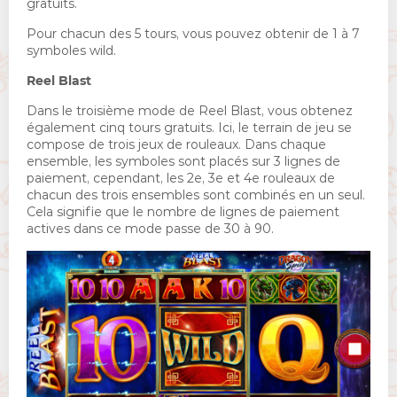
gratuits.
Pour chacun des 5 tours, vous pouvez obtenir de 1 à 7
symboles wild.
Reel Blast
Dans le troisième mode de Reel Blast, vous obtenez
également cinq tours gratuits. Ici, le terrain de jeu se
compose de trois jeux de rouleaux. Dans chaque
ensemble, les symboles sont placés sur 3 lignes de
paiement, cependant, les 2e, 3e et 4e rouleaux de
chacun des trois ensembles sont combinés en un seul.
Cela signifie que le nombre de lignes de paiement
actives dans ce mode passe de 30 à 90.