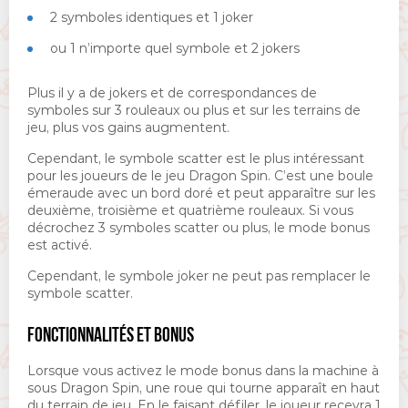
2 symboles identiques et 1 joker
ou 1 n’importe quel symbole et 2 jokers
Plus il y a de jokers et de correspondances de
symboles sur 3 rouleaux ou plus et sur les terrains de
jeu, plus vos gains augmentent.
Cependant, le symbole scatter est le plus intéressant
pour les joueurs de le jeu Dragon Spin. C’est une boule
émeraude avec un bord doré et peut apparaître sur les
deuxième, troisième et quatrième rouleaux. Si vous
décrochez 3 symboles scatter ou plus, le mode bonus
est activé.
Cependant, le symbole joker ne peut pas remplacer le
symbole scatter.
FONCTIONNALITÉS ET BONUS
Lorsque vous activez le mode bonus dans la machine à
sous Dragon Spin, une roue qui tourne apparaît en haut
du terrain de jeu. En le faisant défiler, le joueur recevra 1