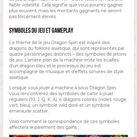
faible volatilité. Cela signifie que vous pourrez gagner
plus souvent, mais les montants gagnants ne seront
pas forcément élevés.
SYMBOLES DU JEU ET GAMEPLAY
Le thème de le jeu Dragon Spin est inspiré des
dragons du folklore asiatique, qui sont représentés par
quatre personnages distincts – des symboles de jetons
de jeu. L’arrière-plan de la machine imite les écailles
d’un dragon bleu et le processus du jeu est
accompagné de musique et d’effets sonores de style
asiatique.
Lorsque vous jouer à machine à sous Dragon Spin,
vous rencontrerez des symboles de carte à jouer
réguliers (10, J, Q, K, A), 4 dragons colorés (violet, rouge,
vert, bleu), un symbole wild doré et un symbole
émeraude scatter.
Voici comment la correspondance de ces symboles
affectera le paiement des gains :