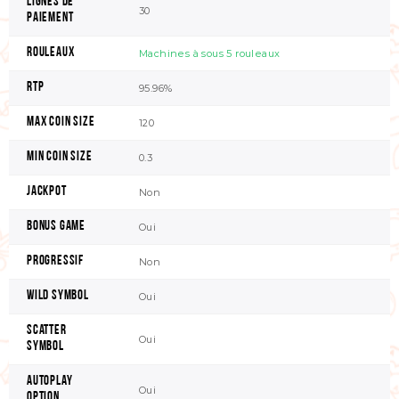
Lignes de
30
Paiement
Rouleaux
Machines à sous 5 rouleaux
RTP
95.96%
Max Coin Size
120
Min Coin Size
0.3
Jackpot
Non
Bonus Game
Oui
Progressif
Non
Wild Symbol
Oui
Scatter
Oui
Symbol
Autoplay
Oui
Option