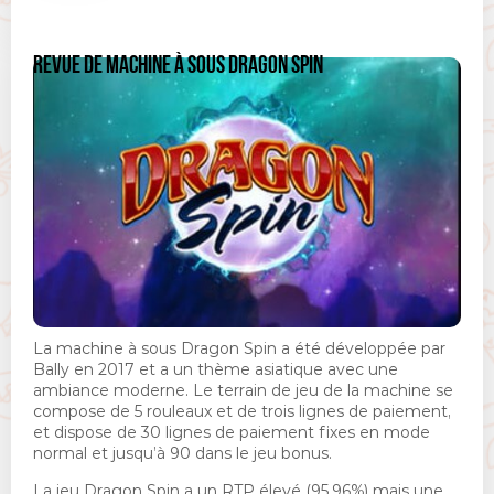
REVUE DE MACHINE À SOUS DRAGON SPIN
La machine à sous Dragon Spin a été développée par
Bally en 2017 et a un thème asiatique avec une
ambiance moderne. Le terrain de jeu de la machine se
compose de 5 rouleaux et de trois lignes de paiement,
et dispose de 30 lignes de paiement fixes en mode
normal et jusqu’à 90 dans le jeu bonus.
La jeu Dragon Spin a un RTP élevé (95,96%) mais une