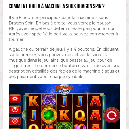
COMMENT JOUER À MACHINE À SOUS DRAGON SPIN ?
Il y a 6 boutons principaux dans la machine à sous
Dragon Spin. En bas à droite, vous verrez le bouton
BET, avec lequel vous déterminez le pari pour le tour.
Après avoir spécifié le pari, vous pouvez commencer à
tourner.
À gauche du terrain de jeu, il y a 4 boutons. En cliquant
sur le premier, vous pouvez désactiver le son et la
musique dans le jeu, ainsi que passer au jeu pour de
l’argent réel. Le deuxième bouton ouvre l’aide avec une
description détaillée des règles de la machine à sous et
des paiements pour chaque symbole.