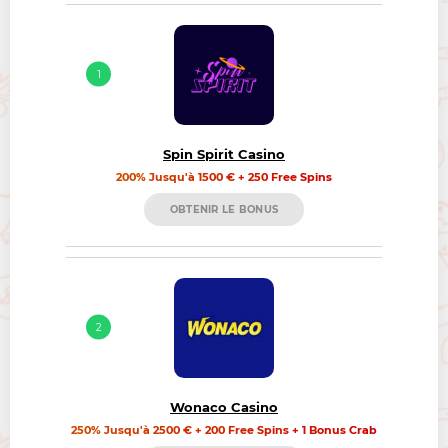
1
Spin Spirit Casino
200% Jusqu'à 1500 € + 250 Free Spins
OBTENIR LE BONUS
2
Wonaco Casino
250% Jusqu'à 2500 € + 200 Free Spins + 1 Bonus Crab