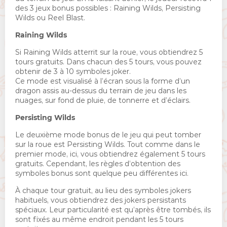
des 3 jeux bonus possibles : Raining Wilds, Persisting
Wilds ou Reel Blast.
Raining Wilds
Si Raining Wilds atterrit sur la roue, vous obtiendrez 5
tours gratuits. Dans chacun des 5 tours, vous pouvez
obtenir de 3 à 10 symboles joker.
Ce mode est visualisé à l’écran sous la forme d’un
dragon assis au-dessus du terrain de jeu dans les
nuages, sur fond de pluie, de tonnerre et d’éclairs.
Persisting Wilds
Le deuxième mode bonus de le jeu qui peut tomber
sur la roue est Persisting Wilds. Tout comme dans le
premier mode, ici, vous obtiendrez également 5 tours
gratuits. Cependant, les règles d’obtention des
symboles bonus sont quelque peu différentes ici.
À chaque tour gratuit, au lieu des symboles jokers
habituels, vous obtiendrez des jokers persistants
spéciaux. Leur particularité est qu’après être tombés, ils
sont fixés au même endroit pendant les 5 tours