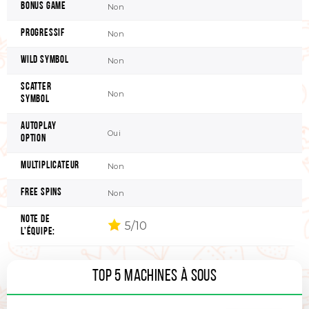
Bonus Game
Non
Progressif
Non
Wild Symbol
Non
Scatter
Non
Symbol
Autoplay
Oui
Option
Multiplicateur
Non
Free Spins
Non
Note de
5/10
l’équipe:
TOP 5 MACHINES À SOUS