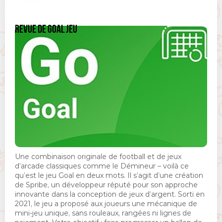
REVUE DE GOAL JEU
Une combinaison originale de football et de jeux
d’arcade classiques comme le Démineur – voilà ce
qu’est le jeu Goal en deux mots. Il s’agit d’une création
de Spribe, un développeur réputé pour son approche
innovante dans la conception de jeux d’argent. Sorti en
2021, le jeu a proposé aux joueurs une mécanique de
mini-jeu unique, sans rouleaux, rangées ni lignes de