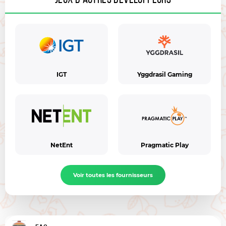
JEUX D'AUTRES DÉVELOPPEURS
IGT
Yggdrasil Gaming
NetEnt
Pragmatic Play
Voir toutes les fournisseurs