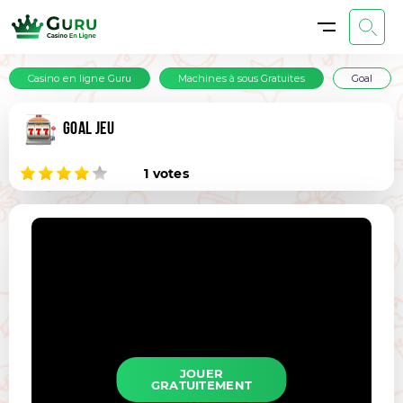
Vous avez déjà voté sur cette page
Casino en ligne Guru
Machines à sous Gratuites
Goal
GOAL JEU
1
votes
JOUER
GRATUITEMENT