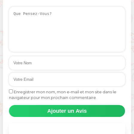
Enregistrer mon nom, mon e-mail et mon site dans le
navigateur pour mon prochain commentaire.