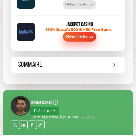
Obtenir le Bonus
Jackpot Casino
150% Jusqu’à 500 € + 50 Free Spins
Obtenir le Bonus
SOMMAIRE
Jérémy Kanté
Jérémy Kanté
Expert des casinos
122 articles
Dernière mise à jour:
Mai 13, 2026
Jérémy Kanté est un rédacteur en
chef et expert des casinos qui a
passé les 3 dernières années à tester
les casinos en ligne en France.