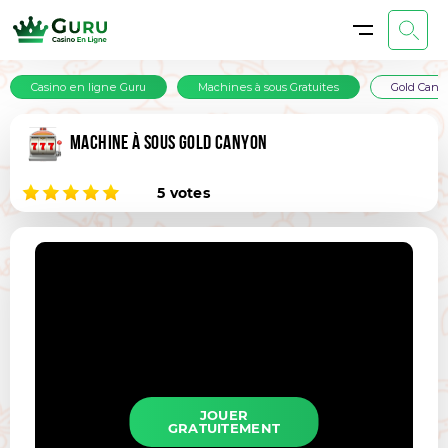
Vous avez déjà voté sur cette page
Casino en ligne Guru
Machines à sous Gratuites
Gold Cany
MACHINE À SOUS GOLD CANYON
5
votes
JOUER
GRATUITEMENT