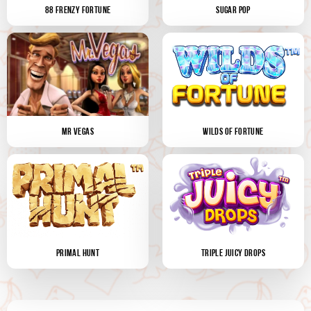
88 FRENZY FORTUNE
SUGAR POP
MR VEGAS
WILDS OF FORTUNE
PRIMAL HUNT
TRIPLE JUICY DROPS