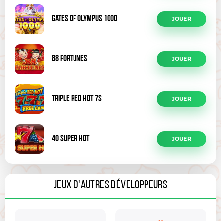
Gates of Olympus 1000
JOUER
88 Fortunes
JOUER
Triple Red Hot 7s
JOUER
40 Super Hot
JOUER
JEUX D'AUTRES DÉVELOPPEURS