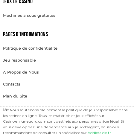
Jeux de Casino
Machines à sous gratuites
Pages d’informations
Politique de confidentialité
Jeu responsable
A Propos de Nous
Contacts
Plan du Site
18+
Nous soutenons pleinement la politique de jeu responsable dans
les casinos en ligne. Tous les matériels et jeux affichés sur
Casinoenligneguru.com sont destinés aux personnes d'âge légal. Si
vous développez une dépendance aux jeux d'argent, nous vous
recommandons de consulter un spécialiste sur
Addictaide.fr