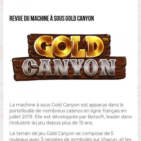
REVUE DU MACHINE À SOUS GOLD CANYON
La machine à sous Gold Canyon est apparue dans le
portefeuille de nombreux casinos en ligne français en
juillet 2019. Elle est développée par Betsoft, leader dans
l’industrie du jeu depuis plus de 15 ans.
Le terrain de jeu Gold Canyon se compose de 5
rouleaux avec 3 rangées de symboles sur chacun, et les