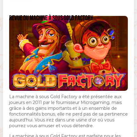
REVUE DU MACHINE À SOUS GOLD FACTORY
La machine à sous Gold Factory a été présentée aux
joueurs en 2011 par le fournisseur Microgaming, mais
grâce à des gains importants et à un ensemble de
fonctionnalités bonus, elle ne perd pas de sa pertinence
aujourd’hui. Vous irez dans une usine d’or où vous
pourrez vous amuser et vous détendre.
La machine à sous Gold Factory est parfaite pour les