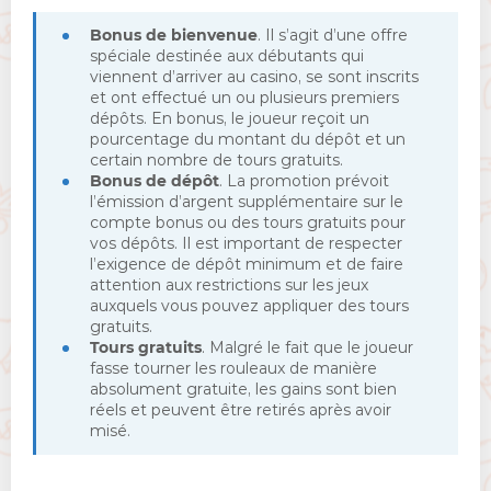
Bonus de bienvenue
. Il s’agit d’une offre
spéciale destinée aux débutants qui
viennent d’arriver au casino, se sont inscrits
et ont effectué un ou plusieurs premiers
dépôts. En bonus, le joueur reçoit un
pourcentage du montant du dépôt et un
certain nombre de tours gratuits.
Bonus de dépôt
. La promotion prévoit
l’émission d’argent supplémentaire sur le
compte bonus ou des tours gratuits pour
vos dépôts. Il est important de respecter
l’exigence de dépôt minimum et de faire
attention aux restrictions sur les jeux
auxquels vous pouvez appliquer des tours
gratuits.
Tours gratuits
. Malgré le fait que le joueur
fasse tourner les rouleaux de manière
absolument gratuite, les gains sont bien
réels et peuvent être retirés après avoir
misé.