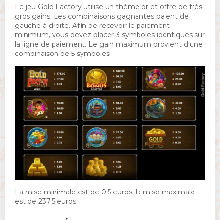
Le jeu Gold Factory utilise un thème or et offre de très
gros gains. Les combinaisons gagnantes paient de
gauche à droite. Afin de recevoir le paiement
minimum, vous devez placer 3 symboles identiques sur
la ligne de paiement. Le gain maximum provient d’une
combinaison de 5 symboles.
La mise minimale est de 0,5 euros, la mise maximale
est de 237,5 euros.