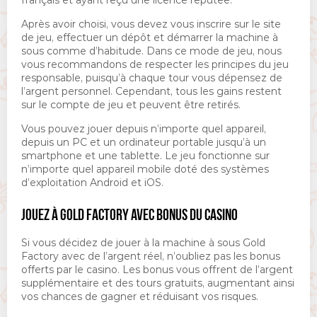
français et ayant reçu une licence réputée.
Après avoir choisi, vous devez vous inscrire sur le site
de jeu, effectuer un dépôt et démarrer la machine à
sous comme d’habitude. Dans ce mode de jeu, nous
vous recommandons de respecter les principes du jeu
responsable, puisqu’à chaque tour vous dépensez de
l’argent personnel. Cependant, tous les gains restent
sur le compte de jeu et peuvent être retirés.
Vous pouvez jouer depuis n’importe quel appareil,
depuis un PC et un ordinateur portable jusqu’à un
smartphone et une tablette. Le jeu fonctionne sur
n’importe quel appareil mobile doté des systèmes
d’exploitation Android et iOS.
JOUEZ À GOLD FACTORY AVEC BONUS DU CASINO
Si vous décidez de jouer à la machine à sous Gold
Factory avec de l’argent réel, n’oubliez pas les bonus
offerts par le casino. Les bonus vous offrent de l’argent
supplémentaire et des tours gratuits, augmentant ainsi
vos chances de gagner et réduisant vos risques.