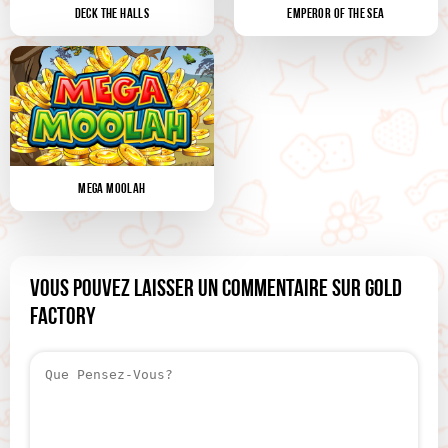
DECK THE HALLS
EMPEROR OF THE SEA
MEGA MOOLAH
VOUS POUVEZ LAISSER UN COMMENTAIRE SUR GOLD
FACTORY