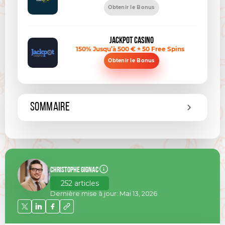
Obtenir le Bonus
Jackpot Casino
150% Jusqu’à 500 € + 50 Free Spins
Obtenir le Bonus
SOMMAIRE
Christophe Gignac
Christophe Gignac
Expert des jeux en ligne
252 articles
Expert en jeux en ligne et produits
Dernière mise à jour:
Mai 13, 2026
iGaming. Je m'intéresse aux
machines à sous depuis l'âge de 18
ans et je suis prêt à partager mon
expérience.