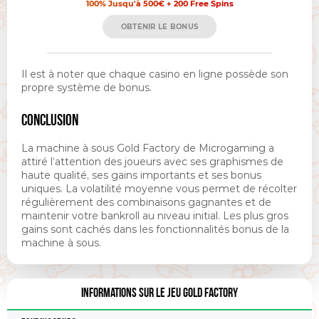
100% Jusqu'à 500€ + 200 Free Spins
OBTENIR LE BONUS
Il est à noter que chaque casino en ligne possède son
propre système de bonus.
CONCLUSION
La machine à sous Gold Factory de Microgaming a
attiré l’attention des joueurs avec ses graphismes de
haute qualité, ses gains importants et ses bonus
uniques. La volatilité moyenne vous permet de récolter
régulièrement des combinaisons gagnantes et de
maintenir votre bankroll au niveau initial. Les plus gros
gains sont cachés dans les fonctionnalités bonus de la
machine à sous.
Informations sur le jeu Gold Factory