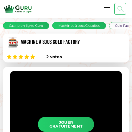
Vous avez déjà voté sur cette page
Casino en ligne Guru
Machines à sous Gratuites
Gold Facto
MACHINE À SOUS GOLD FACTORY
2
votes
JOUER
GRATUITEMENT