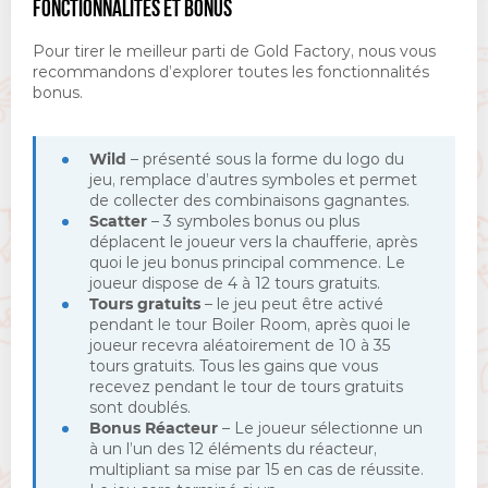
FONCTIONNALITÉS ET BONUS
Pour tirer le meilleur parti de Gold Factory, nous vous
recommandons d’explorer toutes les fonctionnalités
bonus.
Wild
– présenté sous la forme du logo du
jeu, remplace d’autres symboles et permet
de collecter des combinaisons gagnantes.
Scatter
– 3 symboles bonus ou plus
déplacent le joueur vers la chaufferie, après
quoi le jeu bonus principal commence. Le
joueur dispose de 4 à 12 tours gratuits.
Tours gratuits
– le jeu peut être activé
pendant le tour Boiler Room, après quoi le
joueur recevra aléatoirement de 10 à 35
tours gratuits. Tous les gains que vous
recevez pendant le tour de tours gratuits
sont doublés.
Bonus Réacteur
– Le joueur sélectionne un
à un l’un des 12 éléments du réacteur,
multipliant sa mise par 15 en cas de réussite.