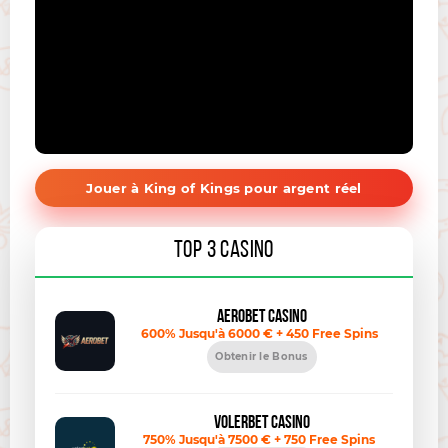
Jouer à King of Kings pour argent réel
TOP 3 CASINO
Aerobet Casino
600% Jusqu'à 6000 € + 450 Free Spins
Obtenir le Bonus
Volerbet Casino
750% Jusqu'à 7500 € + 750 Free Spins