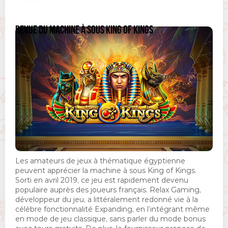
REVUE DU MACHINE À SOUS KING OF KINGS
Les amateurs de jeux à thématique égyptienne
peuvent apprécier la machine à sous King of Kings.
Sorti en avril 2019, ce jeu est rapidement devenu
populaire auprès des joueurs français. Relax Gaming,
développeur du jeu, a littéralement redonné vie à la
célèbre fonctionnalité Expanding, en l’intégrant même
en mode de jeu classique, sans parler du mode bonus