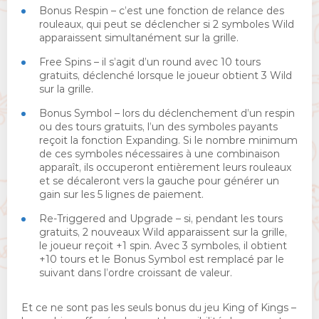
Bonus Respin – c’est une fonction de relance des
rouleaux, qui peut se déclencher si 2 symboles Wild
apparaissent simultanément sur la grille.
Free Spins – il s’agit d’un round avec 10 tours
gratuits, déclenché lorsque le joueur obtient 3 Wild
sur la grille.
Bonus Symbol – lors du déclenchement d’un respin
ou des tours gratuits, l’un des symboles payants
reçoit la fonction Expanding. Si le nombre minimum
de ces symboles nécessaires à une combinaison
apparaît, ils occuperont entièrement leurs rouleaux
et se décaleront vers la gauche pour générer un
gain sur les 5 lignes de paiement.
Re-Triggered and Upgrade – si, pendant les tours
gratuits, 2 nouveaux Wild apparaissent sur la grille,
le joueur reçoit +1 spin. Avec 3 symboles, il obtient
+10 tours et le Bonus Symbol est remplacé par le
suivant dans l’ordre croissant de valeur.
Et ce ne sont pas les seuls bonus du jeu King of Kings –