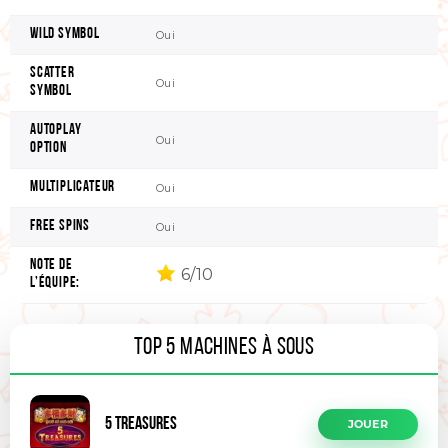
Wild Symbol
Oui
Scatter
Oui
Symbol
Autoplay
Oui
Option
Multiplicateur
Oui
Free Spins
Oui
Note de
6/10
l’équipe:
TOP 5 MACHINES À SOUS
5 Treasures
JOUER