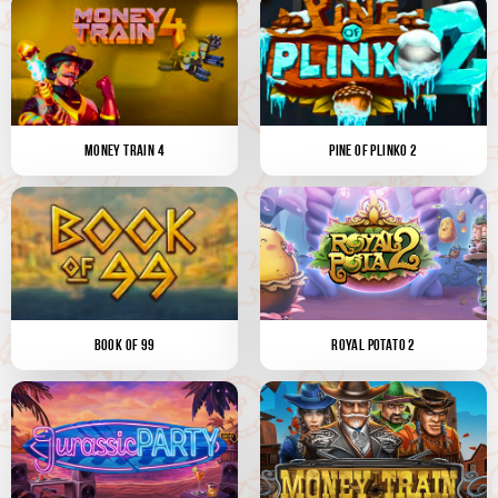
MONEY TRAIN 4
PINE OF PLINKO 2
BOOK OF 99
ROYAL POTATO 2