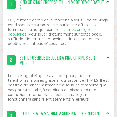
KING OF KINGS PROPOSE-T-IL UN MODE DÉMO GRATUIT
1
?
Oui, le mode démo de la machine à sous King of Kings
est disponible sur notre site, sur le site officiel du
fournisseur, ainsi que dans
les casinos en ligne
populaires
. Pour jouer gratuitement sur cette page, il
suffit de cliquer sur la machine – l’inscription et les
dépôts ne sont pas nécessaires.
EST-IL POSSIBLE DE JOUER À KING OF KINGS SUR
2
MOBILE ?
Le jeu King of Kings est adapté pour jouer sur
téléphones mobiles grâce à l’utilisation de HTML5. Il est
possible de lancer la machine à sous via n’importe quel
navigateur installé, à condition de disposer d’une
connexion Internet haut débit – ainsi, le jeu
fonctionnera sans ralentissements ni erreurs.
OÙ JOUER À LA MACHINE À SOUS KING OF KINGS EN
3