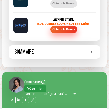
Obtenir le Bonus
Jackpot Casino
150% Jusqu’à 500 € + 50 Free Spins
Obtenir le Bonus
SOMMAIRE
Élodie Sagon
Élodie Sagon
Éditeur et auteur
94 articles
Dernière mise à jour:
Mai 13, 2026
Éditeur et auteur avec 6 ans
d'expérience dans le jeu en ligne.