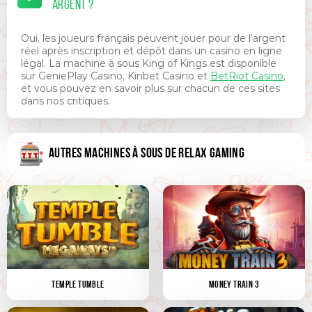
ARGENT ?
Oui, les joueurs français peuvent jouer pour de l’argent
réel après inscription et dépôt dans un casino en ligne
légal. La machine à sous King of Kings est disponible
sur GeniePlay Casino, Kinbet Casino et
BetRiot Casino
,
et vous pouvez en savoir plus sur chacun de ces sites
dans nos critiques.
AUTRES MACHINES À SOUS DE RELAX GAMING
TEMPLE TUMBLE
MONEY TRAIN 3