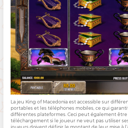
La jeu King of Macedonia est accessible sur différen
portables et les téléphones mobiles, ce qui garant
différentes plateformes. Ceci peut également être 
téléchargement si le joueur ne veut pas utiliser s
joueurs doivent définir le montant de leur mise à l