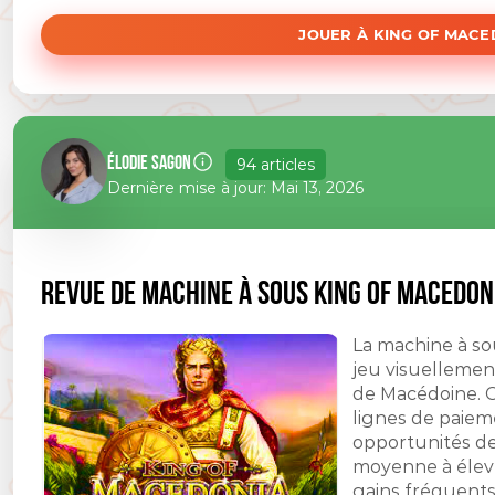
JOUER À KING OF MAC
Élodie Sagon
94 articles
Élodie Sagon
Dernière mise à jour:
Mai 13, 2026
Éditeur et auteur
Éditeur et auteur avec 6 ans d'expérience
dans le jeu en ligne.
REVUE DE MACHINE À SOUS KING OF MACEDON
La machine à so
jeu visuellemen
de Macédoine. C
lignes de paiem
opportunités de
moyenne à élevé
gains fréquents 