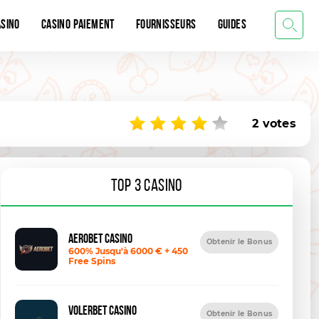
ASINO
CASINO PAIEMENT
FOURNISSEURS
GUIDES
2
votes
TOP 3 CASINO
Aerobet Casino
Obtenir le Bonus
600% Jusqu'à 6000 € + 450
Free Spins
Volerbet Casino
Obtenir le Bonus