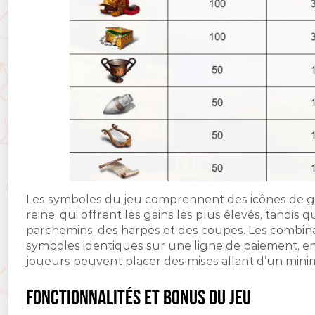
Les symboles du jeu comprennent des icônes de g
reine, qui offrent les gains les plus élevés, tandi
parchemins, des harpes et des coupes. Les combina
symboles identiques sur une ligne de paiement, e
joueurs peuvent placer des mises allant d’un mi
FONCTIONNALITÉS ET BONUS DU JEU