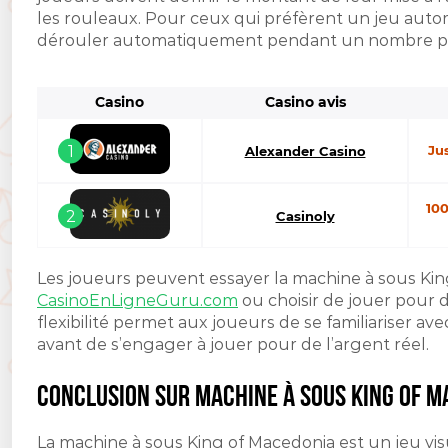
les rouleaux. Pour ceux qui préfèrent un jeu autom
dérouler automatiquement pendant un nombre pr
Casino
Casino avis
1
Ju
Alexander Casino
100
2
Casinoly
Les joueurs peuvent essayer la machine à sous Kin
CasinoEnLigneGuru.com
ou choisir de jouer pour d
flexibilité permet aux joueurs de se familiariser av
avant de s’engager à jouer pour de l’argent réel.
CONCLUSION SUR MACHINE À SOUS KING OF M
La machine à sous King of Macedonia est un jeu vi