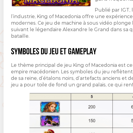
Publié par IGT,
l’industrie, King of Macedonia offre une expérienc
modernes. Ce jeu de machine à sous vidéo plonge l
suivant le légendaire Alexandre le Grand dans sa q
bataille.
SYMBOLES DU JEU ET GAMEPLAY
Le thème principal de jeu King of Macedonia est cen
empire macédonien. Les symboles du jeu reflètent
de sa reine, d’étalons noirs, d’artefacts anciens et
jeu a pour toile de fond un grand palais, ce qui re