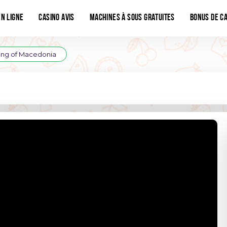
EN LIGNE
CASINO AVIS
MACHINES À SOUS GRATUITES
BONUS DE C
Rechercher
vez déjà voté sur cette page
ing of Macedonia