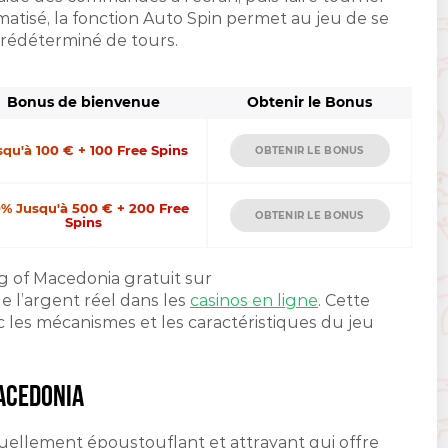
atisé, la fonction Auto Spin permet au jeu de se
édéterminé de tours.
Bonus de bienvenue
Obtenir le Bonus
squ'à 100 € + 100 Free Spins
OBTENIR LE BONUS
% Jusqu'à 500 € + 200 Free
OBTENIR LE BONUS
Spins
g of Macedonia gratuit sur
e l’argent réel dans les
casinos en ligne
. Cette
ec les mécanismes et les caractéristiques du jeu
ACEDONIA
suellement époustouflant et attrayant qui offre