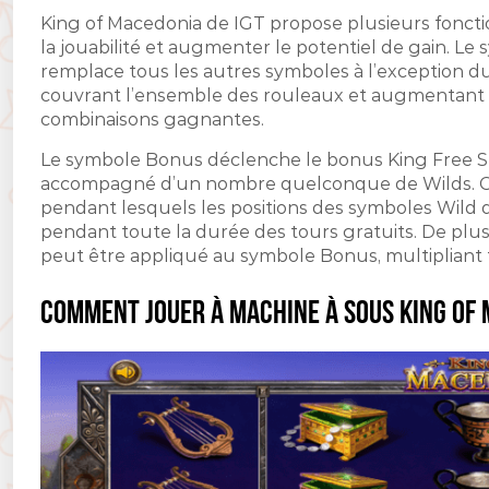
King of Macedonia de IGT propose plusieurs fonct
la jouabilité et augmenter le potentiel de gain. Le
remplace tous les autres symboles à l’exception d
couvrant l’ensemble des rouleaux et augmentant 
combinaisons gagnantes.
Le symbole Bonus déclenche le bonus King Free Spin
accompagné d’un nombre quelconque de Wilds. Cett
pendant lesquels les positions des symboles Wild
pendant toute la durée des tours gratuits. De plus,
peut être appliqué au symbole Bonus, multipliant to
COMMENT JOUER À MACHINE À SOUS KING OF 