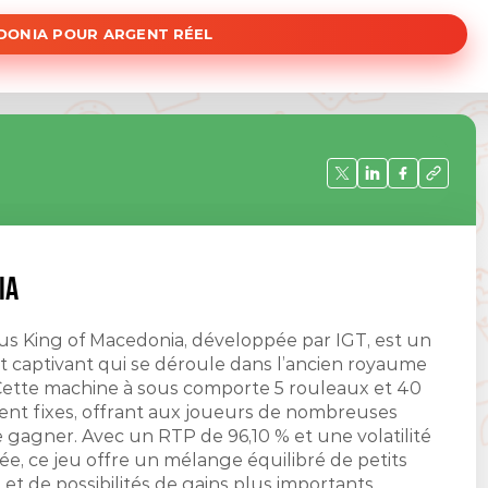
EDONIA POUR ARGENT RÉEL
IA
us King of Macedonia, développée par IGT, est un
t captivant qui se déroule dans l’ancien royaume
ette machine à sous comporte 5 rouleaux et 40
ent fixes, offrant aux joueurs de nombreuses
 gagner. Avec un RTP de 96,10 % et une volatilité
e, ce jeu offre un mélange équilibré de petits
et de possibilités de gains plus importants.