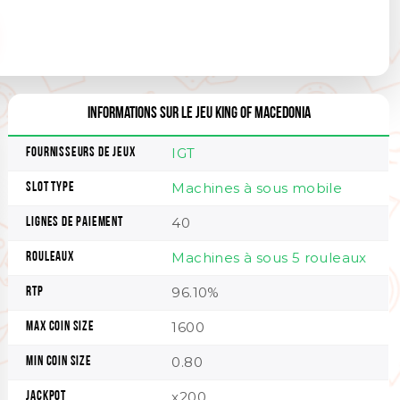
Informations sur le jeu King of Macedonia
IGT
Fournisseurs de jeux
Machines à sous mobile
Slot Type
40
Lignes de Paiement
Machines à sous 5 rouleaux
Rouleaux
96.10%
RTP
1600
Max Coin Size
0.80
Min Coin Size
x200
Jackpot