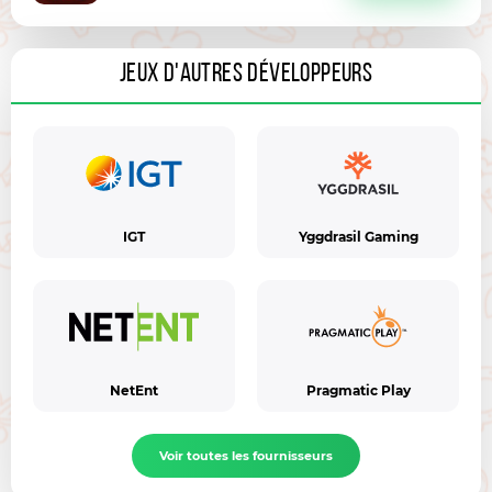
JEUX D'AUTRES DÉVELOPPEURS
IGT
Yggdrasil Gaming
NetEnt
Pragmatic Play
Voir toutes les fournisseurs