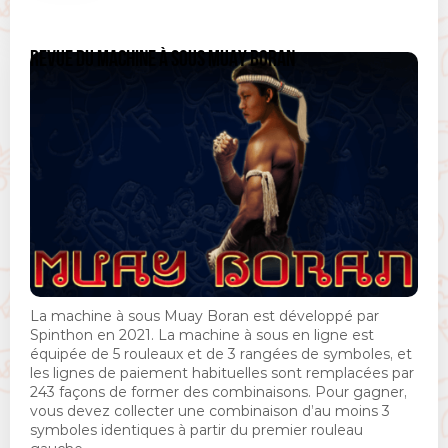
REVUE DU MACHINE À SOUS MUAY BORAN
La machine à sous Muay Boran est développé par
Spinthon en 2021. La machine à sous en ligne est
équipée de 5 rouleaux et de 3 rangées de symboles, et
les lignes de paiement habituelles sont remplacées par
243 façons de former des combinaisons. Pour gagner,
vous devez collecter une combinaison d’au moins 3
symboles identiques à partir du premier rouleau