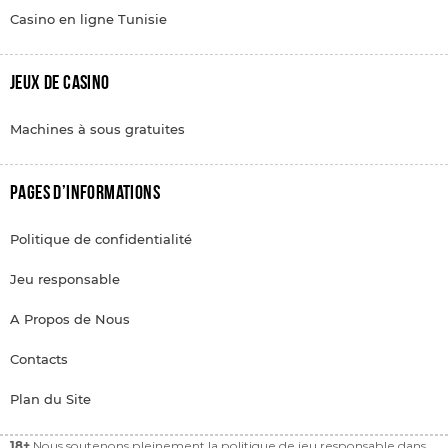
Casino en ligne Tunisie
Jeux de Casino
Machines à sous gratuites
Pages d’informations
Politique de confidentialité
Jeu responsable
A Propos de Nous
Contacts
Plan du Site
18+
Nous soutenons pleinement la politique de jeu responsable dans