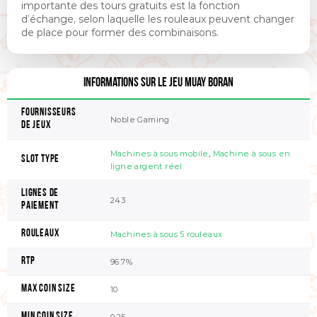
importante des tours gratuits est la fonction
d’échange, selon laquelle les rouleaux peuvent changer
de place pour former des combinaisons.
Informations sur le jeu Muay Boran
Fournisseurs
Noble Gaming
de jeux
Machines à sous mobile
,
Machine à sous en
Slot Type
ligne argent réel
Lignes de
243
Paiement
Rouleaux
Machines à sous 5 rouleaux
RTP
96.7%
Max Coin Size
10
Min Coin Size