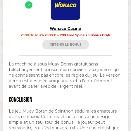
2
Wonaco Casino
250% Jusqu'à 2500 € + 200 Free Spins + 1 Bonus Crab
OBTENIR LE BONUS
La machine à sous Muay Boran gratuit sans
téléchargement ni inscription convient aux joueurs qui
ne connaissent pas encore les règles du jeu. La version
démo est destinée aux joueurs et à l’entraînement
avant de parier avec de l’argent réel.
CONCLUSION
Le jeu Muay Boran de Spinthon séduira les amateurs
d’arts martiaux. Cette machine à sous a un design
simple et un seul tour de bonus : le joueur peut
recevoir 10, 15 ou 25 tours gratuits. Une caractéristique