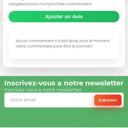
navigateur pour mon prochain commentaire.
Aucun commentaire n'a été laissé pour le moment.
Votre commentaire peut être le premier!
Inscrivez-vous a notre newsletter
Inscrivez-vous a notre newsletter