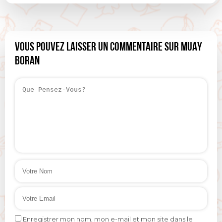
VOUS POUVEZ LAISSER UN COMMENTAIRE SUR MUAY
BORAN
Enregistrer mon nom, mon e-mail et mon site dans le