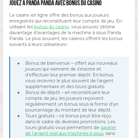
JOUEZ À PANDA PANDA AVEC BONUS DU CASINO
Le casino en ligne offre des bonus aux joueurs
enregistrés qui reconstituent leur compte de jeu. En
utilisant les
bonus du casino
, vous pouvez obtenir
davantage d’avantages de la machine à sous Panda
Panda. Le plus souvent, les casinos offrent les bonus
suivants à leurs utilisateurs :
Bonus de bienvenue – offert aux nouveaux
joueurs qui viennent de s’inscrire et
d’effectuer leur premier dépôt. En bonus,
vous recevrez le plus souvent de l’argent
supplémentaire et des tours gratuits.
Bonus de dépôt – en reconstituant leur
compte de jeu, les joueurs reçoivent
régulièrement un bonus sous la forme d’un
pourcentage du montant de leur dépôt.
Tours gratuits – ce bonus peut être reçu
dans le cadre de diverses promotions. Les
tours gratuits vous permettent de
gagner
de l’argent réel aux machines à sous
, sans