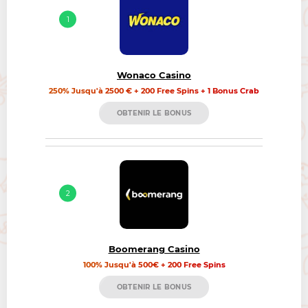
1
Wonaco Casino
250% Jusqu'à 2500 € + 200 Free Spins + 1 Bonus Crab
OBTENIR LE BONUS
2
Boomerang Casino
100% Jusqu'à 500€ + 200 Free Spins
OBTENIR LE BONUS