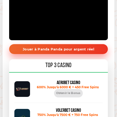
Jouer à Panda Panda pour argent réel
TOP 3 CASINO
Aerobet Casino
600% Jusqu'à 6000 € + 450 Free Spins
Obtenir le Bonus
Volerbet Casino
750% Jusqu'à 7500 € + 750 Free Spins