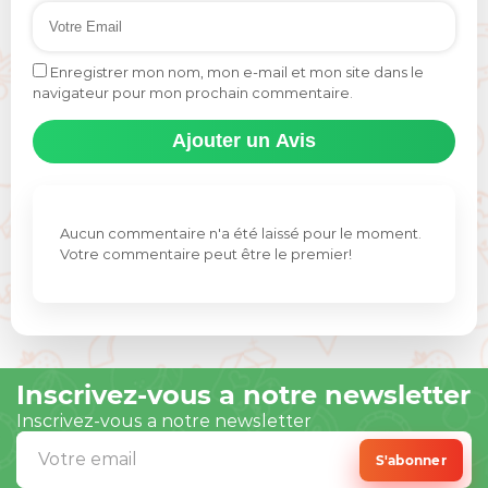
Enregistrer mon nom, mon e-mail et mon site dans le
navigateur pour mon prochain commentaire.
Aucun commentaire n'a été laissé pour le moment.
Votre commentaire peut être le premier!
Inscrivez-vous a notre newsletter
Inscrivez-vous a notre newsletter