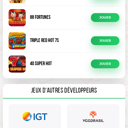
88 Fortunes
JOUER
Triple Red Hot 7s
JOUER
40 Super Hot
JOUER
JEUX D'AUTRES DÉVELOPPEURS