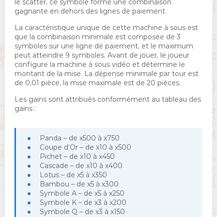
le scatter, ce symbole forme une combinaison
gagnante en dehors des lignes de paiement.
La caractéristique unique de cette machine à sous est
que la combinaison minimale est composée de 3
symboles sur une ligne de paiement, et le maximum
peut atteindre 9 symboles. Avant de jouer, le joueur
configure la machine à sous vidéo et détermine le
montant de la mise. La dépense minimale par tour est
de 0,01 pièce, la mise maximale est de 20 pièces.
Les gains sont attribués conformément au tableau des
gains :
Panda – de x500 à x750
Coupe d’Or – de x10 à x500
Pichet – de x10 à x450
Cascade – de x10 à x400
Lotus – de x5 à x350
Bambou – de x5 à x300
Symbole A – de x5 à x250
Symbole K – de x3 à x200
Symbole Q – de x3 à x150