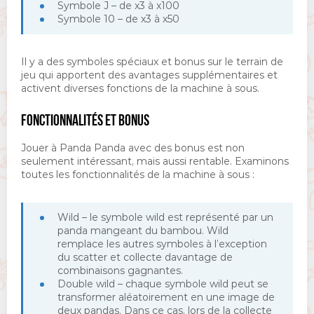
Symbole J – de x3 à x100
Symbole 10 – de x3 à x50
Il y a des symboles spéciaux et bonus sur le terrain de
jeu qui apportent des avantages supplémentaires et
activent diverses fonctions de la machine à sous.
FONCTIONNALITÉS ET BONUS
Jouer à Panda Panda avec des bonus est non
seulement intéressant, mais aussi rentable. Examinons
toutes les fonctionnalités de la machine à sous :
Wild – le symbole wild est représenté par un
panda mangeant du bambou. Wild
remplace les autres symboles à l’exception
du scatter et collecte davantage de
combinaisons gagnantes.
Double wild – chaque symbole wild peut se
transformer aléatoirement en une image de
deux pandas. Dans ce cas, lors de la collecte