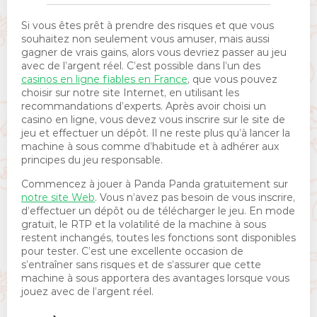
Si vous êtes prêt à prendre des risques et que vous
souhaitez non seulement vous amuser, mais aussi
gagner de vrais gains, alors vous devriez passer au jeu
avec de l’argent réel. C’est possible dans l’un des
casinos en ligne fiables en France
, que vous pouvez
choisir sur notre site Internet, en utilisant les
recommandations d’experts. Après avoir choisi un
casino en ligne, vous devez vous inscrire sur le site de
jeu et effectuer un dépôt. Il ne reste plus qu’à lancer la
machine à sous comme d’habitude et à adhérer aux
principes du jeu responsable.
Commencez à jouer à Panda Panda gratuitement sur
notre site Web
. Vous n’avez pas besoin de vous inscrire,
d’effectuer un dépôt ou de télécharger le jeu. En mode
gratuit, le RTP et la volatilité de la machine à sous
restent inchangés, toutes les fonctions sont disponibles
pour tester. C’est une excellente occasion de
s’entraîner sans risques et de s’assurer que cette
machine à sous apportera des avantages lorsque vous
jouez avec de l’argent réel.