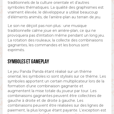
traditionnels de la culture orientale et d’autres
symboles thématiques. La qualité des graphismes est
vraiment élevée, le développeur a utilisé beaucoup
d’éléments animés, de l’arrière-plan au terrain de jeu.
Le son ne déçoit pas non plus : une musique
traditionnelle calme joue en arrière-plan, ce qui ne
provoquera pas d’irritation même pendant un long jeu.
La rotation des rouleaux, la collecte des combinaisons
gagnantes, les commandes et les bonus sont
exprimés.
SYMBOLES ET GAMEPLAY
Le jeu Panda Panda étant réalisé sur un thème
oriental, les symboles ici sont stylisés sur ce thème. Les
symboles apportent un certain multiplicateur lors de la
formation d’une combinaison gagnante et
augmentent la mise totale du joueur par tour. Les
combinaisons gagnantes peuvent être collectées de
gauche à droite et de droite à gauche. Les
combinaisons peuvent être réalisées sur des lignes de
paiement, la plus longue étant payante. L’exception est