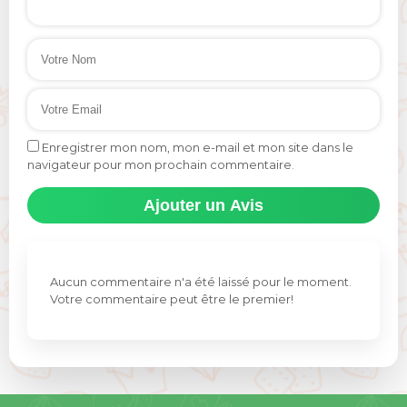
Enregistrer mon nom, mon e-mail et mon site dans le
navigateur pour mon prochain commentaire.
Aucun commentaire n'a été laissé pour le moment.
Votre commentaire peut être le premier!