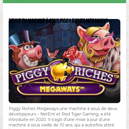
expérience.
REVUE DU MACHINE À SOUS PIGGY RICHES MEGAWAYS
Piggy Riches Megaways une machine à sous de deux
développeurs – NetEnt et Red Tiger Gaming, a été
introduite en 2020. Il s’agit d’une mise à jour d’une
machine à sous vieille de 10 ans, qui a autrefois attiré