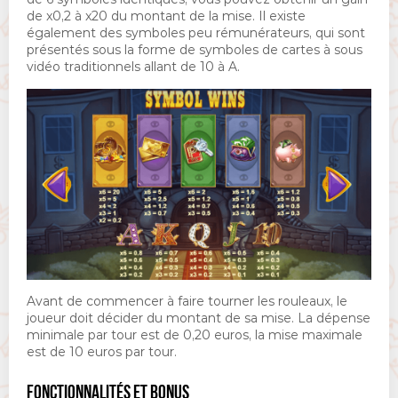
de x0,2 à x20 du montant de la mise. Il existe
également des symboles peu rémunérateurs, qui sont
présentés sous la forme de symboles de cartes à sous
vidéo traditionnels allant de 10 à A.
Avant de commencer à faire tourner les rouleaux, le
joueur doit décider du montant de sa mise. La dépense
minimale par tour est de 0,20 euros, la mise maximale
est de 10 euros par tour.
FONCTIONNALITÉS ET BONUS