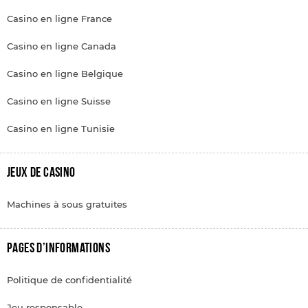
Casino en ligne France
Casino en ligne Canada
Casino en ligne Belgique
Casino en ligne Suisse
Casino en ligne Tunisie
Jeux de Casino
Machines à sous gratuites
Pages d’informations
Politique de confidentialité
Jeu responsable