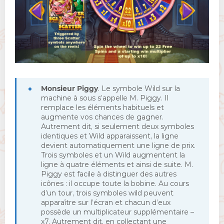
Monsieur Piggy
. Le symbole Wild sur la
machine à sous s’appelle M. Piggy. Il
remplace les éléments habituels et
augmente vos chances de gagner.
Autrement dit, si seulement deux symboles
identiques et Wild apparaissent, la ligne
devient automatiquement une ligne de prix.
Trois symboles et un Wild augmentent la
ligne à quatre éléments et ainsi de suite. M.
Piggy est facile à distinguer des autres
icônes : il occupe toute la bobine. Au cours
d’un tour, trois symboles wild peuvent
apparaître sur l’écran et chacun d’eux
possède un multiplicateur supplémentaire –
x7. Autrement dit, en collectant une