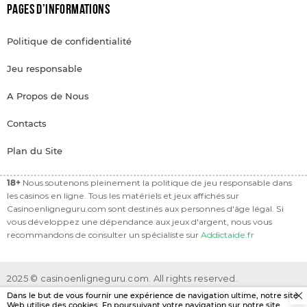
Pages d’informations
Politique de confidentialité
Jeu responsable
A Propos de Nous
Contacts
Plan du Site
18+
Nous soutenons pleinement la politique de jeu responsable dans
les casinos en ligne. Tous les matériels et jeux affichés sur
Casinoenligneguru.com sont destinés aux personnes d'âge légal. Si
vous développez une dépendance aux jeux d'argent, nous vous
recommandons de consulter un spécialiste sur
Addictaide.fr
2025 © casinoenligneguru.com. All rights reserved.
Dans le but de vous fournir une expérience de navigation ultime, notre site
Web utilise des cookies. En poursuivant votre navigation sur notre site,