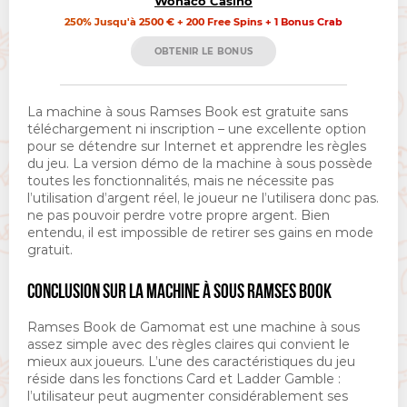
Wonaco Casino
250% Jusqu'à 2500 € + 200 Free Spins + 1 Bonus Crab
OBTENIR LE BONUS
La machine à sous Ramses Book est gratuite sans
téléchargement ni inscription – une excellente option
pour se détendre sur Internet et apprendre les règles
du jeu. La version démo de la machine à sous possède
toutes les fonctionnalités, mais ne nécessite pas
l’utilisation d’argent réel, le joueur ne l’utilisera donc pas.
ne pas pouvoir perdre votre propre argent. Bien
entendu, il est impossible de retirer ses gains en mode
gratuit.
CONCLUSION SUR LA MACHINE À SOUS RAMSES BOOK
Ramses Book de Gamomat est une machine à sous
assez simple avec des règles claires qui convient le
mieux aux joueurs. L’une des caractéristiques du jeu
réside dans les fonctions Card et Ladder Gamble :
l’utilisateur peut augmenter considérablement ses