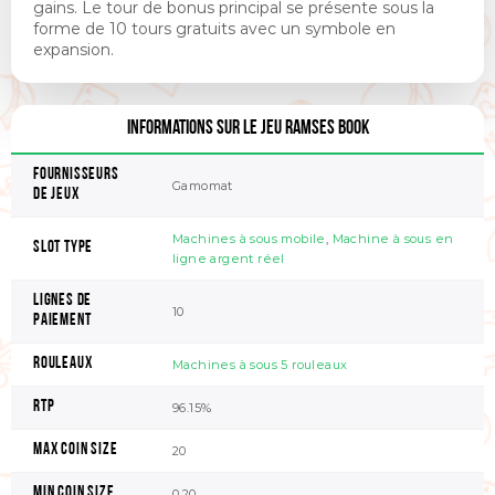
gains. Le tour de bonus principal se présente sous la
forme de 10 tours gratuits avec un symbole en
expansion.
Informations sur le jeu Ramses Book
Fournisseurs
Gamomat
de jeux
Machines à sous mobile
,
Machine à sous en
Slot Type
ligne argent réel
Lignes de
10
Paiement
Rouleaux
Machines à sous 5 rouleaux
RTP
96.15%
Max Coin Size
20
Min Coin Size
0.20