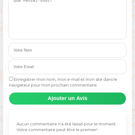
Enregistrer mon nom, mon e-mail et mon site dans le
navigateur pour mon prochain commentaire.
Aucun commentaire n'a été laissé pour le moment.
Votre commentaire peut être le premier!