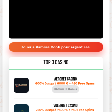
Jouer à Ramses Book pour argent réel
TOP 3 CASINO
Aerobet Casino
600% Jusqu'à 6000 € + 450 Free Spins
Obtenir le Bonus
Volerbet Casino
750% Jusqu'à 7500 € + 750 Free Spins