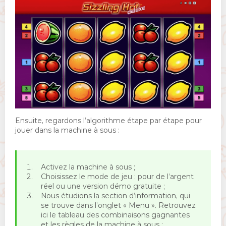
Ensuite, regardons l’algorithme étape par étape pour
jouer dans la machine à sous :
Activez la machine à sous ;
Choisissez le mode de jeu : pour de l’argent
réel ou une version démo gratuite ;
Nous étudions la section d’information, qui
se trouve dans l’onglet « Menu ». Retrouvez
ici le tableau des combinaisons gagnantes
et les règles de la machine à sous ;