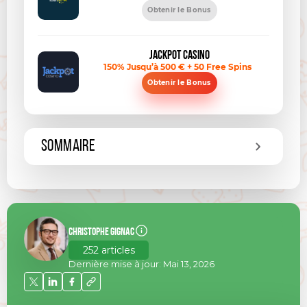
Obtenir le Bonus
Jackpot Casino
150% Jusqu’à 500 € + 50 Free Spins
Obtenir le Bonus
SOMMAIRE
Christophe Gignac
Christophe Gignac
Expert des jeux en ligne
252 articles
Expert en jeux en ligne et produits
Dernière mise à jour:
Mai 13, 2026
iGaming. Je m'intéresse aux
machines à sous depuis l'âge de 18
ans et je suis prêt à partager mon
expérience.