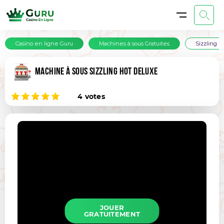
Vous avez déjà voté sur cette page
Casino en ligne Guru
Machines à sous Gratuites
Sizzling H
MACHINE À SOUS SIZZLING HOT DELUXE
4
votes
JOUER
GRATUITEMENT