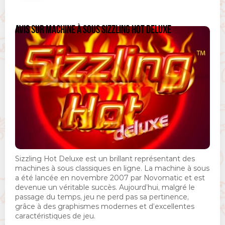
AVIS SUR MACHINE À SOUS SIZZLING HOT DELUXE
Sizzling Hot Deluxe est un brillant représentant des
machines à sous classiques en ligne. La machine à sous
a été lancée en novembre 2007 par Novomatic et est
devenue un véritable succès. Aujourd’hui, malgré le
passage du temps, jeu ne perd pas sa pertinence,
grâce à des graphismes modernes et d’excellentes
caractéristiques de jeu.