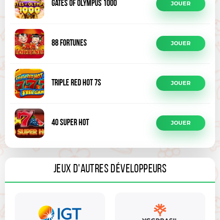
Gates of Olympus 1000
JOUER
88 Fortunes
JOUER
Triple Red Hot 7s
JOUER
40 Super Hot
JOUER
JEUX D'AUTRES DÉVELOPPEURS