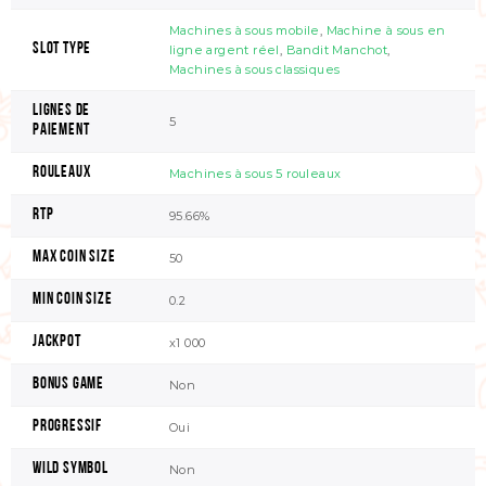
Machines à sous mobile
,
Machine à sous en
Slot Type
ligne argent réel
,
Bandit Manchot
,
Machines à sous classiques
Lignes de
5
Paiement
Rouleaux
Machines à sous 5 rouleaux
RTP
95.66%
Max Coin Size
50
Min Coin Size
0.2
Jackpot
x1 000
Bonus Game
Non
Progressif
Oui
Wild Symbol
Non