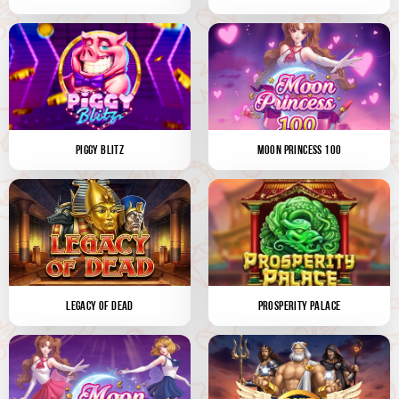
PIGGY BLITZ
MOON PRINCESS 100
LEGACY OF DEAD
PROSPERITY PALACE