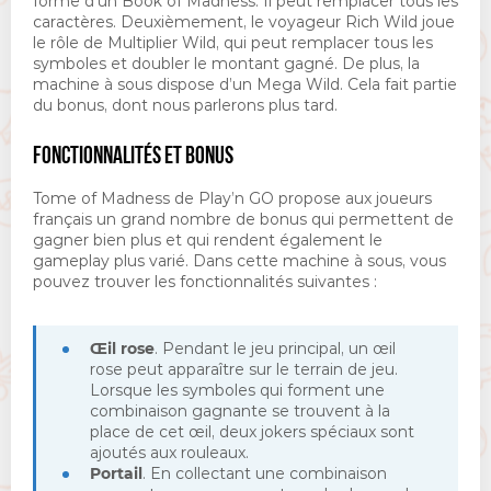
forme d’un Book of Madness. Il peut remplacer tous les
caractères. Deuxièmement, le voyageur Rich Wild joue
le rôle de Multiplier Wild, qui peut remplacer tous les
symboles et doubler le montant gagné. De plus, la
machine à sous dispose d’un Mega Wild. Cela fait partie
du bonus, dont nous parlerons plus tard.
FONCTIONNALITÉS ET BONUS
Tome of Madness de Play’n GO propose aux joueurs
français un grand nombre de bonus qui permettent de
gagner bien plus et qui rendent également le
gameplay plus varié. Dans cette machine à sous, vous
pouvez trouver les fonctionnalités suivantes :
Œil rose
. Pendant le jeu principal, un œil
rose peut apparaître sur le terrain de jeu.
Lorsque les symboles qui forment une
combinaison gagnante se trouvent à la
place de cet œil, deux jokers spéciaux sont
ajoutés aux rouleaux.
Portail
. En collectant une combinaison