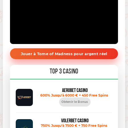
Jouer à Tome of Madness pour argent réel
TOP 3 CASINO
Aerobet Casino
600% Jusqu'à 6000 € + 450 Free Spins
Obtenir le Bonus
Volerbet Casino
750% Jusqu'à 7500 € + 750 Free Spins