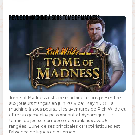
REVUE DU MACHINE À SOUS TOME OF MADNESS
Tome of Madness est une machine à sous présentée
aux joueurs français en juin 2019 par Play’n GO. La
machine à sous poursuit les aventures de Rich Wilde et
offre un gameplay passionnant et dynamique. Le
terrain de jeu se compose de 5 rouleaux avec 5
rangées. L’une de ses principales caractéristiques est
l’absence de lignes de paiement.