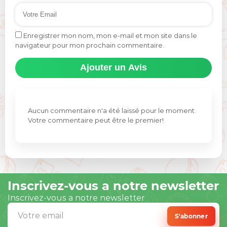
Enregistrer mon nom, mon e-mail et mon site dans le
navigateur pour mon prochain commentaire.
Aucun commentaire n'a été laissé pour le moment.
Votre commentaire peut être le premier!
Inscrivez-vous a notre newsletter
Inscrivez-vous a notre newsletter