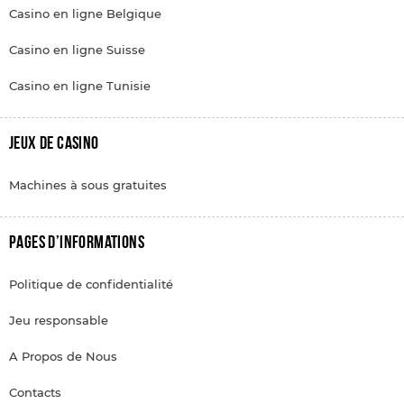
Casino en ligne Belgique
Casino en ligne Suisse
Casino en ligne Tunisie
Jeux de Casino
Machines à sous gratuites
Pages d’informations
Politique de confidentialité
Jeu responsable
A Propos de Nous
Contacts