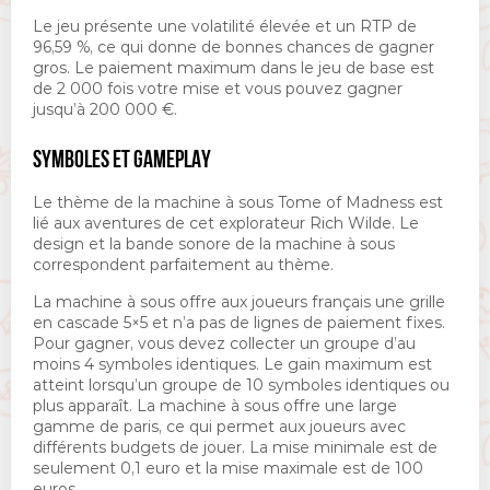
Le jeu présente une volatilité élevée et un RTP de
96,59 %, ce qui donne de bonnes chances de gagner
gros. Le paiement maximum dans le jeu de base est
de 2 000 fois votre mise et vous pouvez gagner
jusqu’à 200 000 €.
SYMBOLES ET GAMEPLAY
Le thème de la machine à sous Tome of Madness est
lié aux aventures de cet explorateur Rich Wilde. Le
design et la bande sonore de la machine à sous
correspondent parfaitement au thème.
La machine à sous offre aux joueurs français une grille
en cascade 5×5 et n’a pas de lignes de paiement fixes.
Pour gagner, vous devez collecter un groupe d’au
moins 4 symboles identiques. Le gain maximum est
atteint lorsqu’un groupe de 10 symboles identiques ou
plus apparaît. La machine à sous offre une large
gamme de paris, ce qui permet aux joueurs avec
différents budgets de jouer. La mise minimale est de
seulement 0,1 euro et la mise maximale est de 100
euros.