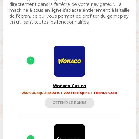
directement dans la fenêtre de votre navigateur. La
machine à sous en ligne s’adapte entièrement à la taille
de l’écran, ce qui vous permet de profiter du gameplay
en utilisant toutes les fonctionnalités.
1
Wonaco Casino
250% Jusqu'à 2500 € + 200 Free Spins + 1 Bonus Crab
OBTENIR LE BONUS
2