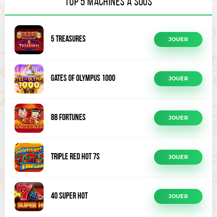
TOP 5 MACHINES À SOUS
5 Treasures
JOUER
Gates of Olympus 1000
JOUER
88 Fortunes
JOUER
Triple Red Hot 7s
JOUER
40 Super Hot
JOUER