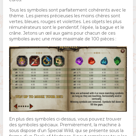
Tous les symboles sont parfaitement cohérents avec le
thème. Les pierres précieuses les moins chères sont
vertes, bleues, rouges et violettes. Les objets les plus
rémunérateurs sont le pendentif, l’épée, la bague et le
crâne. Jetons un œil aux gains pour chacun de ces
symboles avec une mise maximale de 100 pièces :
En plus des symboles ci-dessus, vous pouvez trouver
des symboles spéciaux. Premièrement, la machine à
sous dispose d’un Special Wild, qui se présente sous la