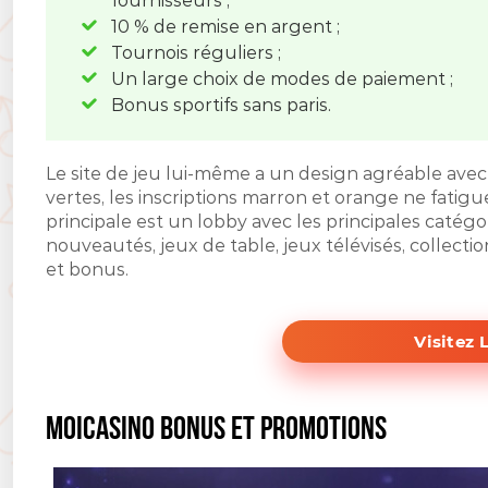
fournisseurs ;
10 % de remise en argent ;
Tournois réguliers ;
Un large choix de modes de paiement ;
Bonus sportifs sans paris.
Le site de jeu lui-même a un design agréable avec d
vertes, les inscriptions marron et orange ne fatigu
principale est un lobby avec les principales caté
nouveautés, jeux de table, jeux télévisés, collect
et bonus.
Visitez 
MOICASINO BONUS ET PROMOTIONS