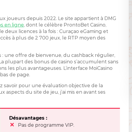
ux joueurs depuis 2022. Le site appartient à DMG
os en ligne
, dont le célèbre ProntoBet Casino,
e deux licences à la fois : Curaçao eGaming et
ccès à plus de 2 700 jeux, le RTP moyen des
s : une offre de bienvenue, du cashback régulier,
La plupart des bonus de casino s’accumulent sans
ons les plus avantageuses. L’interface MoiCasino
 bas de page.
z savoir pour une évaluation objective de la
x aspects du site de jeu, j’ai mis en avant ses
Désavantages :
Pas de programme VIP.