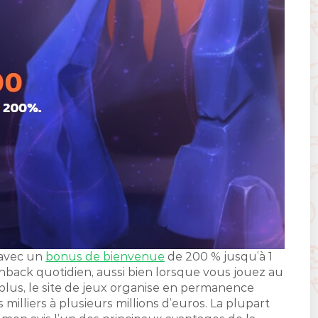
 avec un
bonus de bienvenue
de 200 % jusqu’à 1
ashback quotidien, aussi bien lorsque vous jouez au
 plus, le site de jeux organise en permanence
 milliers à plusieurs millions d’euros. La plupart