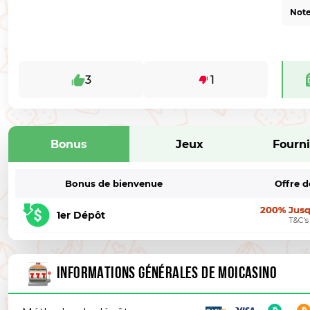
Note
3
1
Bonus
Jeux
Fourn
Bonus de bienvenue
Offre 
200% Jusq
1er Dépôt
T&C's
INFORMATIONS GÉNÉRALES DE MOICASINO