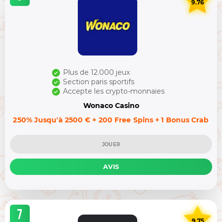
9.76
Plus de 12.000 jeux
Section paris sportifs
Accepte les crypto-monnaies
Wonaco Casino
250% Jusqu'à 2500 € + 200 Free Spins + 1 Bonus Crab
JOUER
AVIS
7
9.75