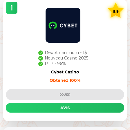
1
9.9
Dépôt minimum - 1$
Nouveau Casino 2025
RTP - 96%
Cybet Casino
Obtenez 100%
JOUER
AVIS