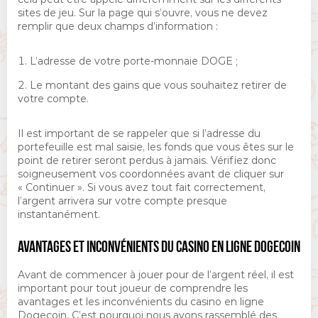
sites de jeu. Sur la page qui s’ouvre, vous ne devez
remplir que deux champs d’information :
L’adresse de votre porte-monnaie DOGE ;
Le montant des gains que vous souhaitez retirer de
votre compte.
Il est important de se rappeler que si l’adresse du
portefeuille est mal saisie, les fonds que vous êtes sur le
point de retirer seront perdus à jamais. Vérifiez donc
soigneusement vos coordonnées avant de cliquer sur
« Continuer ». Si vous avez tout fait correctement,
l’argent arrivera sur votre compte presque
instantanément.
AVANTAGES ET INCONVÉNIENTS DU CASINO EN LIGNE DOGECOIN
Avant de commencer à jouer pour de l’argent réel, il est
important pour tout joueur de comprendre les
avantages et les inconvénients du casino en ligne
Dogecoin. C’est pourquoi nous avons rassemblé des