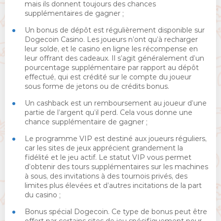
mais ils donnent toujours des chances
supplémentaires de gagner ;
Un bonus de dépôt est régulièrement disponible sur
Dogecoin Casino. Les joueurs n’ont qu’à recharger
leur solde, et le casino en ligne les récompense en
leur offrant des cadeaux. Il s’agit généralement d’un
pourcentage supplémentaire par rapport au dépôt
effectué, qui est crédité sur le compte du joueur
sous forme de jetons ou de crédits bonus.
Un cashback est un remboursement au joueur d’une
partie de l’argent qu’il perd. Cela vous donne une
chance supplémentaire de gagner ;
Le programme VIP est destiné aux joueurs réguliers,
car les sites de jeux apprécient grandement la
fidélité et le jeu actif. Le statut VIP vous permet
d’obtenir des tours supplémentaires sur les machines
à sous, des invitations à des tournois privés, des
limites plus élevées et d’autres incitations de la part
du casino ;
Bonus spécial Dogecoin. Ce type de bonus peut être