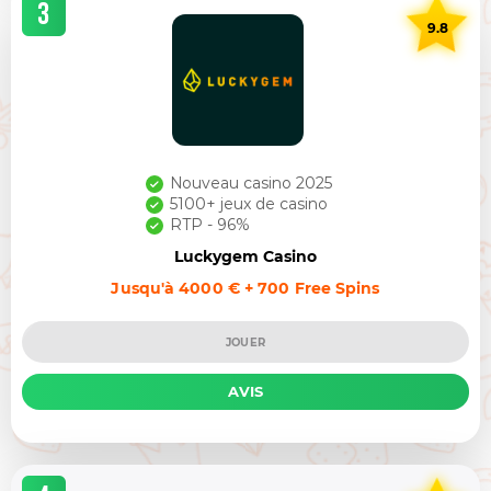
3
9.8
Nouveau casino 2025
5100+ jeux de casino
RTP - 96%
Luckygem Casino
Jusqu'à 4000 € + 700 Free Spins
JOUER
AVIS