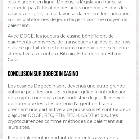
jeux d’argent en ligne. De plus, la législation française
n’interdit pas l’utilisation des actifs numériques dans les
casinos en ligne, ce qui favorise clairement leur adoption
sur les plateformes de jeux d’argent comme moyen de
paiement.
Avec DOGE, les joueurs de casino bénéficient de
paiements anonymes, de transactions rapides et de frais
nuls, ce qui fait de cette crypto-monnaie une excellente
alternative aux coûteux Bitcoin, Ethereum ou Bitcoin
Cash.
CONCLUSION SUR DOGECOIN CASINO
Les casinos Dogecoin sont devenus une autre grande
aubaine pour les joueurs en ligne, grâce à l’introduction
des crypto-monnaies dans l’industrie du jeu. Il convient
de noter que les sites de jeux d’argent en France
prennent une part active à ce processus et sont heureux
d’ajouter DOGE, BTC, ETH, BTCH, USDT et d’autres
cryptocurrences comme méthodes de paiement sur
leurs sites.
Il est également important de noter les avantages