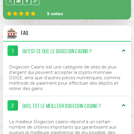
d'expérience dans le jeu en ligne.
5
votes
FAQ
1
QU'EST-CE QUE LE DOGECOIN CASINO ?
Dogecoin Casino est une catégorie de sites de jeux
d’argent qui peuvent accepter la crypto-monnaie
DOGE, ainsi que d’autres pièces numériques, comme
méthode de paiement pour effectuer des dépôts et
retirer des gains.
2
QUEL EST LE MEILLEUR DOGECOIN CASINO ?
Le meilleur Dogecoin casino répond à un certain
nombre de critères importants qui garantissent aux
joueurs la meilleure expérience de jeu possible, des