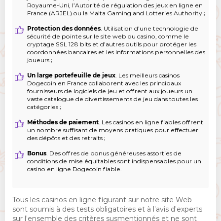
Royaume-Uni, l’Autorité de régulation des jeux en ligne en
France (ARJEL) ou la Malta Gaming and Lotteries Authority ;
Protection des données
. Utilisation d’une technologie de
sécurité de pointe sur le site web du casino, comme le
cryptage SSL 128 bits et d’autres outils pour protéger les
coordonnées bancaires et les informations personnelles des
joueurs ;
Un large portefeuille de jeux
. Les meilleurs casinos
Dogecoin en France collaborent avec les principaux
fournisseurs de logiciels de jeu et offrent aux joueurs un
vaste catalogue de divertissements de jeu dans toutes les
catégories ;
Méthodes de paiement
. Les casinos en ligne fiables offrent
un nombre suffisant de moyens pratiques pour effectuer
des dépôts et des retraits ;
Bonus
. Des offres de bonus généreuses assorties de
conditions de mise équitables sont indispensables pour un
casino en ligne Dogecoin fiable.
Tous les casinos en ligne figurant sur notre site Web
sont soumis à des tests obligatoires et à l’avis d’experts
sur l’ensemble des critères susmentionnés et ne sont