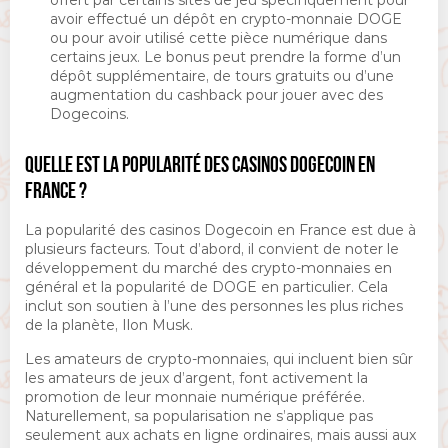
offert par certains sites de jeu spécifiquement pour
avoir effectué un dépôt en crypto-monnaie DOGE
ou pour avoir utilisé cette pièce numérique dans
certains jeux. Le bonus peut prendre la forme d’un
dépôt supplémentaire, de tours gratuits ou d’une
augmentation du cashback pour jouer avec des
Dogecoins.
QUELLE EST LA POPULARITÉ DES CASINOS DOGECOIN EN
FRANCE ?
La popularité des casinos Dogecoin en France est due à
plusieurs facteurs. Tout d’abord, il convient de noter le
développement du marché des crypto-monnaies en
général et la popularité de DOGE en particulier. Cela
inclut son soutien à l’une des personnes les plus riches
de la planète, Ilon Musk.
Les amateurs de crypto-monnaies, qui incluent bien sûr
les amateurs de jeux d’argent, font activement la
promotion de leur monnaie numérique préférée.
Naturellement, sa popularisation ne s’applique pas
seulement aux achats en ligne ordinaires, mais aussi aux