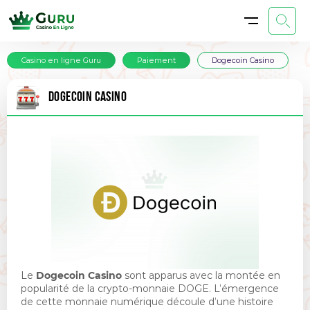
Vous avez déjà voté sur cette page
Casino en ligne Guru
Paiement
Dogecoin Casino
DOGECOIN CASINO
Le
Dogecoin Casino
sont apparus avec la montée en
popularité de la crypto-monnaie DOGE. L’émergence
de cette monnaie numérique découle d’une histoire