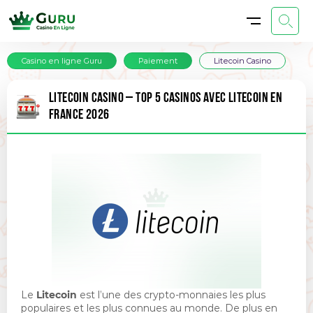
Vous avez déjà voté sur cette page
Casino en ligne Guru
Paiement
Litecoin Casino
LITECOIN CASINO – TOP 5 CASINOS AVEC LITECOIN EN
FRANCE 2026
Le
Litecoin
est l’une des crypto-monnaies les plus
populaires et les plus connues au monde. De plus en