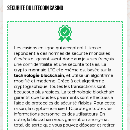
SÉCURITÉ DU LITECOIN CASINO
Les casinos en ligne qui acceptent Litecoin
répondent à des normes de sécurité mondiales
élevées et garantissent donc aux joueurs français
une confidentialité et une sécurité totales. La
crypto-monnaie LTC elle-même est basée sur la
technologie blockchain
, et utilise un algorithme
modifié et moderne. Grâce à cet algorithme
cryptographique, toutes les transactions sont
beaucoup plus rapides. La technologie blockchain
garantit que tous les paiements sont effectués à
l’aide de protocoles de sécurité fiables. Pour cette
raison, la crypto-monnaie LTC protège toutes les
informations personnelles des utilisateurs. En
outre, la blockchain vous garantit un anonymat
total, de sorte que vous pouvez déposer et retirer