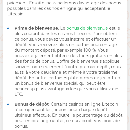
paiement. Ensuite, nous parlerons davantage des bonus
possibles dans les casinos en ligne qui acceptent le
Litecoin.
Prime de bienvenue
. Le
bonus de bienvenue
est le
plus courant dans les casinos Litecoin. Pour obtenir
ce bonus, vous devez vous inscrire et effectuer un
dépôt. Vous recevrez alors un certain pourcentage
du montant déposé, par exemple 100 %. Vous
pouvez également obtenir des tours gratuits en plus
des fonds de bonus. L’offre de bienvenue s’applique
souvent non seulement à votre premier dépôt, mais
aussi à votre deuxième et même à votre troisième
dépôt. En outre, certaines plateformes de jeu offrent
un bonus de bienvenue spécial, qui peut être
beaucoup plus avantageux lorsque vous utilisez des
LTC.
Bonus de dépôt
. Certains casinos en ligne Litecoin
récompensent les joueurs pour chaque dépôt
ultérieur effectué. En outre, le pourcentage du dépôt
peut encore augmenter, ce qui accroît vos fonds de
bonus.