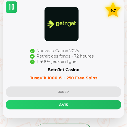
10
9.7
Nouveau Casino 2025
Retrait des fonds - 72 heures
11400+ jeux en ligne
BetnJet Casino
Jusqu’à 1000 € + 250 Free Spins
JOUER
AVIS