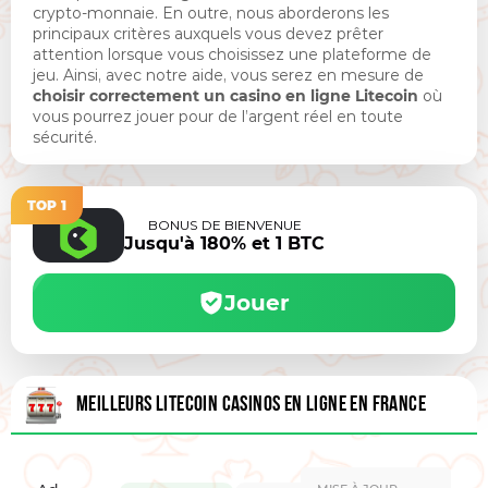
crypto-monnaie. En outre, nous aborderons les
principaux critères auxquels vous devez prêter
attention lorsque vous choisissez une plateforme de
jeu. Ainsi, avec notre aide, vous serez en mesure de
choisir correctement un casino en ligne Litecoin
où
vous pourrez jouer pour de l’argent réel en toute
sécurité.
TOP 1
BONUS DE BIENVENUE
Jusqu'à 180% et 1 BTC
Jouer
MEILLEURS LITECOIN CASINOS EN LIGNE EN FRANCE