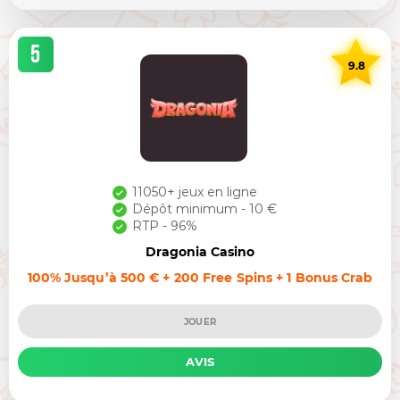
5
9.8
11050+ jeux en ligne
Dépôt minimum - 10 €
RTP - 96%
Dragonia Casino
100% Jusqu’à 500 € + 200 Free Spins + 1 Bonus Crab
JOUER
AVIS