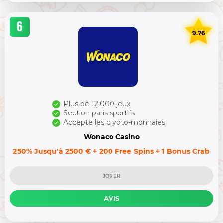
6
9.76
Plus de 12.000 jeux
Section paris sportifs
Accepte les crypto-monnaies
Wonaco Casino
250% Jusqu'à 2500 € + 200 Free Spins + 1 Bonus Crab
JOUER
AVIS