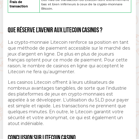
Frais de
bas et bien inférieurs à ceux de la crypto-monnaie
transaction
Bitcoin.
QUE RÉSERVE L’AVENIR AUX LITECOIN CASINOS ?
La crypto-monnaie Litecoin renforce sa position en tant
que méthode de paiement accessible sur le marché des
jeux d’argent en ligne. De plus en plus de joueurs
français optent pour ce mode de paiement. Pour cette
raison, le nombre de casinos en ligne qui acceptent le
Litecoin ne fera qu’augmenter.
Les casinos Litecoin offrent à leurs utilisateurs de
nombreux avantages tangibles, de sorte que l’industrie
des plateformes de jeux en crypto-monnaies est
appelée à se développer. L’utilisation du SLD pour payer
est simple et rapide. Les transactions ne prennent que
quelques minutes. En outre, le Litecoin garantit votre
sécurité et votre anonymat, ce qui est également un
atout indéniable.
CONCLUSION SUR LITECOIN CASINO