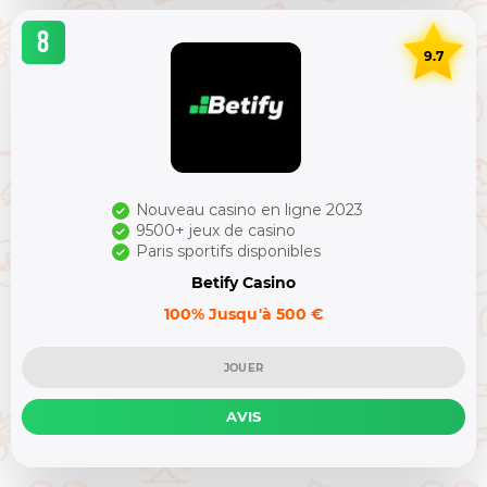
8
9.7
Nouveau casino en ligne 2023
9500+ jeux de casino
Paris sportifs disponibles
Betify Casino
100% Jusqu'à 500 €
JOUER
AVIS