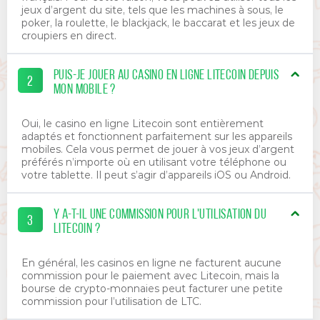
jeux d’argent du site, tels que les machines à sous, le
poker, la roulette, le blackjack, le baccarat et les jeux de
croupiers en direct.
PUIS-JE JOUER AU CASINO EN LIGNE LITECOIN DEPUIS
2
MON MOBILE ?
Oui, le casino en ligne Litecoin sont entièrement
adaptés et fonctionnent parfaitement sur les appareils
mobiles. Cela vous permet de jouer à vos jeux d’argent
préférés n’importe où en utilisant votre téléphone ou
votre tablette. Il peut s’agir d’appareils iOS ou Android.
Y A-T-IL UNE COMMISSION POUR L'UTILISATION DU
3
LITECOIN ?
En général, les casinos en ligne ne facturent aucune
commission pour le paiement avec Litecoin, mais la
bourse de crypto-monnaies peut facturer une petite
commission pour l’utilisation de LTC.