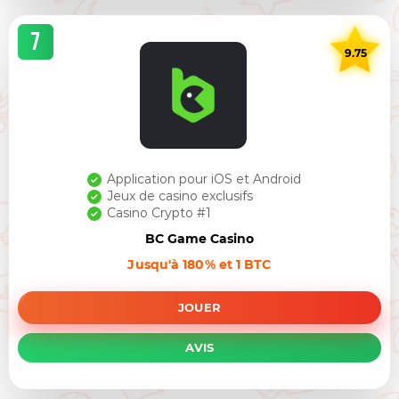
7
9.75
Application pour iOS et Android
Jeux de casino exclusifs
Casino Crypto #1
BC Game Casino
Jusqu'à 180% et 1 BTC
JOUER
AVIS