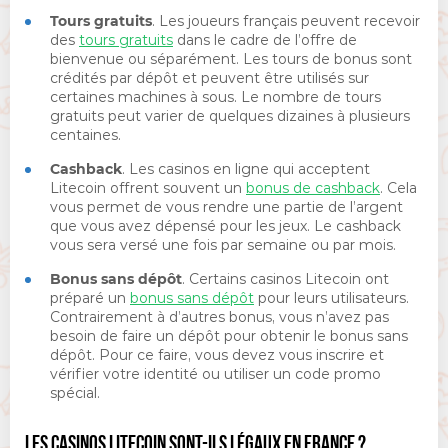
Tours gratuits
. Les joueurs français peuvent recevoir
des
tours gratuits
dans le cadre de l’offre de
bienvenue ou séparément. Les tours de bonus sont
crédités par dépôt et peuvent être utilisés sur
certaines machines à sous. Le nombre de tours
gratuits peut varier de quelques dizaines à plusieurs
centaines.
Cashback
. Les casinos en ligne qui acceptent
Litecoin offrent souvent un
bonus de cashback
. Cela
vous permet de vous rendre une partie de l’argent
que vous avez dépensé pour les jeux. Le cashback
vous sera versé une fois par semaine ou par mois.
Bonus sans dépôt
. Certains casinos Litecoin ont
préparé un
bonus sans dépôt
pour leurs utilisateurs.
Contrairement à d’autres bonus, vous n’avez pas
besoin de faire un dépôt pour obtenir le bonus sans
dépôt. Pour ce faire, vous devez vous inscrire et
vérifier votre identité ou utiliser un code promo
spécial.
LES CASINOS LITECOIN SONT-ILS LÉGAUX EN FRANCE ?