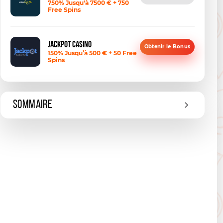
750% Jusqu'à 7500 € + 750
Free Spins
Jackpot Casino
Obtenir le Bonus
150% Jusqu’à 500 € + 50 Free
Spins
SOMMAIRE