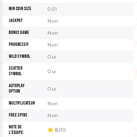
0.01
Min Coin Size
Non
Jackpot
Non
Bonus Game
Non
Progressif
Oui
Wild Symbol
Scatter
Oui
Symbol
Autoplay
Oui
Option
Non
Multiplicateur
Non
Free Spins
Note de
8/10
l’équipe: