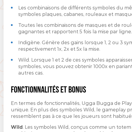
Les combinaisons de différents symboles du m
symboles plaques, cabanes, rouleaux et masques 
Toutes les combinaisons de masques et de ro
gagnantes et rapportent 5 fois la mise par ligne.
Indigène. Génère des gains lorsque 1, 2 ou 3 sy
respectivement 1x, 2x et 5x la mise.
Wild
. Lorsque 1 et 2 de ces symboles apparaisse
symboles, vous pouvez obtenir 1000x en parian
autres cas.
FONCTIONNALITÉS ET BONUS
En termes de fonctionnalités, Ugga Bugga de Play
unique. En plus des symboles Wild, le gameplay pr
ressemblent pas à ce que les joueurs sont habitués 
Wild
. Les symboles Wild, conçus comme un totem tr