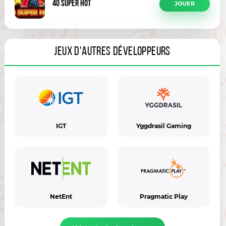
40 Super Hot
JOUER
JEUX D'AUTRES DÉVELOPPEURS
IGT
Yggdrasil Gaming
NetEnt
Pragmatic Play