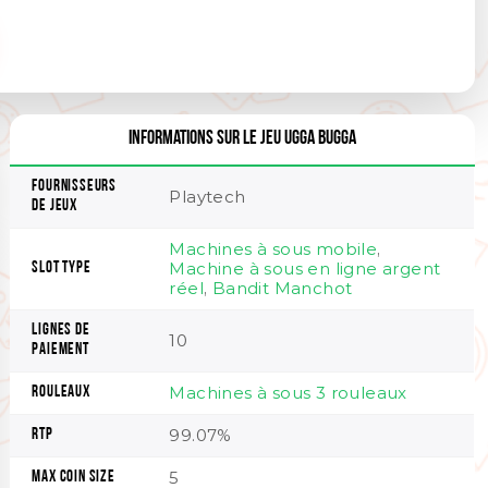
Informations sur le jeu Ugga Bugga
Fournisseurs
Playtech
de jeux
Machines à sous mobile
,
Machine à sous en ligne argent
Slot Type
réel
,
Bandit Manchot
Lignes de
10
Paiement
Machines à sous 3 rouleaux
Rouleaux
99.07%
RTP
5
Max Coin Size