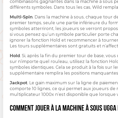
combinaisons gagnantes dans la machine à sous peu
différents symboles. Dans tous les cas, Wild rempla
Multi-Spin
. Dans la machine à sous, chaque tour d
premier temps, seule une partie inférieure du form
symboles atterriront, les joueurs se verront proposer
si vous pensez qu’un symbole particulier porte ch
ignorer la fonction Hold et recommencer à tourner 
Les tours supplémentaires sont gratuits et n’affect
Hold
. Si, après la fin du premier tour de base, vo
sur n’importe quel rouleau, utilisez la fonction Ho
symboles identiques. Cela se produit à la fois sur l
supplémentaire remplira les positions manquantes 
Jackpot
. Le gain maximum sur la ligne de paiement
comporte 10 lignes, ce qui permet aux joueurs de mu
multiplicateur 1000x n’est disponible que lorsque
COMMENT JOUER À LA MACHINE À SOUS UGGA