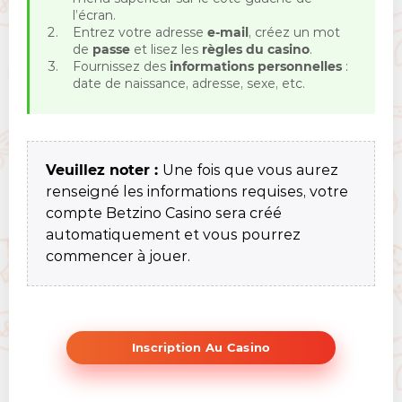
l’écran.
Entrez votre adresse
e-mail
, créez un mot
de
passe
et lisez les
règles du casino
.
Fournissez des
informations personnelles
:
date de naissance, adresse, sexe, etc.
Veuillez noter :
Une fois que vous aurez
renseigné les informations requises, votre
compte Betzino Casino sera créé
automatiquement et vous pourrez
commencer à jouer.
Inscription Au Casino