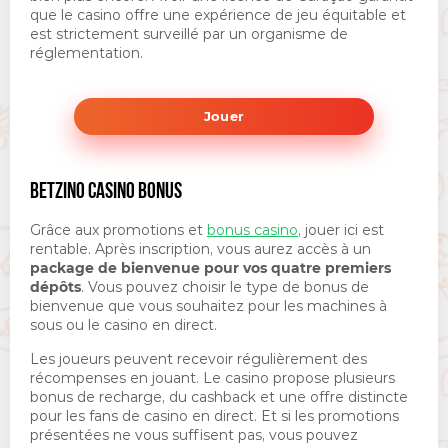
que le casino offre une expérience de jeu équitable et
est strictement surveillé par un organisme de
réglementation.
Jouer
BETZINO CASINO BONUS
Grâce aux promotions et
bonus casino
, jouer ici est
rentable. Après inscription, vous aurez accès à un
package de bienvenue pour vos quatre premiers
dépôts
. Vous pouvez choisir le type de bonus de
bienvenue que vous souhaitez pour les machines à
sous ou le casino en direct.
Les joueurs peuvent recevoir régulièrement des
récompenses en jouant. Le casino propose plusieurs
bonus de recharge, du cashback et une offre distincte
pour les fans de casino en direct. Et si les promotions
présentées ne vous suffisent pas, vous pouvez