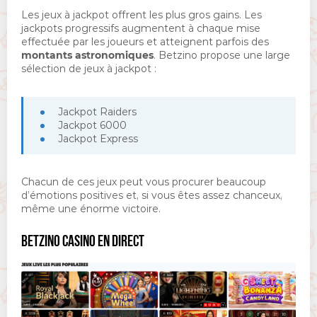
Les jeux à jackpot offrent les plus gros gains. Les
jackpots progressifs augmentent à chaque mise
effectuée par les joueurs et atteignent parfois des
montants astronomiques
. Betzino propose une large
sélection de jeux à jackpot :
Jackpot Raiders
Jackpot 6000
Jackpot Express
Chacun de ces jeux peut vous procurer beaucoup
d’émotions positives et, si vous êtes assez chanceux,
même une énorme victoire.
BETZINO CASINO EN DIRECT