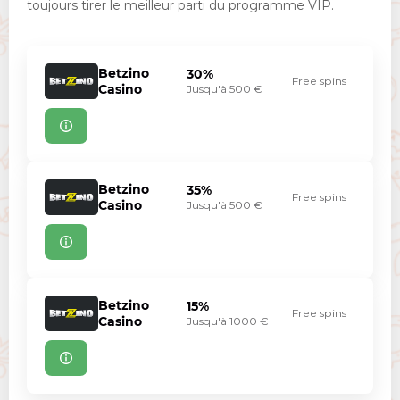
toujours tirer le meilleur parti du programme VIP.
Betzino
30%
Free spins
Casino
Jusqu'à 500 €
Betzino
35%
Free spins
Casino
Jusqu'à 500 €
Betzino
15%
Free spins
Casino
Jusqu'à 1000 €