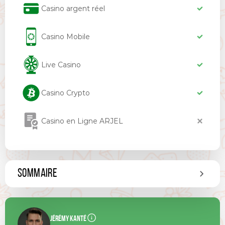
Casino argent réel
Casino Mobile
Live Casino
Casino Crypto
Casino en Ligne ARJEL
SOMMAIRE
Jérémy Kanté
Jérémy Kanté