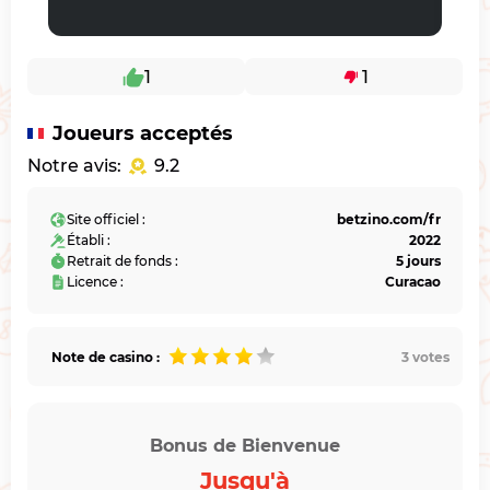
1
1
Joueurs acceptés
Notre avis:
9.2
Site officiel :
betzino.com/fr
Établi :
2022
Retrait de fonds :
5 jours
Licence :
Curacao
Note de casino :
3
votes
Bonus de Bienvenue
Jusqu'à