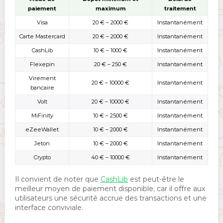
paiement
maximum
traitement
Visa
20 € – 2000 €
Instantanément
Carte Mastercard
20 € – 2000 €
Instantanément
CashLib
10 € – 1000 €
Instantanément
Flexepin
20 € – 250 €
Instantanément
Virement
20 € – 10000 €
Instantanément
bancaire
Volt
20 € – 10000 €
Instantanément
MiFinity
10 € – 2500 €
Instantanément
eZeeWallet
10 € – 2000 €
Instantanément
Jeton
10 € – 2000 €
Instantanément
Crypto
40 € – 10000 €
Instantanément
Il convient de noter que
CashLib
est peut-être le
meilleur moyen de paiement disponible, car il offre aux
utilisateurs une sécurité accrue des transactions et une
interface conviviale.