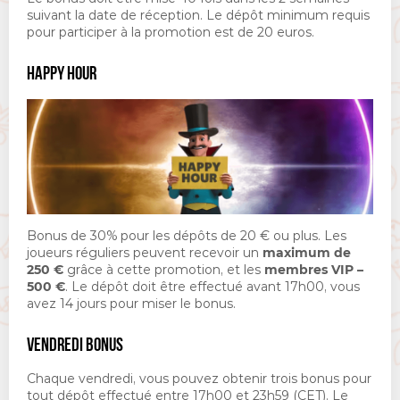
suivant la date de réception. Le dépôt minimum requis
pour participer à la promotion est de 20 euros.
HAPPY HOUR
Bonus de 30% pour les dépôts de 20 € ou plus. Les
joueurs réguliers peuvent recevoir un
maximum de
250 €
grâce à cette promotion, et les
membres VIP –
500 €
. Le dépôt doit être effectué avant 17h00, vous
avez 14 jours pour miser le bonus.
VENDREDI BONUS
Chaque vendredi, vous pouvez obtenir trois bonus pour
tout dépôt effectué entre 17h00 et 23h59 (CET). Le