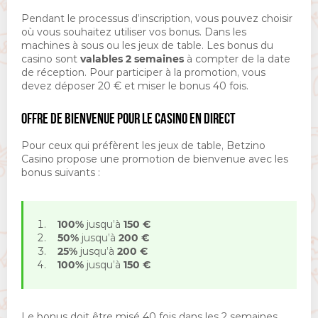
Pendant le processus d’inscription, vous pouvez choisir
où vous souhaitez utiliser vos bonus. Dans les
machines à sous ou les jeux de table. Les bonus du
casino sont
valables 2 semaines
à compter de la date
de réception. Pour participer à la promotion, vous
devez déposer 20 € et miser le bonus 40 fois.
OFFRE DE BIENVENUE POUR LE CASINO EN DIRECT
Pour ceux qui préfèrent les jeux de table, Betzino
Casino propose une promotion de bienvenue avec les
bonus suivants :
100%
jusqu’à
150 €
50%
jusqu’à
200 €
25%
jusqu’à
200 €
100%
jusqu’à
150 €
Le bonus doit être misé 40 fois dans les 2 semaines