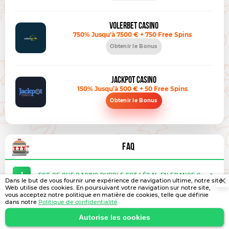
Volerbet Casino
750% Jusqu'à 7500 € + 750 Free Spins
Obtenir le Bonus
Jackpot Casino
150% Jusqu’à 500 € + 50 Free Spins
Obtenir le Bonus
FAQ
1
EST-CE QUE CASINO PURPLE EST LÉGAL EN FRANCE ?
Dans le but de vous fournir une expérience de navigation ultime, notre site
Web utilise des cookies. En poursuivant votre navigation sur notre site,
vous acceptez notre politique en matière de cookies, telle que définie
dans notre
Politique de confidentialité
Si un joueur réside en France et a 18 ans ou plus, il est
parfaitement légal pour lui de s’inscrire et de jouer sur
Autorise les cookies
Casino Purple.