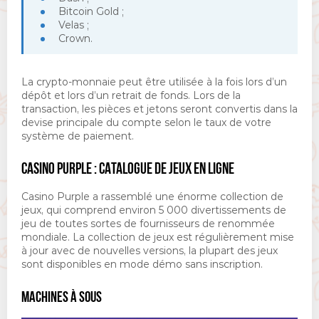
Bitcoin Gold ;
Velas ;
Crown.
La crypto-monnaie peut être utilisée à la fois lors d’un
dépôt et lors d’un retrait de fonds. Lors de la
transaction, les pièces et jetons seront convertis dans la
devise principale du compte selon le taux de votre
système de paiement.
CASINO PURPLE : CATALOGUE DE JEUX EN LIGNE
Casino Purple a rassemblé une énorme collection de
jeux, qui comprend environ 5 000 divertissements de
jeu de toutes sortes de fournisseurs de renommée
mondiale. La collection de jeux est régulièrement mise
à jour avec de nouvelles versions, la plupart des jeux
sont disponibles en mode démo sans inscription.
MACHINES À SOUS