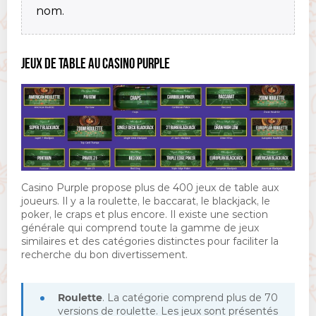
nom.
JEUX DE TABLE AU CASINO PURPLE
Casino Purple propose plus de 400 jeux de table aux
joueurs. Il y a la roulette, le baccarat, le blackjack, le
poker, le craps et plus encore. Il existe une section
générale qui comprend toute la gamme de jeux
similaires et des catégories distinctes pour faciliter la
recherche du bon divertissement.
Roulette
. La catégorie comprend plus de 70
versions de roulette. Les jeux sont présentés