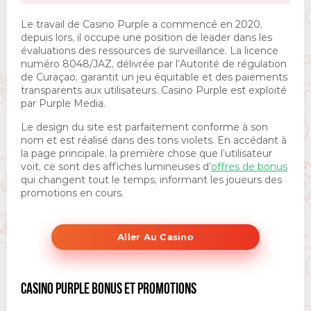
Le travail de Casino Purple a commencé en 2020,
depuis lors, il occupe une position de leader dans les
évaluations des ressources de surveillance. La licence
numéro 8048/JAZ, délivrée par l’Autorité de régulation
de Curaçao, garantit un jeu équitable et des paiements
transparents aux utilisateurs. Casino Purple est exploité
par Purple Media.
Le design du site est parfaitement conforme à son
nom et est réalisé dans des tons violets. En accédant à
la page principale, la première chose que l’utilisateur
voit, ce sont des affiches lumineuses d’
offres de bonus
qui changent tout le temps, informant les joueurs des
promotions en cours.
Aller Au Casino
CASINO PURPLE BONUS ET PROMOTIONS