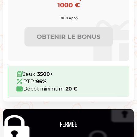
1000 €
T&C's Apply
OBTENIR LE BONUS
Jeux :
3500+
RTP :
96%
Dépôt minimum :
20 €
FERMÉE