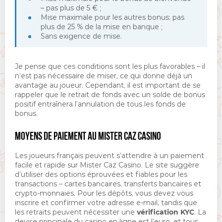
– pas plus de 5 € ;
Mise maximale pour les autres bonus: pas
plus de 25 % de la mise en banque ;
Sans exigence de mise.
Je pense que ces conditions sont les plus favorables – il
n’est pas nécessaire de miser, ce qui donne déjà un
avantage au joueur. Cependant, il est important de se
rappeler que le retrait de fonds avec un solde de bonus
positif entraînera l’annulation de tous les fonds de
bonus.
MOYENS DE PAIEMENT AU MISTER CAZ CASINO
Les joueurs français peuvent s’attendre à un paiement
facile et rapide sur Mister Caz Casino. Le site suggère
d’utiliser des options éprouvées et fiables pour les
transactions – cartes bancaires, transferts bancaires et
crypto-monnaies. Pour les dépôts, vous devez vous
inscrire et confirmer votre adresse e-mail, tandis que
les retraits peuvent nécessiter une
vérification KYC
. La
devise principale du casino en ligne est l’euro, et tous