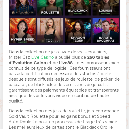
Dans la collection de jeux avec de vrais croupiers,
Mister Caz
Live Casino
a publié plus de
260 tables
d’Evolution Gaino
et de
Live88
– des fournisseurs bien
connus de ce type de logiciel. Ces fournisseurs ont
passé la certification nécessaire des studios à partir
desquels sont diffusés les jeux de roulette, de poker, de
baccarat, de blackjack et les émissions de jeux. Ils
garantissent des paiements équitables et transparents
ainsi que des diffusions vidéo en continu de haute
qualité.
Dans la collection des jeux de roulette, je recommande
Gold Vault Roulette pour les gains bonus et Speed
Auto Roulette pour un processus de tirage très rapide.
Les meilleurs jeux de cartes sont le Blackjack Oro, le