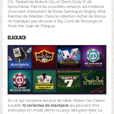
GO, Tanked de Nolimit City et Demi Gods VI de
Spinomenal. Parmi les nouvelles versions, les meilleurs
choix sont Immortal 5 de Relax Gaming et Mighty Wild
Panther de Wazdan. Dans la collection Achat de Bonus,
ne manquez pas de jouer à Sky Coins de Booongo et
Hook the Cash de Platipus.
BLACKJACK
En ce qui concerne les jeux de table, Mister Caz Casino
a publié
12 variantes de blackjack
qui peuvent être
exécutées en mode démo ou pour des paris réels. La