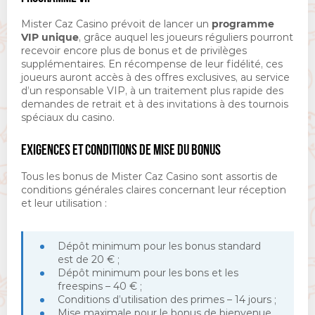
Mister Caz Casino prévoit de lancer un
programme
VIP unique
, grâce auquel les joueurs réguliers pourront
recevoir encore plus de bonus et de privilèges
supplémentaires. En récompense de leur fidélité, ces
joueurs auront accès à des offres exclusives, au service
d’un responsable VIP, à un traitement plus rapide des
demandes de retrait et à des invitations à des tournois
spéciaux du casino.
EXIGENCES ET CONDITIONS DE MISE DU BONUS
Tous les bonus de Mister Caz Casino sont assortis de
conditions générales claires concernant leur réception
et leur utilisation :
Dépôt minimum pour les bonus standard
est de 20 € ;
Dépôt minimum pour les bons et les
freespins – 40 € ;
Conditions d’utilisation des primes – 14 jours ;
Mise maximale pour le bonus de bienvenue