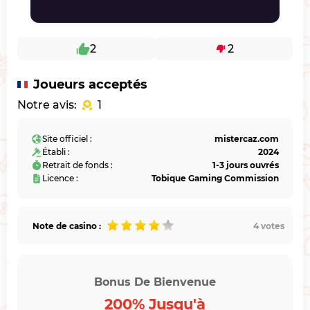
Turkey, Turkmenistan, Turks and Caicos
Islands, Tuvalu, Uganda, Ukraine, United Arab
Emirates, United Kingdom, Northern Ireland,
2
2
United States, Uzbekistan, Vietnam, Virgin
Islands, Yemen, Zambia, Zimbabwe
Joueurs acceptés
Notre avis:
1
Site officiel :
mistercaz.com
Établi :
2024
Retrait de fonds :
1-3 jours ouvrés
Licence :
Tobique Gaming Commission
Note de casino :
4
votes
Bonus De Bienvenue
200% Jusqu'à