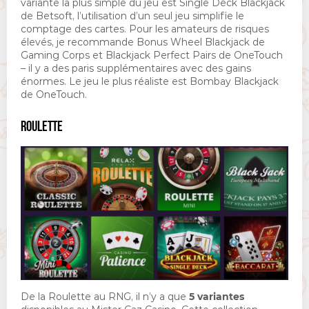
variante la plus simple du jeu est Single Deck Blackjack
de Betsoft, l’utilisation d’un seul jeu simplifie le
comptage des cartes. Pour les amateurs de risques
élevés, je recommande Bonus Wheel Blackjack de
Gaming Corps et Blackjack Perfect Pairs de OneTouch
– il y a des paris supplémentaires avec des gains
énormes. Le jeu le plus réaliste est Bombay Blackjack
de OneTouch.
ROULETTE
De la Roulette au RNG, il n’y a que
5 variantes