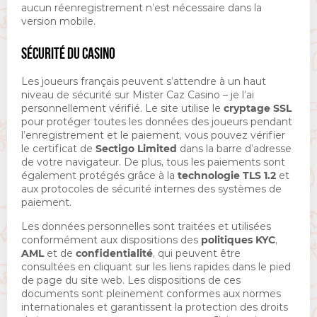
aucun réenregistrement n’est nécessaire dans la
version mobile.
SÉCURITÉ DU CASINO
Les joueurs français peuvent s’attendre à un haut
niveau de sécurité sur Mister Caz Casino – je l’ai
personnellement vérifié. Le site utilise le
cryptage SSL
pour protéger toutes les données des joueurs pendant
l’enregistrement et le paiement, vous pouvez vérifier
le certificat de
Sectigo Limited
dans la barre d’adresse
de votre navigateur. De plus, tous les paiements sont
également protégés grâce à la
technologie TLS 1.2
et
aux protocoles de sécurité internes des systèmes de
paiement.
Les données personnelles sont traitées et utilisées
conformément aux dispositions des
politiques KYC
,
AML
et de
confidentialité
, qui peuvent être
consultées en cliquant sur les liens rapides dans le pied
de page du site web. Les dispositions de ces
documents sont pleinement conformes aux normes
internationales et garantissent la protection des droits