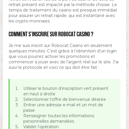
retrait présent est impacté par la méthode choisie. Le
temps de traitement du casino est presque immédiat
pour assurer un retrait rapide, qui est instantané avec
les crypto-monnaies.
COMMENT S’INSCRIRE SUR ROBOCAT CASINO ?
Je me suis inscrit sur Robocat Casino en seulement
quelques minutes. C’est grâce à l’obtention d’un login
que vous pourrez activer les promotions et
commencer à jouer avec de l’argent réel sur le site. J’ai
suivi le protocole et voici ce qui doit être fait :
Utiliser le bouton d’inscription vert présent
en haut à droite
Sélectionner l’offre de bienvenue désirée
Entrer une adresse e-mail et un mot de
passe
Renseigner toutes les informations
personnelles demandées
Valider l’opération