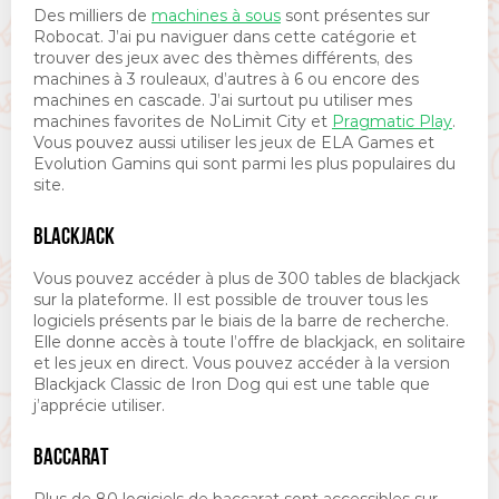
Des milliers de
machines à sous
sont présentes sur
Robocat. J’ai pu naviguer dans cette catégorie et
trouver des jeux avec des thèmes différents, des
machines à 3 rouleaux, d’autres à 6 ou encore des
machines en cascade. J’ai surtout pu utiliser mes
machines favorites de NoLimit City et
Pragmatic Play
.
Vous pouvez aussi utiliser les jeux de ELA Games et
Evolution Gamins qui sont parmi les plus populaires du
site.
BLACKJACK
Vous pouvez accéder à plus de 300 tables de blackjack
sur la plateforme. Il est possible de trouver tous les
logiciels présents par le biais de la barre de recherche.
Elle donne accès à toute l’offre de blackjack, en solitaire
et les jeux en direct. Vous pouvez accéder à la version
Blackjack Classic de Iron Dog qui est une table que
j’apprécie utiliser.
BACCARAT