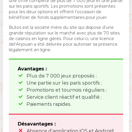
une offre complète de plus de 7 000 jeux et une partie
sur les paris sportifs. Les promotions sont présentes
pour les deux options et offrent l’occasion de
bénéficier de fonds supplémentaires pour jouer.
Butos est la société mère du site qui dispose d’une
grande réputation sur le marché avec plus de 70 sites
de casinos en ligne gérés. Pour celui-ci, une licence
del’Anjouan a été délivrée pour autoriser sa présence
légalement en ligne.
Avantages :
Plus de 7 000 jeux proposés ;
Une partie sur les paris sportifs ;
Promotions et tournois réguliers ;
Service client réactif et qualifié ;
Paiements rapides.
Désavantages :
Absence d’application iOS et Android