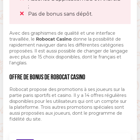
;
Pas de bonus sans dépôt.
Avec des graphismes de qualité et une interface
travaillée, le
Robocat Casino
donne la possibilité de
rapidement naviguer dans les différentes catégories
proposées. Il est aussi possible de changer de langage
avec plus de 15 choix disponibles, dont le français et
l’anglais.
OFFRE DE BONUS DE ROBOCAT CASINO
Robocat propose des promotions à ses joueurs sur la
partie paris sportifs et casino. Il y a 14 offres régulières
disponibles pour les utilisateurs qui ont un compte sur
la plateforme. Trois autres promotions spéciales sont
aussi proposées aux joueurs, dont le programme de
fidélité du site.