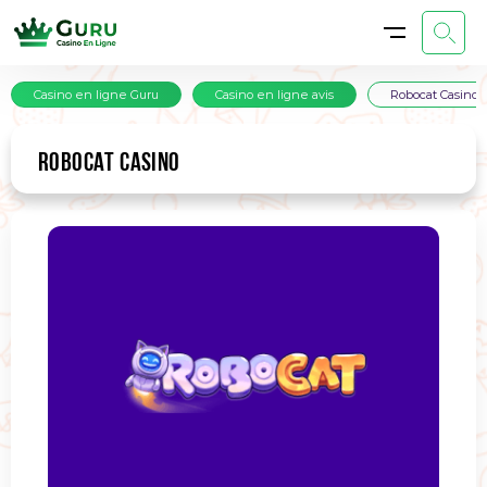
Jusqu’à 700 € + 50 FS Match Bonus de
Jusqu’à 25% Cashback de Robocat
France, Armenia, Bulgaria, Curaçao, Cyprus,
Jusqu’à 50 Free Spins de Robocat
15% Jusqu’à 3000 € Cashback de
Robocat Casino
Estonia, Iran, Iraq, Israel, Lithuania, Romania,
Casino
Robocat Casino
Casino
Vous avez déjà voté sur cette page
Russia, North Korea, Belarus, Netherlands,
Casino en ligne Guru
Casino en ligne avis
Robocat Casino
18+. Le montant du bonus est crédité
Denmark, Netherlands Antilles, Sweden,
18+. Effectuez des paris et récupérez près de 25 %
immédiatement après un dépôt de vérification
18+. À la fin de cette même période dix jours, si les
18+. Pour profiter du Bonus Cashback, il faut
Malta, Ukraine, United Kingdom, United
de votre argent. Les joueurs disposent de dix jours
positif. Pour remplir les conditions de rollover et
conditions de mise ne sont pas remplies, le bonus et
s’inscrire. Les joueurs disposent de dix jours pour
States, Cote d’Ivoire, Afghanistan, Moldova,
pour satisfaire aux exigences de sortie de chaque
ROBOCAT CASINO
obtenir le versement de vos fonds bonus sur votre
les gains éventuels seront perdus.
satisfaire aux exigences de sortie de chaque bonus.
China, Georgia
bonus.
compte réel, vous devez miser sur votre montant
de bonus + votre dépôt, 35 fois (trentecinq) ou, avec
les gains des Free Spins, 40 fois (quarante).
Des conditions s'appliquent
Des conditions s'appliquent
Des conditions s'appliquent
Wager:
Wager:
40x
1x
Des conditions s'appliquent
Wager:
1x
Type de Bonus:
Type de Bonus:
Cashback Bonus
Tours Gratuits
Type de Bonus:
Cashback Bonus
Dépôt minimum:
Dépôt minimum:
20 €
5 €
Dépôt minimum:
5 €
Code Promo:
Code Promo:
Aucun code requis
Aucun code requis
Wager:
40x
Code Promo:
Aucun code requis
Jeux:
Jeux:
-
-
Type de Bonus:
Tours Gratuits
Jeux:
-
Dépôt minimum:
20 €
Code Promo:
Aucun code requis
OBTENIR LE BONUS
OBTENIR LE BONUS
Jeux:
-
OBTENIR LE BONUS
OBTENIR LE BONUS