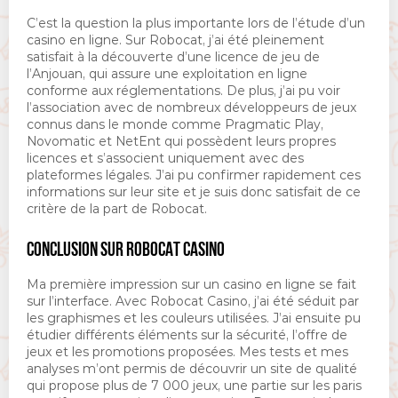
C’est la question la plus importante lors de l’étude d’un
casino en ligne. Sur Robocat, j’ai été pleinement
satisfait à la découverte d’une licence de jeu de
l’Anjouan, qui assure une exploitation en ligne
conforme aux réglementations. De plus, j’ai pu voir
l’association avec de nombreux développeurs de jeux
connus dans le monde comme Pragmatic Play,
Novomatic et NetEnt qui possèdent leurs propres
licences et s’associent uniquement avec des
plateformes légales. J’ai pu confirmer rapidement ces
informations sur leur site et je suis donc satisfait de ce
critère de la part de Robocat.
CONCLUSION SUR ROBOCAT CASINO
Ma première impression sur un casino en ligne se fait
sur l’interface. Avec Robocat Casino, j’ai été séduit par
les graphismes et les couleurs utilisées. J’ai ensuite pu
étudier différents éléments sur la sécurité, l’offre de
jeux et les promotions proposées. Mes tests et mes
analyses m’ont permis de découvrir un site de qualité
qui propose plus de 7 000 jeux, une partie sur les paris