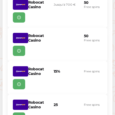
Robocat
50
Jusqu'à 700 €
Casino
Free spins
Robocat
50
Casino
Free spins
Robocat
15%
Free spins
Casino
Robocat
25
Free spins
Casino