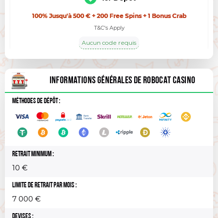
100% Jusqu'à 500 € + 200 Free Spins + 1 Bonus Crab
T&C's Apply
Aucun code requis
INFORMATIONS GÉNÉRALES DE ROBOCAT CASINO
Méthodes de dépôt :
Retrait minimum :
10 €
Limite de retrait par mois :
7 000 €
Devises :