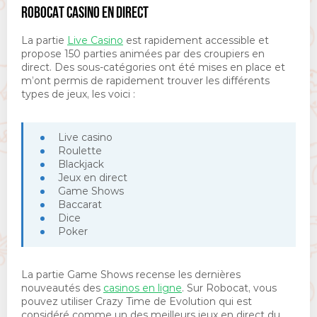
ROBOCAT CASINO EN DIRECT
La partie
Live Casino
est rapidement accessible et
propose 150 parties animées par des croupiers en
direct. Des sous-catégories ont été mises en place et
m’ont permis de rapidement trouver les différents
types de jeux, les voici :
Live casino
Roulette
Blackjack
Jeux en direct
Game Shows
Baccarat
Dice
Poker
La partie Game Shows recense les dernières
nouveautés des
casinos en ligne
. Sur Robocat, vous
pouvez utiliser Crazy Time de Evolution qui est
considéré comme un des meilleurs jeux en direct du