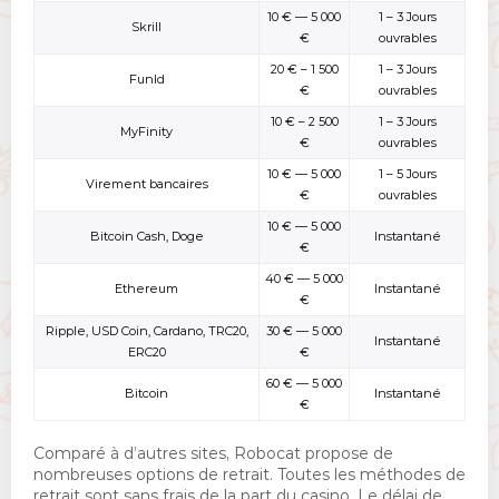
10 € — 5 000
1 – 3 Jours
Skrill
€
ouvrables
20 € – 1 500
1 – 3 Jours
FunId
€
ouvrables
10 € – 2 500
1 – 3 Jours
MyFinity
€
ouvrables
10 € — 5 000
1 – 5 Jours
Virement bancaires
€
ouvrables
10 € — 5 000
Bitcoin Cash, Doge
Instantané
€
40 € — 5 000
Ethereum
Instantané
€
Ripple, USD Coin, Cardano, TRC20,
30 € — 5 000
Instantané
ERC20
€
60 € — 5 000
Bitcoin
Instantané
€
Comparé à d’autres sites, Robocat propose de
nombreuses options de retrait. Toutes les méthodes de
retrait sont sans frais de la part du casino. Le délai de