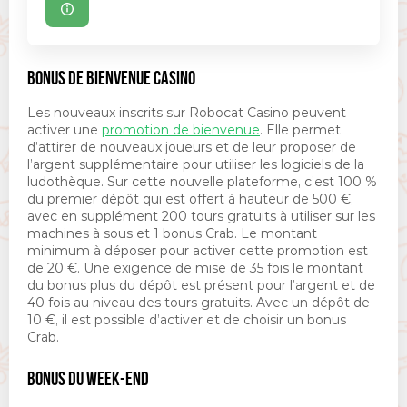
BONUS DE BIENVENUE CASINO
Les nouveaux inscrits sur Robocat Casino peuvent
activer une
promotion de bienvenue
. Elle permet
d’attirer de nouveaux joueurs et de leur proposer de
l’argent supplémentaire pour utiliser les logiciels de la
ludothèque. Sur cette nouvelle plateforme, c’est 100 %
du premier dépôt qui est offert à hauteur de 500 €,
avec en supplément 200 tours gratuits à utiliser sur les
machines à sous et 1 bonus Crab. Le montant
minimum à déposer pour activer cette promotion est
de 20 €. Une exigence de mise de 35 fois le montant
du bonus plus du dépôt est présent pour l’argent et de
40 fois au niveau des tours gratuits. Avec un dépôt de
10 €, il est possible d’activer et de choisir un bonus
Crab.
BONUS DU WEEK-END