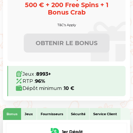
500 € + 200 Free Spins + 1
Bonus Crab
T&C's Apply
OBTENIR LE BONUS
Jeux :
8993+
RTP :
96%
Dépôt minimum :
10 €
Bonus
Jeux
Fournisseurs
Sécurité
Service Client
1er Dépôt