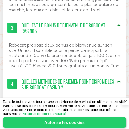
les machines à sous, qui sont le jeu le plus populaire du
marché, les jeux de tables et les jeux en direct.
QUEL EST LE BONUS DE BIENVENUE DE ROBOCAT
3
CASINO ?
Robocat propose deux bonus de bienvenue sur son
site. Un est disponible pour la partie paris sportif à
hauteur de 100 % du premier dépôt jusqu’à 100 € et un
pour la partie casino avec 100 % du premier dépôt
jusqu’à 500 € avec 200 tours gratuits et un bonus Crab.
QUELLES MÉTHODES DE PAIEMENT SONT DISPONIBLES
4
SUR ROBOCAT CASINO ?
Plusieurs méthodes de paiement sont disponibles sur
Dans le but de vous fournir une expérience de navigation ultime, notre site
Web utilise des cookies. En poursuivant votre navigation sur notre site,
Robocat. Vous pouvez utiliser les cartes bancaires, les
vous acceptez notre politique en matière de cookies, telle que définie
portefeuilles électroniques, les cartes prépayées ou
dans notre
Politique de confidentialité
encore les crypto-monnaies.
Autorise les cookies