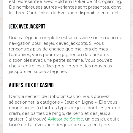
est représentée avec Hold’em Poker de Microgaming.
De nombreuses autres variantes sont présentes, dont
le Three Card Poker de Evolution disponible en direct.
JEUX AVEC JACKPOT
Une catégorie complète est accessible sur le menu de
navigation pour les jeux avec jackpots. Si vous
rencontrez plus de chance que moi lors de mes
tentatives, vous pourrez gagner un des jackpots
disponibles avec une petite somme. Vous pouvez
choisir entre les « Jackpots Hots » et les nouveaux
jackpots en sous-catégories.
AUTRES JEUX DE CASINO
Dans la section de Robocat Casino, vous pouvez
sélectionner la catégorie « Jeux en Ligne ». Elle vous
donne accès à d’autres types de jeux, dont les jeux de
crash, des parties de bingo, de keno et des jeux à
gratter. J’ai trouvé
Aviator de Spribe
, un des jeux qui a
lancé cette révolution des jeux de crash en ligne.