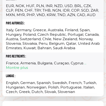
EUR, NOK, HUF, PLN, INR, NZD, USD, BRL, CZK,
CLP, PEN, CHF, TRY, THB, NGN, IDR, COP, SGD, ZAR,
MXN, MYR, PHP, VND, KRW, TND, AZN, CAD, AUD
Pays autorisés :
Italy, Germany, Greece, Australia, Finland, Spain,
Hungary, Poland, Czech Republic, Portugal, Canada,
Austria, Switzerland, Chile, New Zealand, Norway,
Slovenia, Slovakia, Peru, Belgium, Qatar, United Arab
Emirates, Kuwait, Bahrain, Saudi Arabia
Pays restreints :
France, Armenia, Bulgaria, Curaçao, Cyprus
...
Montre plus
Langue :
English, German, Spanish, Swedish, French, Turkish,
Hungarian, Norwegian, Polish, Portuguese, Italian,
Czech, Greek, Dutch, Slovak, Slovenian