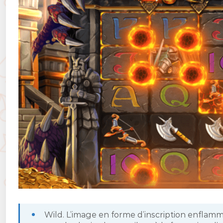
Wild. L’image en forme d’inscription enfla