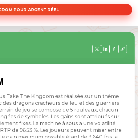
NGDOM POUR ARGENT RÉEL
s à
prêt à
M
us Take The Kingdom est réalisée sur un thème
c des dragons cracheurs de feu et des guerriers
errain de jeu se compose de 5 rouleaux, chacun
ngées de symboles. Les gains sont attribués sur
iement fixes. La machine à sous a une volatilité
TP de 96,53 %. Les joueurs peuvent miser entre
, le gain maximum possible étant de 3 640 fois la