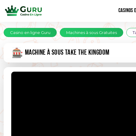
CASINOS 
Vous a
Casino en ligne Guru
Machines à sous Gratuites
T
MACHINE À SOUS TAKE THE KINGDOM