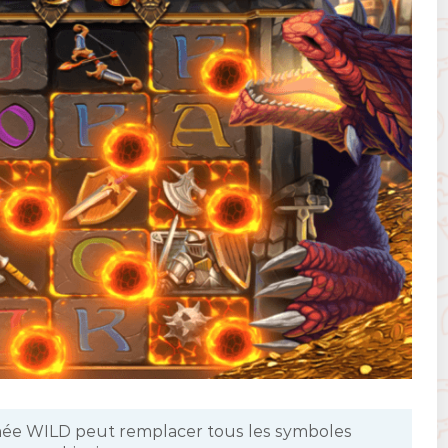
mmée WILD peut remplacer tous les symboles