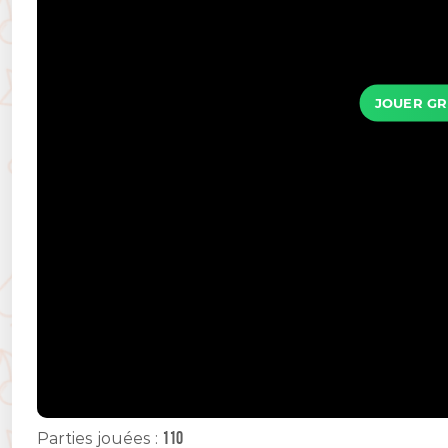
JOUER GR
Parties jouées :
110