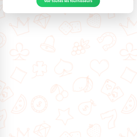
Voir toutes les fournisseurs