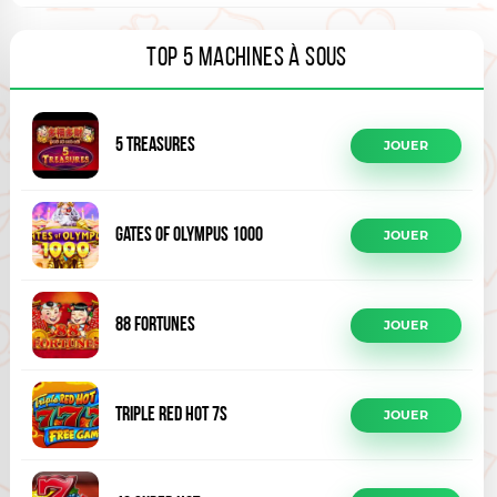
TOP 5 MACHINES À SOUS
5 Treasures
JOUER
Gates of Olympus 1000
JOUER
88 Fortunes
JOUER
Triple Red Hot 7s
JOUER