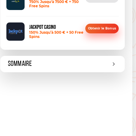
750% Jusqu'à 7500 € + 750
Free Spins
Jackpot Casino
Obtenir le Bonus
150% Jusqu’à 500 € + 50 Free
Spins
SOMMAIRE