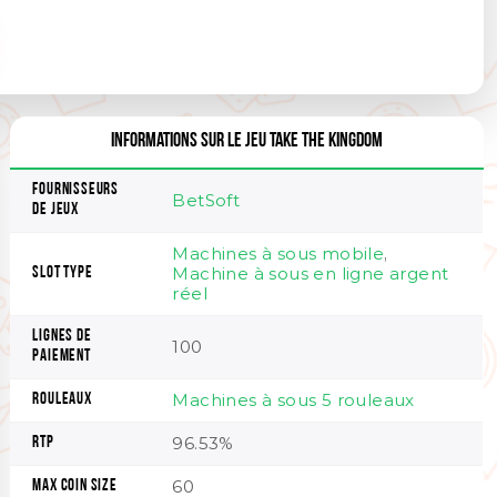
Informations sur le jeu Take The Kingdom
Fournisseurs
BetSoft
de jeux
Machines à sous mobile
,
Machine à sous en ligne argent
Slot Type
réel
Lignes de
100
Paiement
Machines à sous 5 rouleaux
Rouleaux
96.53%
RTP
60
Max Coin Size