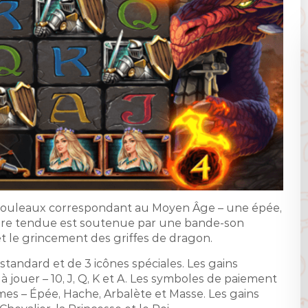
 rouleaux correspondant au Moyen Âge – une épée,
ère tendue est soutenue par une bande-son
t le grincement des griffes de dragon.
tandard et de 3 icônes spéciales. Les gains
 jouer – 10, J, Q, K et A. Les symboles de paiement
es – Épée, Hache, Arbalète et Masse. Les gains