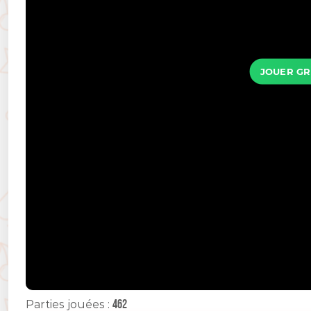
JOUER GR
Parties jouées :
462