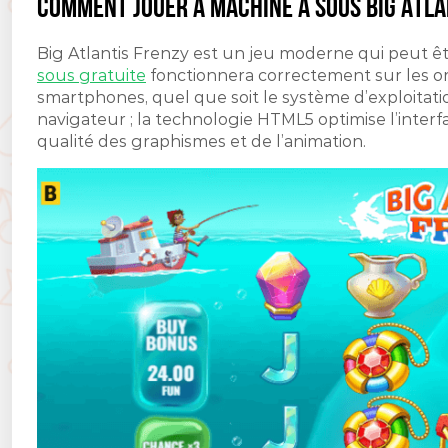
COMMENT JOUER À MACHINE À SOUS BIG ATLA
Big Atlantis Frenzy est un jeu moderne qui peut êt
sous gratuite
fonctionnera correctement sur les ord
smartphones, quel que soit le système d’exploitation.
navigateur ; la technologie HTML5 optimise l’interf
qualité des graphismes et de l’animation.