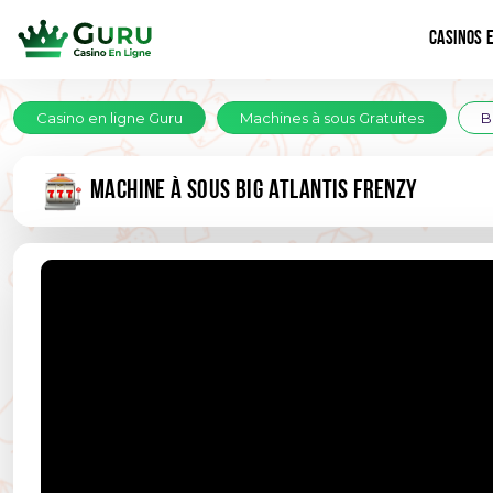
CASINOS 
Vous a
Casino en ligne Guru
Machines à sous Gratuites
B
MACHINE À SOUS BIG ATLANTIS FRENZY