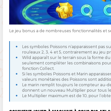
Le jeu bonus a de nombreuses fonctionnalités et s
Les symboles Poissons n’apparaissent pas su
rouleaux 2, 3, 4 et 5, contrairement au jeu pr
Wild apparaît sur le terrain sous la forme d
seulement compléter les combinaisons pour 
fonction Collect.
Si les symboles Poissons et Marin apparaisse
valeurs monétaires des Poissons sont additi
Le marin remplit toujours le compteur au-de
donnent un nouveau Multiplier pour tous les
Le Multiplier maximum est de 10, pour l’obten