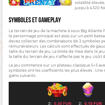
volatilité élevée
jusqu’à 4320 foi
SYMBOLES ET GAMEPLAY
Le terrain de jeu de la machine à sous Big Atlanti
le personnage principal est assis sur un petit batea
devez collecter des combinaisons de 3 symboles 
rémunérateurs. Les calculs sont effectués de gauc
taille du terrain de jeu. La limite de mise dans le je
la taille du terrain de jeu n’affecte pas le jeu. c
Le jeu commence sur un plateau classique 5×3 avec 
symboles ont les coefficients les plus élevés ; Une
gains suivants: