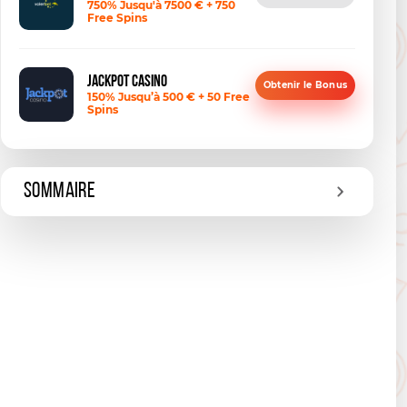
750% Jusqu'à 7500 € + 750
Free Spins
Jackpot Casino
Obtenir le Bonus
150% Jusqu’à 500 € + 50 Free
Spins
SOMMAIRE