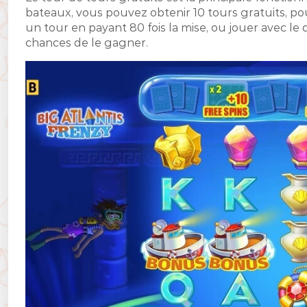
bateaux, vous pouvez obtenir 10 tours gratuits, pou
un tour en payant 80 fois la mise, ou jouer avec l
chances de le gagner.