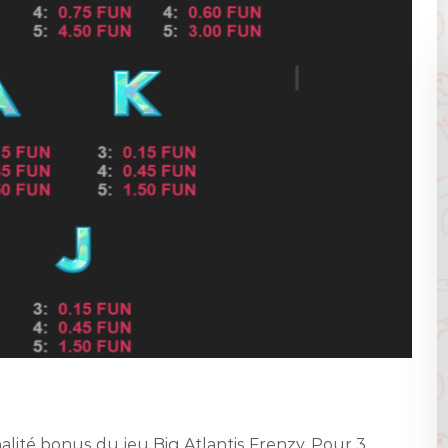
nalité bonus du jeu Big Atlantis Frenzy. Pour 3